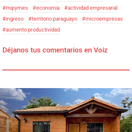
#
mipymes
#
economia
#
actividad empresarial
#
ingreso
#
territorio paraguayo
#
microempresas
#
aumento productividad
Déjanos tus comentarios en Voiz