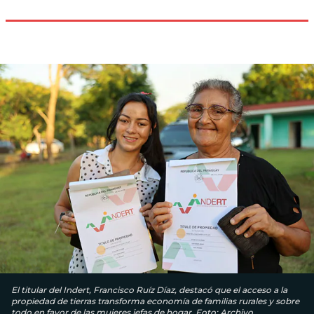
El titular del Indert, Francisco Ruíz Díaz, destacó que el acceso a la
propiedad de tierras transforma economía de familias rurales y sobre
todo en favor de las mujeres jefas de hogar. Foto: Archivo