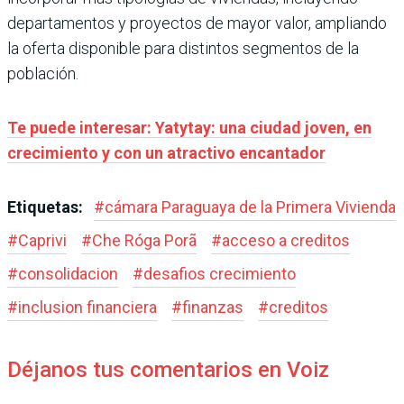
departamentos y proyectos de mayor valor, ampliando
la oferta disponible para distintos segmentos de la
población.
Te puede interesar: Yatytay: una ciudad joven, en
crecimiento y con un atractivo encantador
Etiquetas:
#
cámara Paraguaya de la Primera Vivienda
#
Caprivi
#
Che Róga Porã
#
acceso a creditos
#
consolidacion
#
desafios crecimiento
#
inclusion financiera
#
finanzas
#
creditos
Déjanos tus comentarios en Voiz