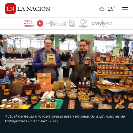
26
°
ESCUCHÁ
TU RADIO
PREFERIDA
Actualmente las microempresas están empleando a 1,8 millones de
trabajadores.FOTO: ARCHIVO