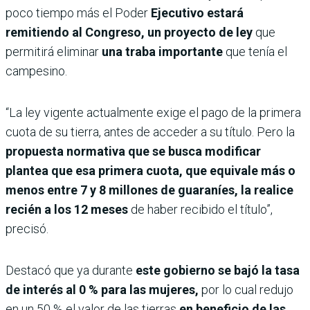
poco tiempo más el Poder
Ejecutivo estará
remitiendo al Congreso, un proyecto de ley
que
permitirá eliminar
una traba importante
que tenía el
campesino.
“La ley vigente actualmente exige el pago de la primera
cuota de su tierra, antes de acceder a su título. Pero la
propuesta normativa que se busca modificar
plantea que esa primera cuota, que equivale más o
menos entre 7 y 8 millones de guaraníes, la realice
recién a los 12 meses
de haber recibido el título”,
precisó.
Destacó que ya durante
este gobierno se bajó la tasa
de interés al 0 % para las mujeres,
por lo cual redujo
en un 50 % el valor de las tierras
en beneficio de las