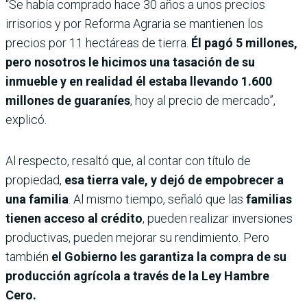
“Se había comprado hace 30 años a unos precios
irrisorios y por Reforma Agraria se mantienen los
precios por 11 hectáreas de tierra.
Él pagó 5 millones,
pero nosotros le hicimos una tasación de su
inmueble y en realidad él estaba llevando 1.600
millones de guaraníes
, hoy al precio de mercado”,
explicó.
Al respecto, resaltó que, al contar con título de
propiedad,
esa tierra vale, y dejó de empobrecer a
una familia
. Al mismo tiempo, señaló que las
familias
tienen acceso al crédito
, pueden realizar inversiones
productivas, pueden mejorar su rendimiento. Pero
también
el Gobierno les garantiza la compra de su
producción agrícola a través de la Ley Hambre
Cero.