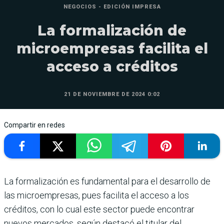
NEGOCIOS - EDICIÓN IMPRESA
La formalización de
microempresas facilita el
acceso a créditos
21 DE NOVIEMBRE DE 2024 0:02
Compartir en redes
La formalización es funda­mental para el desarrollo de
las microempresas, pues faci­lita el acceso a los
créditos, con lo cual este sector puede encontrar
nuevos mercados, según destacó el titular del