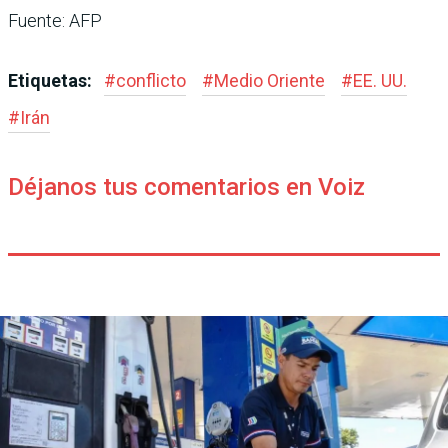
Fuente: AFP
Etiquetas:
#
conflicto
#
Medio Oriente
#
EE. UU.
#
Irán
Déjanos tus comentarios en Voiz