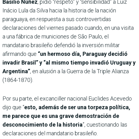
Basilio Núñez
, pidió “respeto” y “sensibilidad” a Luiz
Inácio Lula da Silva hacia la historia de la nación
paraguaya, en respuesta a sus controvertidas
declaraciones del viernes pasado cuando, en una visita
a una fábrica de municiones de São Paulo, el
mandatario brasileño defendió la inversión militar
afirmando que
“un hermoso día, Paraguay decidió
invadir Brasil” y “al mismo tiempo invadió Uruguay y
Argentina”
, en alusión a la Guerra de la Triple Alianza
(1864-1870).
Por su parte, el excanciller nacional Euclides Acevedo
dijo que “
esto, además de ser una torpeza política,
me parece que es una grave demostración de
desconocimiento de la historia
”, cuestionando las
declaraciones del mandatario brasileño.