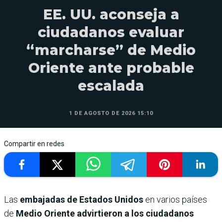
EE. UU. aconseja a
ciudadanos evaluar
“marcharse” de Medio
Oriente ante probable
escalada
1 DE AGOSTO DE 2026 15:10
Compartir en redes
Las
embajadas de Estados Unidos
en varios países
de
Medio Oriente advirtieron a los ciudadanos