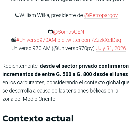
📞William Wilka, presidente de
@Petropargov
📺
@SomosGEN
📻
#Universo970AM
pic.twitter.com/ZzzkXelDaq
— Universo 970 AM (@Universo970py)
July 31, 2026
Recientemente,
desde el sector privado confirmaron
incrementos de entre G. 500 a G. 800 desde el lunes
en los carburantes, considerando el contexto global que
se desarrolla a causa de las tensiones bélicas en la
zona del Medio Oriente.
Contexto actual