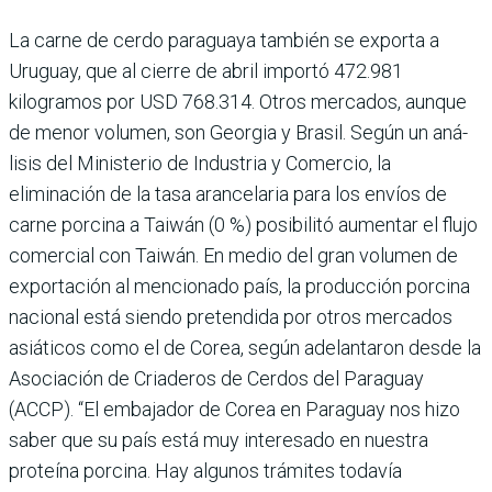
La carne de cerdo paraguaya también se exporta a
Uruguay, que al cierre de abril importó 472.981
kilogramos por USD 768.314. Otros mercados, aun­que
de menor volumen, son Georgia y Brasil. Según un aná­
lisis del Ministerio de Indus­tria y Comercio, la
eliminación de la tasa arancelaria para los envíos de
carne porcina a Tai­wán (0 %) posibilitó aumentar el flujo
comercial con Taiwán. En medio del gran volumen de
exportación al mencionado país, la producción porcina
nacional está siendo preten­dida por otros mercados
asiá­ticos como el de Corea, según adelantaron desde la
Asocia­ción de Criaderos de Cerdos del Paraguay
(ACCP). “El embaja­dor de Corea en Paraguay nos hizo
saber que su país está muy interesado en nuestra
proteína porcina. Hay algunos trámites todavía