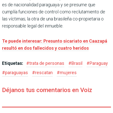
es de nacionalidad paraguaya y se presume que
cumplía funciones de control como reclutamiento de
las víctimas; la otra de una brasileña co-propietaria o
responsable legal del inmueble.
Te puede interesar: Presunto sicariato en Caazapá
resultó en dos fallecidos y cuatro heridos
Etiquetas:
#
trata de personas
#
Brasil
#
Paraguay
#
paraguayas
#
rescatan
#
mujeres
Déjanos tus comentarios en Voiz