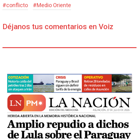
#
conflicto
#
Medio Oriente
Déjanos tus comentarios en Voiz