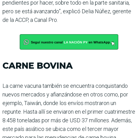
pendientes por hacer, sobre todo en la parte sanita­ria,
pero se está avanzando”, explicó Delia Núñez, gerente
de la ACCP, a Canal Pro.
CARNE BOVINA
La carne vacuna también se encuentra conquistando
nue­vos mercados y afianzándose en otros como, por
ejemplo, Taiwán, donde los envíos mos­traron un
repunte. Hasta allí se enviaron en el primer cua­trimestre
8.458 toneladas por más de USD 37 millones. Ade­más,
este país asiático se ubica como el tercer mayor
mercado para las menudencias de carne bovina