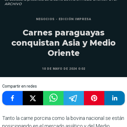
ARCHIVO
NEGOCIOS - EDICIÓN IMPRESA
Carnes paraguayas
conquistan Asia y Medio
Oriente
10 DE MAYO DE 2024 0:02
Compartir en redes
Tanto la carne porcina como la bovina nacional se están
posi­cionando en el mercado asiá­tico y del Medio