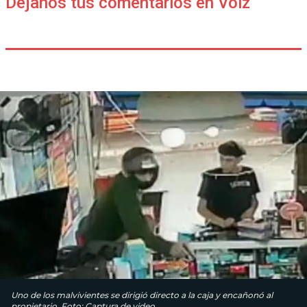
Déjanos tus comentarios en Voiz
Uno de los malvivientes se dirigió directo a la caja y encañonó al
propietario. Foto: Captura de video.