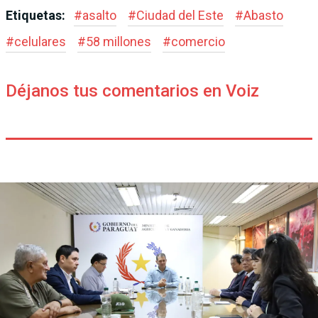
Etiquetas:
#
asalto
#
Ciudad del Este
#
Abasto
#
celulares
#
58 millones
#
comercio
Déjanos tus comentarios en Voiz