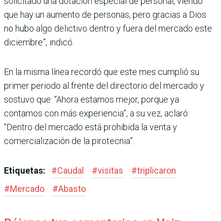
solicitado una dotación especial de personal, viendo
que hay un aumento de personas, pero gracias a Dios
no hubo algo delictivo dentro y fuera del mercado este
diciembre”, indicó.
En la misma línea recordó que este mes cumplió su
primer periodo al frente del directorio del mer­cado y
sostuvo que: “Ahora estamos mejor, porque ya
contamos con más experiencia”, a su vez, aclaró:
“Dentro del mercado está prohibida la venta y
comercialización de la pirotecnia”.
Etiquetas:
#
Caudal
#
visitas
#
triplicaron
#
Mercado
#
Abasto