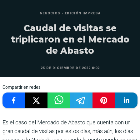
NEGOCIOS - EDICIÓN IMPRESA
Caudal de visitas se
triplicaron en el Mercado
de Abasto
25 DE DICIEMBRE DE 2022 0:02
Compartir en redes
Es el caso del Mercado de Abasto que cuenta con un
gran cau­dal de visitas por estos días, más aún, los días
previos a la Nochebuena cuando la gente acude en gran