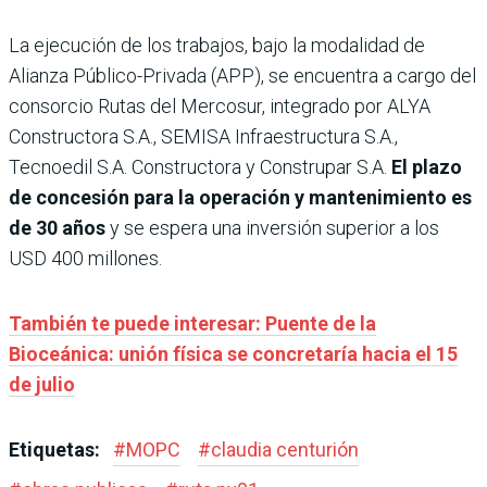
La ejecución de los trabajos, bajo la modalidad de
Alianza Público-Privada (APP), se encuentra a cargo del
consorcio Rutas del Mercosur, integrado por ALYA
Constructora S.A., SEMISA Infraestructura S.A.,
Tecnoedil S.A. Constructora y Construpar S.A.
El plazo
de concesión para la operación y mantenimiento es
de 30 años
y se espera una inversión superior a los
USD 400 millones.
También te puede interesar: Puente de la
Bioceánica: unión física se concretaría hacia el 15
de julio
Etiquetas:
#
MOPC
#
claudia centurión