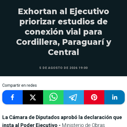
Exhortan al Ejecutivo
priorizar estudios de
conexión vial para
Cordillera, Paraguarí y
Central
5 DE AGOSTO DE 2026 19:00
Compartir en redes
La Cámara de Diputados aprobó la declaración que
insta al Poder Ejecutivo -
Ministerio de Obras