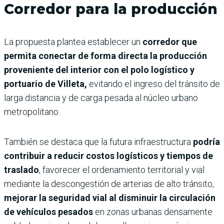
Corredor para la producción
La propuesta plantea establecer un
corredor que
permita conectar de forma directa la producción
proveniente del interior con el polo logístico y
portuario de Villeta,
evitando el ingreso del tránsito de
larga distancia y de carga pesada al núcleo urbano
metropolitano.
También se destaca que la futura infraestructura
podría
contribuir a reducir costos logísticos y tiempos de
traslado
, favorecer el ordenamiento territorial y vial
mediante la descongestión de arterias de alto tránsito,
mejorar la seguridad vial al disminuir la circulación
de vehículos pesados
en zonas urbanas densamente