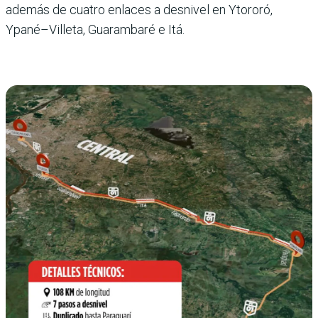
además de cuatro enlaces a desnivel en Ytororó,
Ypané–Villeta, Guarambaré e Itá.