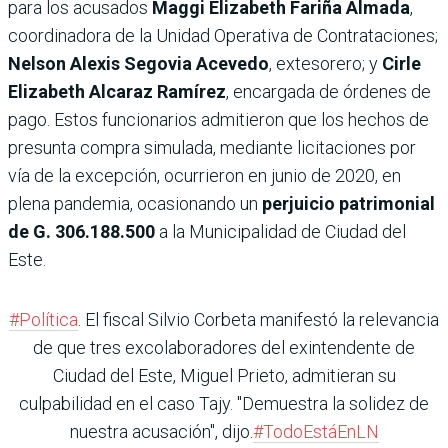
para los acusados
Maggi Elizabeth Fariña Almada
,
coordinadora de la Unidad Operativa de Contrataciones;
Nelson Alexis Segovia Acevedo
, extesorero; y
Cirle
Elizabeth Alcaraz Ramírez
, encargada de órdenes de
pago. Estos funcionarios admitieron que los hechos de
presunta compra simulada, mediante licitaciones por
vía de la excepción, ocurrieron en junio de 2020, en
plena pandemia, ocasionando un
perjuicio patrimonial
de G. 306.188.500
a la Municipalidad de Ciudad del
Este.
#Política
. El fiscal Silvio Corbeta manifestó la relevancia
de que tres excolaboradores del exintendente de
Ciudad del Este, Miguel Prieto, admitieran su
culpabilidad en el caso Tajy. "Demuestra la solidez de
nuestra acusación", dijo.
#TodoEstáEnLN