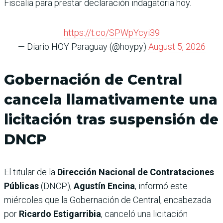
Fiscalía para prestar declaración indagatoria hoy.
https://t.co/SPWpYcyi39
— Diario HOY Paraguay (@hoypy)
August 5, 2026
Gobernación de Central
cancela llamativamente una
licitación tras suspensión de
DNCP
El titular de la
Dirección Nacional de Contrataciones
Públicas
(DNCP),
Agustín Encina
, informó este
miércoles que la Gobernación de Central, encabezada
por
Ricardo Estigarribia
, canceló una licitación