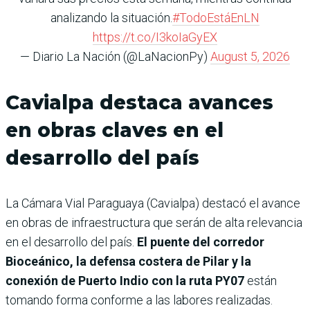
analizando la situación.
#TodoEstáEnLN
https://t.co/I3koIaGyEX
— Diario La Nación (@LaNacionPy)
August 5, 2026
Cavialpa destaca avances
en obras claves en el
desarrollo del país
La Cámara Vial Paraguaya (Cavialpa) destacó el avance
en obras de infraestructura que serán de alta relevancia
en el desarrollo del país.
El puente del corredor
Bioceánico, la defensa costera de Pilar y la
conexión de Puerto Indio con la ruta PY07
están
tomando forma conforme a las labores realizadas.