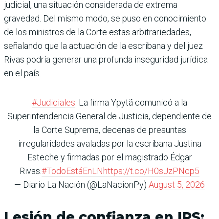
judicial, una situación considerada de extrema
gravedad. Del mismo modo, se puso en conocimiento
de los ministros de la Corte estas arbitrariedades,
señalando que la actuación de la escribana y del juez
Rivas podría generar una profunda inseguridad jurídica
en el país.
#Judiciales
. La firma Ypytã comunicó a la
Superintendencia General de Justicia, dependiente de
la Corte Suprema, decenas de presuntas
irregularidades avaladas por la escribana Justina
Esteche y firmadas por el magistrado Édgar
Rivas.
#TodoEstáEnLN
https://t.co/H0sJzPNcp5
— Diario La Nación (@LaNacionPy)
August 5, 2026
Lesión de confianza en IPS: