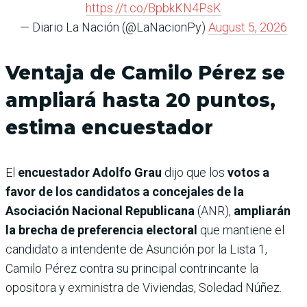
https://t.co/BpbkKN4PsK
— Diario La Nación (@LaNacionPy)
August 5, 2026
Ventaja de Camilo Pérez se
ampliará hasta 20 puntos,
estima encuestador
El
encuestador Adolfo Grau
dijo que los
votos a
favor de los candidatos a concejales de la
Asociación Nacional Republicana
(ANR),
ampliarán
la brecha de preferencia electoral
que mantiene el
candidato a intendente de Asunción por la Lista 1,
Camilo Pérez contra su principal contrincante la
opositora y exministra de Viviendas, Soledad Núñez.