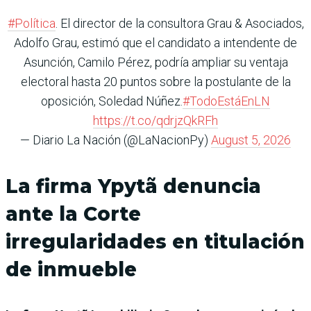
#Política
. El director de la consultora Grau & Asociados,
Adolfo Grau, estimó que el candidato a intendente de
Asunción, Camilo Pérez, podría ampliar su ventaja
electoral hasta 20 puntos sobre la postulante de la
oposición, Soledad Núñez.
#TodoEstáEnLN
https://t.co/qdrjzQkRFh
— Diario La Nación (@LaNacionPy)
August 5, 2026
La firma Ypytã denuncia
ante la Corte
irregularidades en titulación
de inmueble