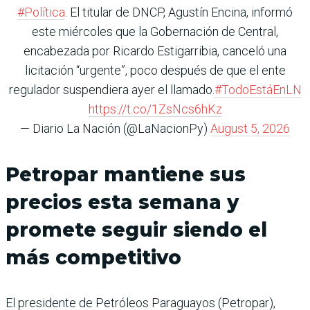
#Política
. El titular de DNCP, Agustín Encina, informó
este miércoles que la Gobernación de Central,
encabezada por Ricardo Estigarribia, canceló una
licitación “urgente”, poco después de que el ente
regulador suspendiera ayer el llamado.
#TodoEstáEnLN
https://t.co/1ZsNcs6hKz
— Diario La Nación (@LaNacionPy)
August 5, 2026
Petropar mantiene sus
precios esta semana y
promete seguir siendo el
más competitivo
El presidente de Petróleos Paraguayos (Petropar),