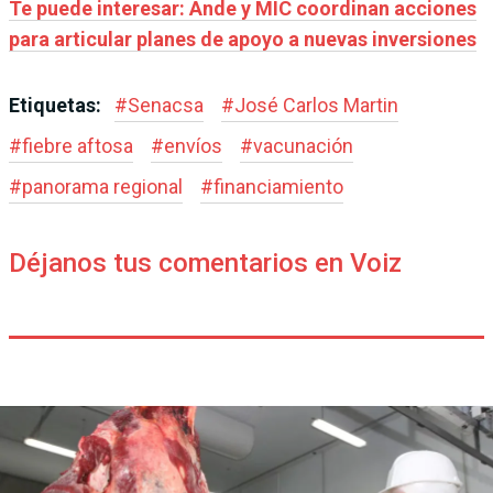
Te puede interesar: Ande y MIC coordinan acciones
para articular planes de apoyo a nuevas inversiones
Etiquetas:
#
Senacsa
#
José Carlos Martin
#
fiebre aftosa
#
envíos
#
vacunación
#
panorama regional
#
financiamiento
Déjanos tus comentarios en Voiz