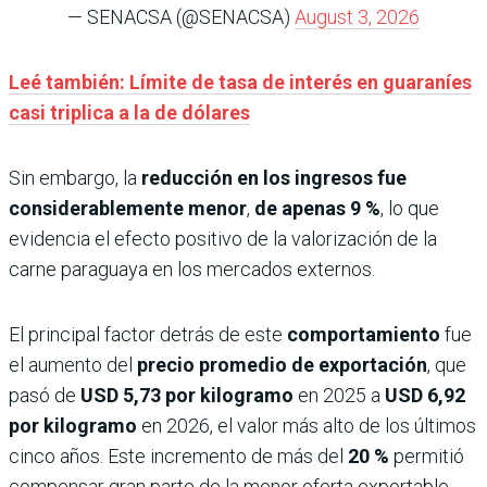
— SENACSA (@SENACSA)
August 3, 2026
Leé también: Límite de tasa de interés en guaraníes
casi triplica a la de dólares
Sin embargo, la
reducción en los ingresos fue
considerablemente menor
,
de apenas 9 %
, lo que
evidencia el efecto positivo de la valorización de la
carne paraguaya en los mercados externos.
El principal factor detrás de este
comportamiento
fue
el aumento del
precio promedio de exportación
, que
pasó de
USD 5,73 por kilogramo
en 2025 a
USD 6,92
por kilogramo
en 2026, el valor más alto de los últimos
cinco años. Este incremento de más del
20 %
permitió
compensar gran parte de la menor oferta exportable.