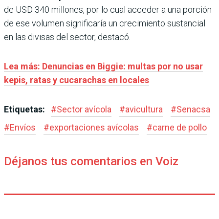
de USD 340 millones, por lo cual acceder a una porción
de ese volumen significaría un crecimiento sustancial
en las divisas del sector, destacó.
Lea más: Denuncias en Biggie: multas por no usar
kepis, ratas y cucarachas en locales
Etiquetas:
#
Sector avícola
#
avicultura
#
Senacsa
#
Envíos
#
exportaciones avícolas
#
carne de pollo
Déjanos tus comentarios en Voiz