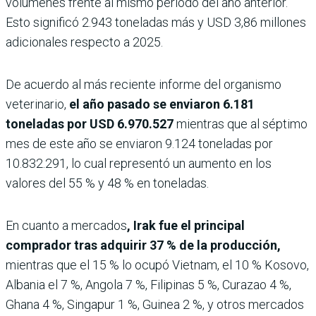
volúmenes frente al mismo periodo del año anterior.
Esto significó 2.943 toneladas más y USD 3,86 millones
adicionales respecto a 2025.
De acuerdo al más reciente informe del organismo
veterinario,
el año pasado se enviaron 6.181
toneladas por USD 6.970.527
mientras que al séptimo
mes de este año se enviaron 9.124 toneladas por
10.832.291, lo cual representó un aumento en los
valores del 55 % y 48 % en toneladas.
En cuanto a mercados
, Irak fue el principal
comprador tras adquirir 37 % de la producción,
mientras que el 15 % lo ocupó Vietnam, el 10 % Kosovo,
Albania el 7 %, Angola 7 %, Filipinas 5 %, Curazao 4 %,
Ghana 4 %, Singapur 1 %, Guinea 2 %, y otros mercados