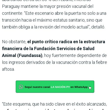
Paraguay mantiene la mayor presión vacunal del
continente. “Este escenario abre la puerta no solo a una
transición hacia el máximo estatus sanitario, sino que
también obliga a la revisión del modelo actual”, detalló.
No obstante,
el punto crítico radica en la estructura
financiera de la Fundación Servicios de Salud
Animal (Fuundassa)
, hoy fuertemente dependiente de
los ingresos derivados de la vacunación contra la fiebre
aftosa.
“Este esquema, que ha sido clave en el éxito alcanzado,