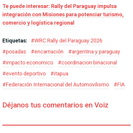
Te puede interesar: Rally del Paraguay impulsa
integración con Misiones para potenciar turismo,
comercio y logística regional
Etiquetas:
#
WRC Rally del Paraguay 2026
#
posadas
#
encarnación
#
argentina y paraguay
#
impacto economico
#
coordinacion binacional
#
evento deportivo
#
itapua
#
Federación Internacional del Automovilismo
#
FIA
Déjanos tus comentarios en Voiz