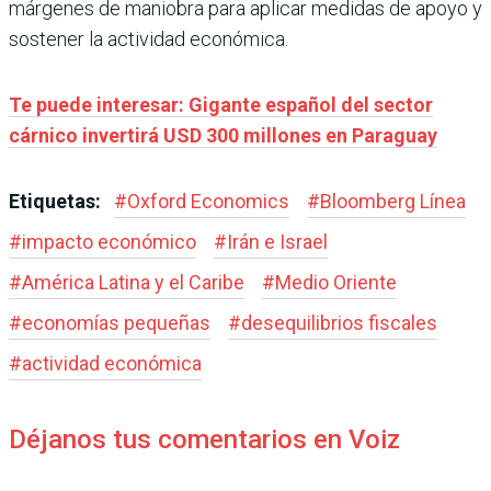
márgenes de maniobra para aplicar medidas de apoyo y
sostener la actividad económica.
Te puede interesar: Gigante español del sector
cárnico invertirá USD 300 millones en Paraguay
Etiquetas:
#
Oxford Economics
#
Bloomberg Línea
#
impacto económico
#
Irán e Israel
#
América Latina y el Caribe
#
Medio Oriente
#
economías pequeñas
#
desequilibrios fiscales
#
actividad económica
Déjanos tus comentarios en Voiz