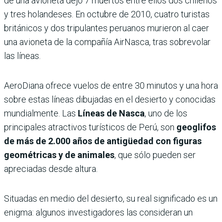
de una avioneta dejo 7 muertos entre ellos dos chilenos
y tres holandeses. En octubre de 2010, cuatro turistas
británicos y dos tripulantes peruanos murieron al caer
una avioneta de la compañía AirNasca, tras sobrevolar
las líneas.
AeroDiana ofrece vuelos de entre 30 minutos y una hora
sobre estas líneas dibujadas en el desierto y conocidas
mundialmente. Las
Líneas de Nasca
, uno de los
principales atractivos turísticos de Perú, son
geoglifos
de más de 2.000 años de antigüedad con figuras
geométricas y de animales
, que sólo pueden ser
apreciadas desde altura.
Situadas en medio del desierto, su real significado es un
enigma: algunos investigadores las consideran un