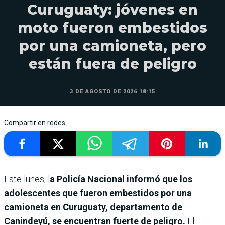
Curuguaty: jóvenes en
moto fueron embestidos
por una camioneta, pero
están fuera de peligro
3 DE AGOSTO DE 2026 18:15
Compartir en redes
Este lunes, l
a Policía Nacional informó que los
adolescentes que fueron embestidos por una
camioneta en Curuguaty, departamento de
Canindeyú, se encuentran fuerte de peligro.
El