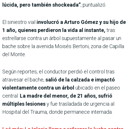
lúcida, pero también shockeada”
, puntualizó.
El siniestro vial
involucró a Arturo Gómez y su hijo de
1 año, quienes perdieron la vida al instante,
tras
estrellarse contra un árbol supuestamente al pasar un
bache sobre la avenida Moisés Bertoni, zona de Capilla
del Monte.
Según reportes, el conductor perdió el control tras
atravesar el bache,
salió de la calzada e impactó
violentamente contra un árbol
ubicado en el paseo
central.
La madre del menor, de 21 años, sufrió
múltiples lesiones
y fue trasladada de urgencia al
Hospital del Trauma, donde permanece internada.