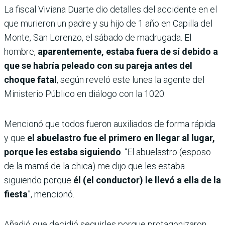
La fiscal Viviana Duarte dio detalles del accidente en el
que murieron un padre y su hijo de 1 año en Capilla del
Monte, San Lorenzo, el sábado de madrugada. El
hombre,
aparentemente, estaba fuera de sí debido a
que se habría peleado con su pareja antes del
choque fatal
, según reveló este lunes la agente del
Ministerio Público en diálogo con la 1020.
Mencionó que todos fueron auxiliados de forma rápida
y que
el abuelastro fue el primero en llegar al lugar,
porque les estaba siguiendo
. “El abuelastro (esposo
de la mamá de la chica) me dijo que les estaba
siguiendo porque
él (el conductor) le llevó a ella de la
fiesta
”, mencionó.
Añadió que decidió seguirles porque protagonizaron