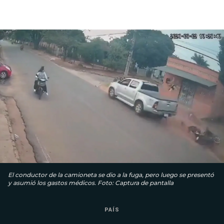
El conductor de la camioneta se dio a la fuga, pero luego se presentó
y asumió los gastos médicos. Foto: Captura de pantalla
PAÍS