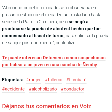
“Al conductor del otro rodado se lo observaba en
presunto estado de ebriedad y fue trasladado hasta
sede de la Patrulla Caminera, pero
se negó a
practicarse la prueba de alcotest hecho que fue
comunicado al fiscal de turno,
para solicitar la prueba
de sangre posteriormente”, puntualizó.
Te puede interesar: Detienen a cinco sospechosos
por balear a un joven en una cancha de Ñemby
Etiquetas:
#
mujer
#
falleció
#
Lambaré
#
accidente
#
alcoholizado
#
conductor
Déjanos tus comentarios en Voiz