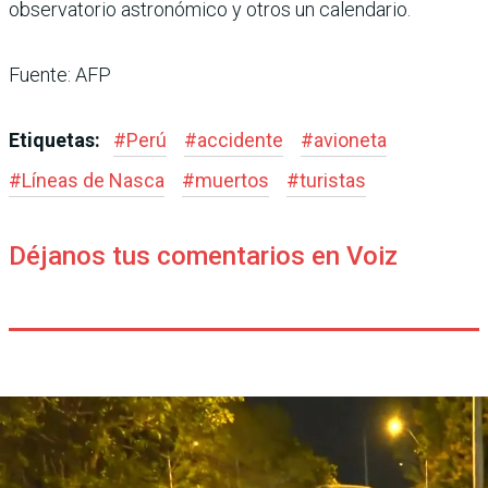
observatorio astronómico y otros un calendario.
Fuente: AFP
Etiquetas:
#
Perú
#
accidente
#
avioneta
#
Líneas de Nasca
#
muertos
#
turistas
Déjanos tus comentarios en Voiz