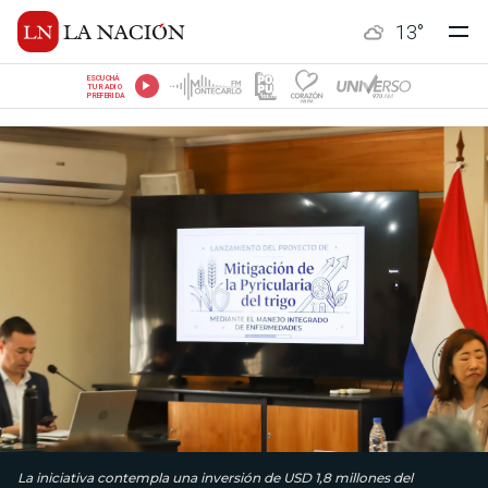
13
°
ESCUCHÁ
TU RADIO
PREFERIDA
La iniciativa contempla una inversión de USD 1,8 millones del