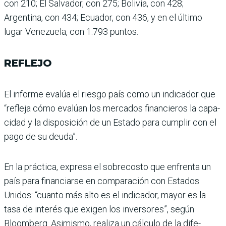
con 210; El Salvador, con 275; Bolivia, con 428;
Argentina, con 434; Ecuador, con 436, y en el último
lugar Venezuela, con 1.793 puntos.
REFLEJO
El informe evalúa el riesgo país como un indicador que
“refleja cómo evalúan los mercados financieros la capa­
cidad y la disposición de un Estado para cumplir con el
pago de su deuda”.
En la práctica, expresa el sobrecosto que enfrenta un
país para financiarse en com­paración con Estados
Unidos: “cuanto más alto es el indica­dor, mayor es la
tasa de inte­rés que exigen los inversores”, según
Bloomberg. Asimismo, realiza un cálculo de la dife­