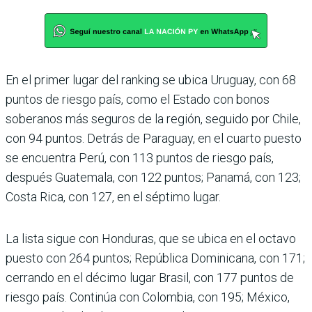
En el primer lugar del ran­king se ubica Uruguay, con 68
puntos de riesgo país, como el Estado con bonos
soberanos más seguros de la región, seguido por Chile,
con 94 puntos. Detrás de Para­guay, en el cuarto puesto
se encuentra Perú, con 113 pun­tos de riesgo país,
después Guatemala, con 122 puntos; Panamá, con 123;
Costa Rica, con 127, en el séptimo lugar.
La lista sigue con Hondu­ras, que se ubica en el octavo
puesto con 264 puntos; República Dominicana, con 171;
cerrando en el décimo lugar Brasil, con 177 puntos de
riesgo país. Continúa con Colombia, con 195; México,