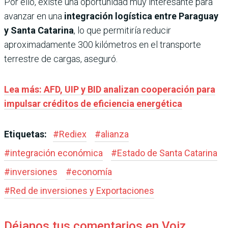
Por ello, existe una oportunidad muy interesante para
avanzar en una
integración logística entre Paraguay
y Santa Catarina
, lo que permitiría reducir
aproximadamente 300 kilómetros en el transporte
terrestre de cargas, aseguró.
Lea más: AFD, UIP y BID analizan cooperación para
impulsar créditos de eficiencia energética
Etiquetas:
#
Rediex
#
alianza
#
integración económica
#
Estado de Santa Catarina
#
inversiones
#
economía
#
Red de inversiones y Exportaciones
Déjanos tus comentarios en Voiz