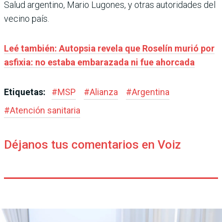
Salud argentino, Mario Lugones, y otras autoridades del
vecino país.
Leé también: Autopsia revela que Roselín murió por
asfixia: no estaba embarazada ni fue ahorcada
Etiquetas:
#
MSP
#
Alianza
#
Argentina
#
Atención sanitaria
Déjanos tus comentarios en Voiz