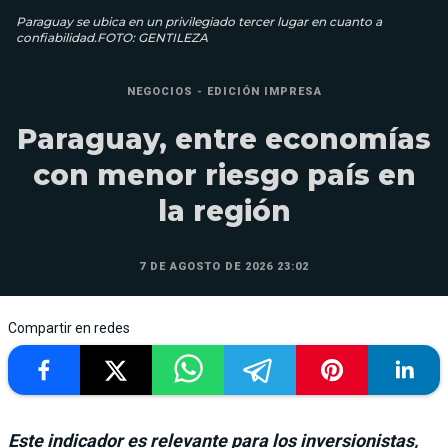
Paraguay se ubica en un privilegiado tercer lugar en cuanto a
confiabilidad.FOTO: GENTILEZA
NEGOCIOS - EDICIÓN IMPRESA
Paraguay, entre economías
con menor riesgo país en
la región
7 DE AGOSTO DE 2026 23:02
Compartir en redes
Este indicador es relevante para los inversionistas,