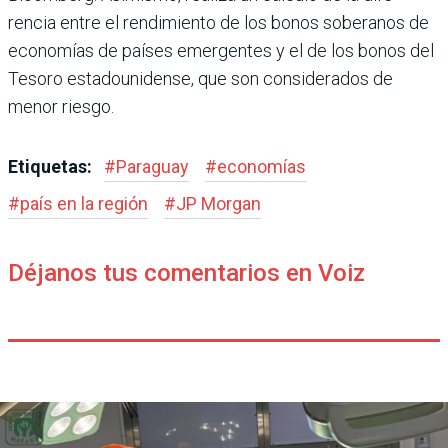
rencia entre el rendimiento de los bonos soberanos de
econo­mías de países emergentes y el de los bonos del
Tesoro esta­dounidense, que son conside­rados de
menor riesgo.
Etiquetas:
#
Paraguay
#
economías
#
país en la región
#
JP Morgan
Déjanos tus comentarios en Voiz