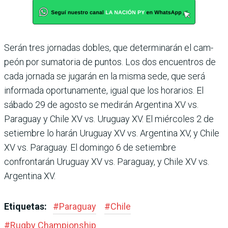
Serán tres jornadas dobles, que determinarán el cam­
peón por sumatoria de pun­tos. Los dos encuentros de
cada jornada se jugarán en la misma sede, que será
infor­mada oportunamente, igual que los horarios. El
sábado 29 de agosto se medirán Argen­tina XV vs.
Paraguay y Chile XV vs. Uruguay XV. El miér­coles 2 de
setiembre lo harán Uruguay XV vs. Argentina XV, y Chile
XV vs. Paraguay. El domingo 6 de setiembre
confrontarán Uruguay XV vs. Paraguay, y Chile XV vs.
Argentina XV.
Etiquetas:
#
Paraguay
#
Chile
#
Rugby Champions­hip