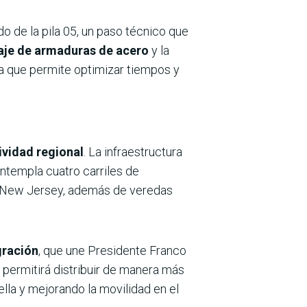
o de la pila 05, un paso técnico que
aje de armaduras de acero
y la
a que permite optimizar tiempos y
ividad regional
. La infraestructura
ntempla cuatro carriles de
po New Jersey, además de veredas
gración
, que une Presidente Franco
 permitirá distribuir de manera más
ella y mejorando la movilidad en el