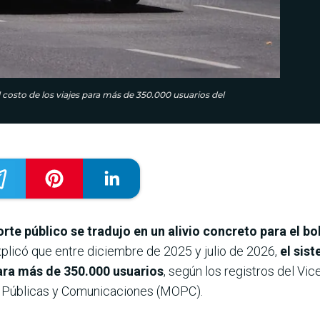
 costo de los viajes para más de 350.000 usuarios del
orte público se tradujo en un alivio concreto para el bo
xplicó que entre diciembre de 2025 y julio de 2026,
el sist
ara más de 350.000 usuarios
, según los registros del Vic
s Públicas y Comunicaciones (MOPC).