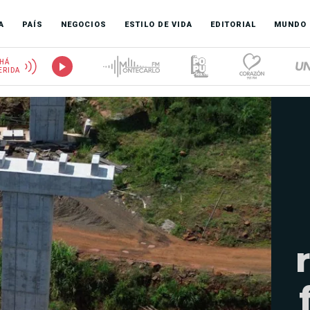
A
PAÍS
NEGOCIOS
ESTILO DE VIDA
EDITORIAL
MUNDO
HÁ
ERIDA