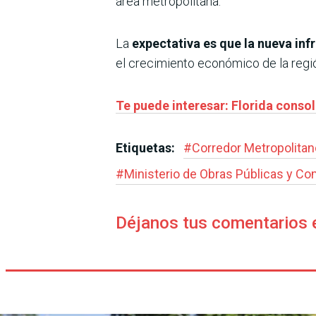
área metropolitana.
La
expectativa es que la nueva inf
el crecimiento económico de la regi
Te puede interesar: Florida conso
Etiquetas:
#
Corredor Metropolitan
#
Ministerio de Obras Públicas y C
Déjanos tus comentarios 