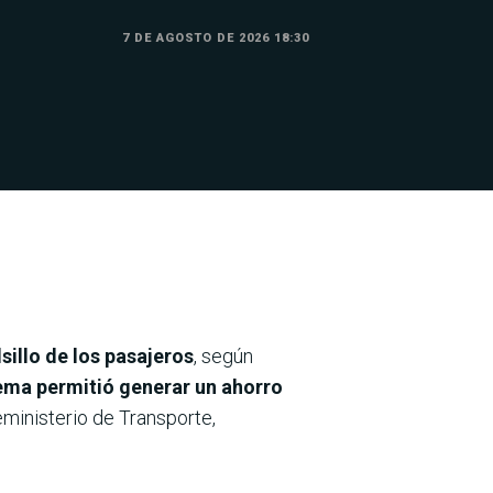
7 DE AGOSTO DE 2026 18:30
lsillo de los pasajeros
, según
ema permitió generar un ahorro
eministerio de Transporte,