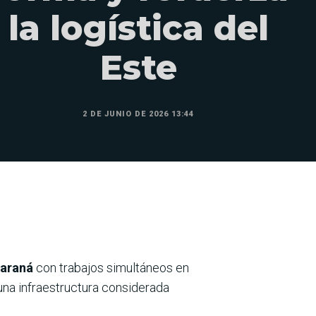
la logística del
Este
2 DE JUNIO DE 2026 13:44
Paraná
con trabajos simultáneos en
 una infraestructura considerada