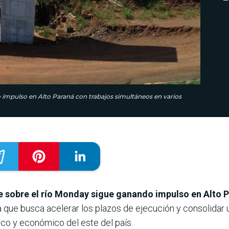
impulso en Alto Paraná con trabajos simultáneos en varios
 sobre el río Monday sigue ganando impulso en Alto 
ia que busca acelerar los plazos de ejecución y consolidar
ico y económico del este del país.