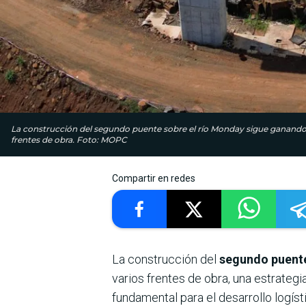
La construcción del segundo puente sobre el río Monday sigue ganando 
frentes de obra. Foto: MOPC
Compartir en redes
La construcción del
segundo puente
varios frentes de obra, una estrateg
fundamental para el desarrollo logíst