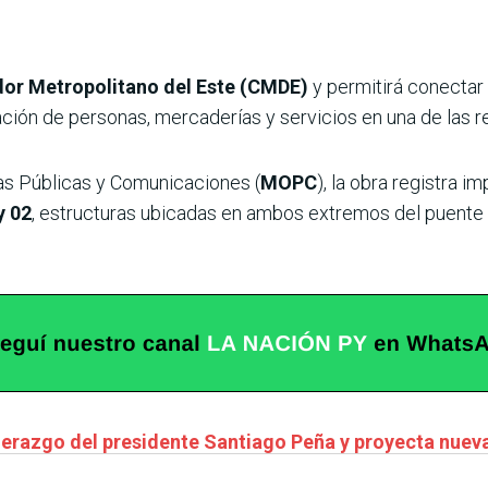
dor Metropolitano del Este (CMDE)
y permitirá conectar 
lación de personas, mercaderías y servicios en una de las
as Públicas y Comunicaciones (
MOPC
), la obra registra 
y 02
, estructuras ubicadas en ambos extremos del puente 
derazgo del presidente Santiago Peña y proyecta nuev