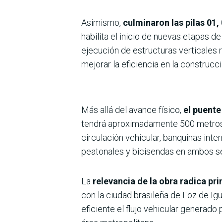
Asimismo,
culminaron las pilas 01, 
habilita el inicio de nuevas etapas de
ejecución de estructuras verticales
mejorar la eficiencia en la construcc
Más allá del avance físico,
el puente
tendrá aproximadamente 500 metros d
circulación vehicular, banquinas in
peatonales y bicisendas en ambos s
La
relevancia de la obra radica pr
con la ciudad brasileña de Foz de Ig
eficiente el flujo vehicular generado