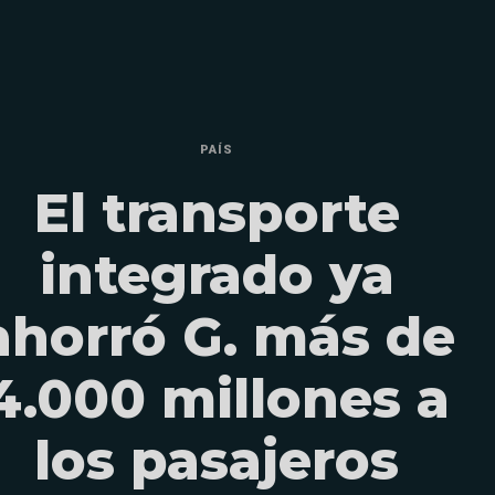
PAÍS
El transporte
integrado ya
ahorró G. más de
4.000 millones a
los pasajeros