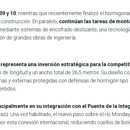
09 y 10
, mientras que recientemente finalizó el hormigonad
 construcción. En paralelo,
continúan las tareas de mont
 mediante sistemas de encofrado deslizante, una tecnologí
ión de grandes obras de ingeniería.
 representa una inversión estratégica para la competit
e longitud y un ancho total de 26,5 metros. Su diseño co
ternas y externas protegidas con defensas de hormigón ti
entidos.
incipalmente en su integración con el Puente de la Inte
uazú. Una vez habilitado, el nuevo paso sobre el río Monday
 por esta conexión internacional, reduciendo cuellos de bot