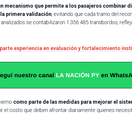
 un mecanismo que permite a los pasajeros combinar di
la primera validación
, evitando que cada tramo del reco
nalizados se contabilizaron 1.356.485 transbordos, reflej
arte experiencia en evaluación y fortalecimiento inst
bierno
como parte de las medidas para mejorar el siste
ir el costo que deben afrontar diariamente quienes necesit