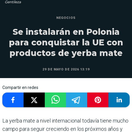
Gentileza
NEGOCIOS
Se instalarán en Polonia
para conquistar la UE con
productos de yerba mate
29 DE MAYO DE 2026 13:19
Compartir en redes
La yerba mate a nivel internacional todavía tiene mucho
campo para seguir creciendo en los próximos años y