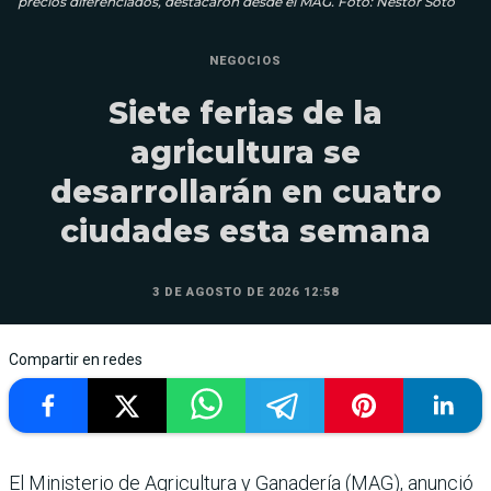
precios diferenciados, destacaron desde el MAG. Foto: Néstor Soto
NEGOCIOS
Siete ferias de la
agricultura se
desarrollarán en cuatro
ciudades esta semana
3 DE AGOSTO DE 2026 12:58
Compartir en redes
El Ministerio de Agricultura y Ganadería (MAG), anunció