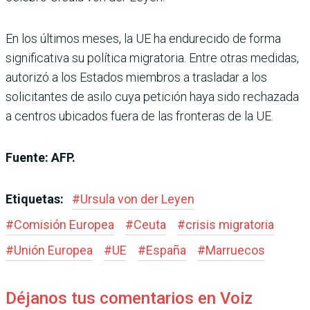
En los últimos meses, la UE ha endurecido de forma
significativa su política migratoria. Entre otras medidas,
autorizó a los Estados miembros a trasladar a los
solicitantes de asilo cuya petición haya sido rechazada
a centros ubicados fuera de las fronteras de la UE.
Fuente: AFP.
Etiquetas:
#
Ursula von der Leyen
#
Comisión Europea
#
Ceuta
#
crisis migratoria
#
Unión Europea
#
UE
#
España
#
Marruecos
Déjanos tus comentarios en Voiz