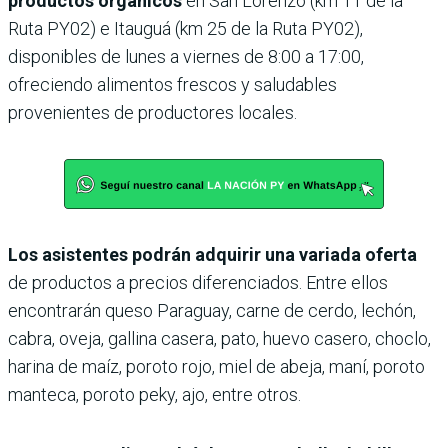
productos orgánicos
en San Lorenzo (km 11 de la
Ruta PY02) e Itauguá (km 25 de la Ruta PY02),
disponibles de lunes a viernes de 8:00 a 17:00,
ofreciendo alimentos frescos y saludables
provenientes de productores locales.
Los asistentes podrán adquirir una variada oferta
de productos a precios diferenciados. Entre ellos
encontrarán queso Paraguay, carne de cerdo, lechón,
cabra, oveja, ​gallina casera, pato, huevo casero, choclo,
harina de maíz, poroto rojo, miel de abeja, maní, poroto
manteca, poroto peky, ajo, entre otros.