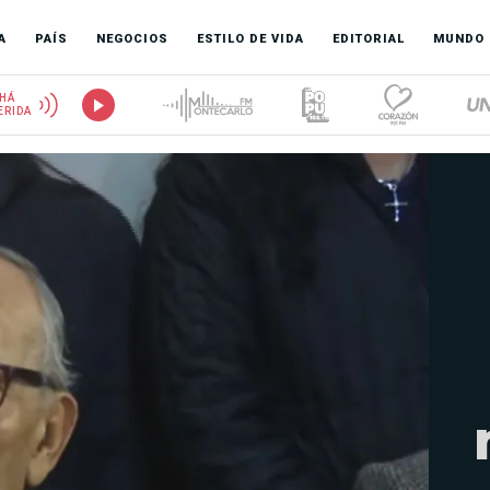
A
PAÍS
NEGOCIOS
ESTILO DE VIDA
EDITORIAL
MUNDO
HÁ
ERIDA