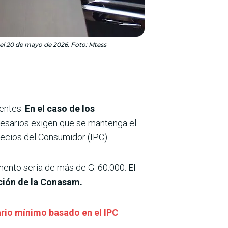
 el 20 de mayo de 2026. Foto: Mtess
ientes.
En el caso de los
resarios exigen que se mantenga el
Precios del Consumidor (IPC).
remento sería de más de G. 60.000.
El
ación de la Conasam.
ario mínimo basado en el IPC