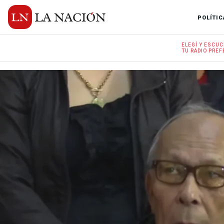
POLÍTIC
ELEGÍ Y
ESCUC
TU RADIO
PREF