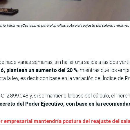
ario Mínimo (Conasam) para el análisis sobre el reajuste del salario mínimo,
ace varias semanas, sin hallar una salida a las dos vert
ó, plantean un aumento del 20 %
, mientras que los emp
ta la ley, es decir con base en la variación del Índice de 
G. 2.899.048 y, si se mantiene la base del cálculo, el inc
r decreto del Poder Ejecutivo, con base en la recomend
r empresarial mantendría postura del reajuste del sal