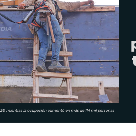
026, mientras la ocupación aumentó en más de 114 mil personas