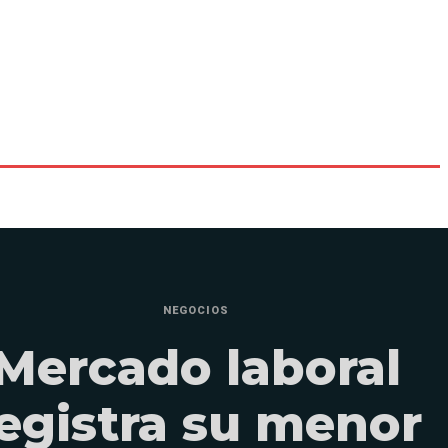
NEGOCIOS
Mercado laboral
egistra su menor