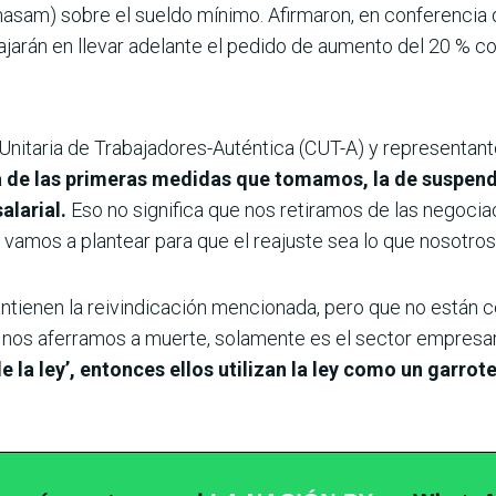
asam) sobre el sueldo mínimo. Afirmaron, en conferencia d
jarán en llevar adelante el pedido de aumento del 20 % co
ral Unitaria de Trabajadores-Auténtica (CUT-A) y representa
a de las primeras medidas que tomamos, la de suspend
alarial.
Eso no significa que nos retiramos de las negoci
vamos a plantear para que el reajuste sea lo que nosotro
tienen la reivindicación mencionada, pero que no están c
os aferramos a muerte, solamente es el sector empresaria
 la ley’, entonces ellos utilizan la ley como un garrote