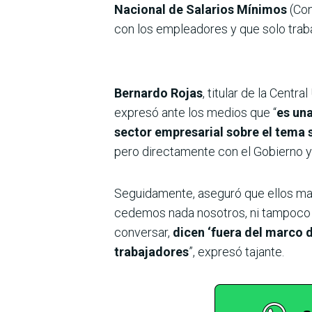
Nacional de Salarios Mínimos
(Con
con los empleadores y que solo traba
Bernardo Rojas
, titular de la Cent
expresó ante los medios que “
es un
sector empresarial sobre el tema s
pero directamente con el Gobierno y 
Seguidamente, aseguró que ellos man
cedemos nada nosotros, ni tampoco n
conversar,
dicen ‘fuera del marco de
trabajadores
”, expresó tajante.