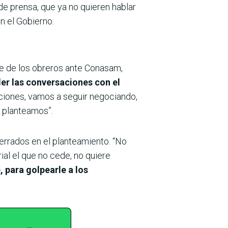
e prensa, que ya no quieren hablar
n el Gobierno.
nte de los obreros ante Conasam,
er las conversaciones con el
aciones, vamos a seguir negociando,
s planteamos”.
errados en el planteamiento. “No
l el que no cede, no quiere
, para golpearle a los