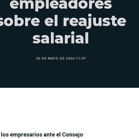
empleadores
sobre el reajuste
salarial
26 DE MAYO DE 2026 11:07
n los empresarios ante el Consejo