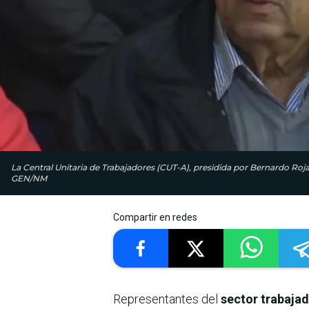
La Central Unitaria de Trabajadores (CUT-A), presidida por Bernardo Roja
GEN/NM
Compartir en redes
Representantes del
sector trabaja