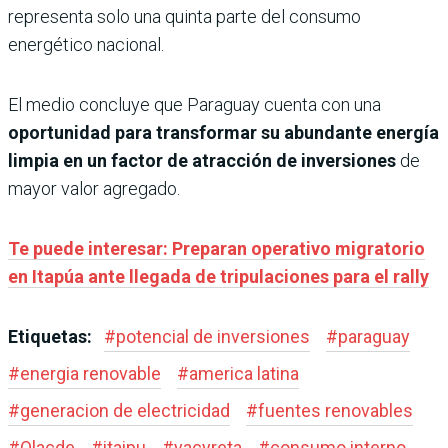
representa solo una quinta parte del consumo
energético nacional.
El medio concluye que Paraguay cuenta con una
oportunidad para transformar su abundante energía
limpia en un factor de atracción de inversiones
de
mayor valor agregado.
Te puede interesar: Preparan operativo migratorio
en Itapúa ante llegada de tripulaciones para el rally
Etiquetas:
#
potencial de inversiones
#
paraguay
#
energia renovable
#
america latina
#
generacion de electricidad
#
fuentes renovables
#
Olacde
#
itaipu
#
yacyreta
#
consumo interno