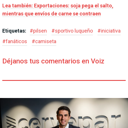
Lea también: Exportaciones: soja pega el salto,
mientras que envíos de carne se contraen
Etiquetas:
#
pilsen
#
sportivo luqueño
#
iniciativa
#
fanáticos
#
camiseta
Déjanos tus comentarios en Voiz