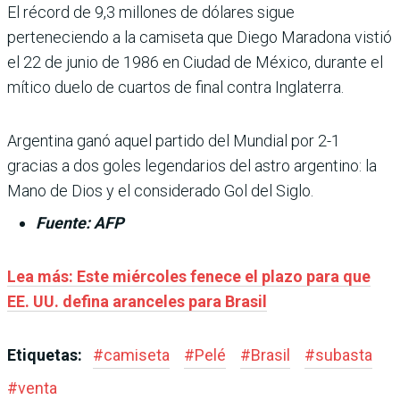
El récord de 9,3 millones de dólares sigue
perteneciendo a la camiseta que Diego Maradona vistió
el 22 de junio de 1986 en Ciudad de México, durante el
mítico duelo de cuartos de final contra Inglaterra.
Argentina ganó aquel partido del Mundial por 2-1
gracias a dos goles legendarios del astro argentino: la
Mano de Dios y el considerado Gol del Siglo.
Fuente: AFP
Lea más: Este miércoles fenece el plazo para que
EE. UU. defina aranceles para Brasil
Etiquetas:
#
camiseta
#
Pelé
#
Brasil
#
subasta
#
venta