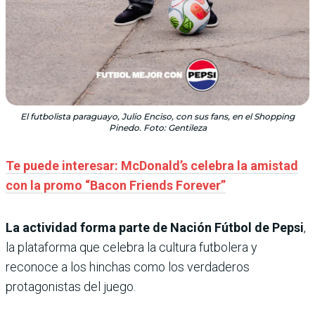
El futbolista paraguayo, Julio Enciso, con sus fans, en el Shopping
Pinedo. Foto: Gentileza
Te puede interesar: McDonald’s celebra la amistad
con la promo “Bacon Friends Forever”
La actividad forma parte de Nación Fútbol de Pepsi
,
la plataforma que celebra la cultura futbolera y
reconoce a los hinchas como los verdaderos
protagonistas del juego.