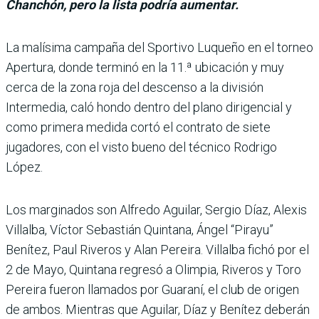
Chanchón, pero la lista podría aumentar.
La malísima campaña del Sportivo Luqueño en el tor­neo
Apertura, donde ter­minó en la 11.ª ubicación y muy
cerca de la zona roja del descenso a la división
Intermedia, caló hondo den­tro del plano dirigencial y
como primera medida cortó el contrato de siete
jugado­res, con el visto bueno del técnico Rodrigo
López.
Los marginados son Alfredo Aguilar, Sergio Díaz, Alexis
Villalba, Víctor Sebastián Quintana, Ángel “Pirayu”
Benítez, Paul Riveros y Alan Pereira. Villalba fichó por el
2 de Mayo, Quintana regresó a Olimpia, Riveros y Toro
Pereira fueron llama­dos por Guaraní, el club de origen
de ambos. Mientras que Aguilar, Díaz y Benítez deberán