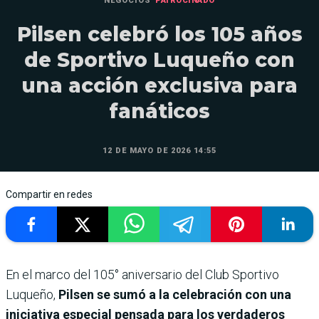
NEGOCIOS
PATROCINADO
Pilsen celebró los 105 años
de Sportivo Luqueño con
una acción exclusiva para
fanáticos
12 DE MAYO DE 2026 14:55
Compartir en redes
En el marco del 105° aniversario del Club Sportivo
Luqueño,
Pilsen se sumó a la celebración con una
iniciativa especial pensada para los verdaderos