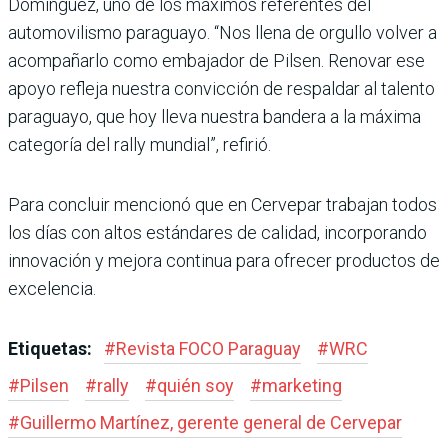
Domínguez, uno de los máximos referentes del
automovilismo paraguayo. “Nos llena de orgullo volver a
acompañarlo como embajador de Pilsen. Renovar ese
apoyo refleja nuestra convicción de respaldar al talento
paraguayo, que hoy lleva nuestra bandera a la máxima
categoría del rally mundial”, refirió.
Para concluir mencionó que en Cervepar trabajan todos
los días con altos estándares de calidad, incorporando
innovación y mejora continua para ofrecer productos de
excelencia.
Etiquetas:
#
Revista FOCO Paraguay
#
WRC
#
Pilsen
#
rally
#
quién soy
#
marketing
#
Guillermo Martínez, gerente general de Cervepar