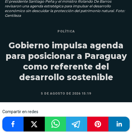
El presidente Santiago Peña y el ministro Rolando De Barros
revisaron una agenda estratégica para impulsar el desarrollo
económico sin descuidar la protección del patrimonio natural. Foto:
Gentileza
POLÍTICA
Gobierno impulsa agenda
para posicionar a Paraguay
como referente del
desarrollo sostenible
5 DE AGOSTO DE 2026 15:19
Compartir en redes