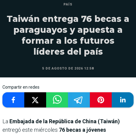
PAÍS
Taiwán entrega 76 becas a
paraguayos y apuesta a
formar a los futuros
líderes del país
5 DE AGOSTO DE 2026 12:58
Compartir en redes
La
Embajada de la República de China (Taiwán)
entregó este miércoles
76 becas a jóvenes