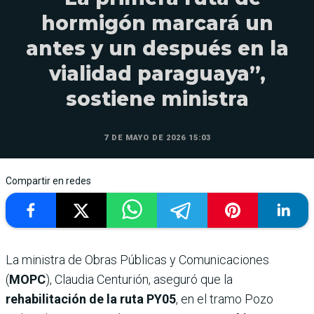
hormigón marcará un
antes y un después en la
vialidad paraguaya”,
sostiene ministra
7 DE MAYO DE 2026 15:03
Compartir en redes
La ministra de Obras Públicas y Comunicaciones
(
MOPC
), Claudia Centurión, aseguró que la
rehabilitación de la ruta PY05
, en el tramo Pozo