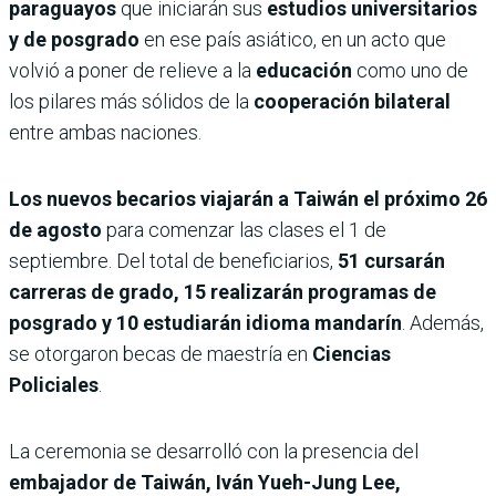
paraguayos
que iniciarán sus
estudios universitarios
y de posgrado
en ese país asiático, en un acto que
volvió a poner de relieve a la
educación
como uno de
los pilares más sólidos de la
cooperación bilateral
entre ambas naciones.
Los nuevos becarios viajarán a Taiwán el próximo 26
de agosto
para comenzar las clases el 1 de
septiembre. Del total de beneficiarios,
51 cursarán
carreras de grado, 15 realizarán programas de
posgrado y 10 estudiarán idioma mandarín
. Además,
se otorgaron becas de maestría en
Ciencias
Policiales
.
La ceremonia se desarrolló con la presencia del
embajador de Taiwán, Iván Yueh-Jung Lee,