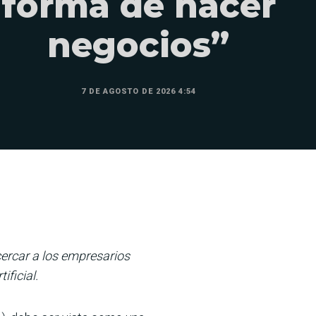
forma de hacer
negocios”
7 DE AGOSTO DE 2026 4:54
cercar a los empresarios
ificial.