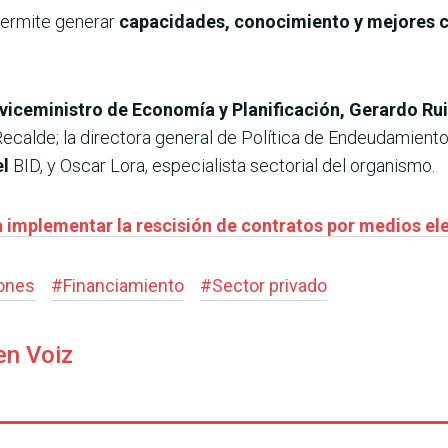
 permite generar
capacidades, conocimiento y mejores 
viceministro de Economía y Planificación, Gerardo Rui
Recalde; la directora general de Política de Endeudamient
el
BID, y Oscar Lora, especialista sectorial del organismo.
 implementar la rescisión de contratos por medios el
iones
#
Financiamiento
#
Sector privado
en Voiz