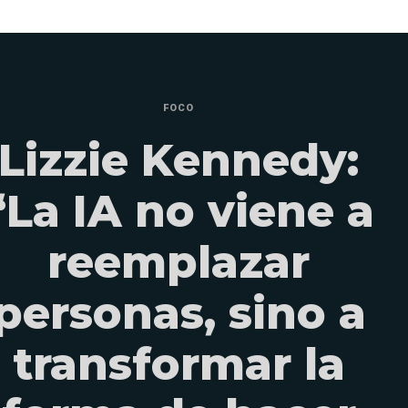
FOCO
Lizzie Kennedy:
“La IA no viene a
reemplazar
personas, sino a
transformar la