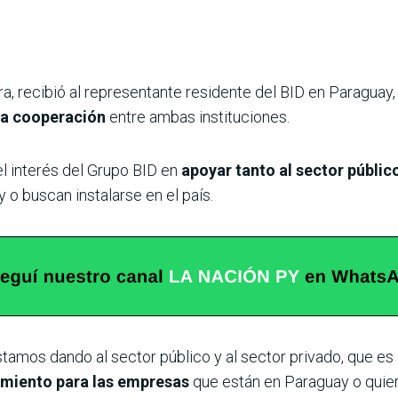
a, recibió al representante residente del BID en Paraguay,
 la cooperación
entre ambas instituciones.
el interés del Grupo BID en
apoyar tanto al sector públic
o buscan instalarse en el país.
mos dando al sector público y al sector privado, que es l
miento para las empresas
que están en Paraguay o quier