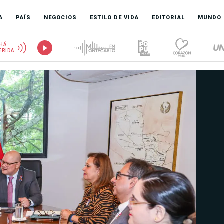
A
PAÍS
NEGOCIOS
ESTILO DE VIDA
EDITORIAL
MUNDO
HÁ
ERIDA