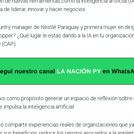
n de nuevas herramientas como la inteligencia artificial (I
 de liderar, innovar y hacer negocios.
try manager de Nestlé Paraguay y primera mujer en dirigir l
stopper? ¿Qué lugar le estás dando a la IA en tu organizaci
 (CAP).
uvo como propósito generar un espacio de reflexión sobr
impulsa la inteligencia artificial.
có compartir experiencias reales de organizaciones que ya
sus beneficios, reducir los riesgos asociados a la imple