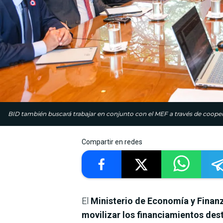
BID también buscará trabajar en conjunto con el MEF a través de coope
Compartir en redes
El
Ministerio de Economía y Finan
movilizar los financiamientos des