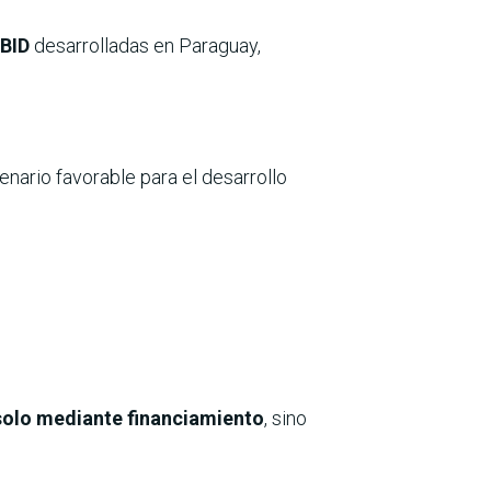
 BID
desarrolladas en Paraguay,
nario favorable para el desarrollo
solo mediante financiamiento
, sino