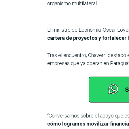
organismo multilateral.
El ministro de Economía, Oscar Lover
cartera de proyectos y fortalecer
Tras el encuentro, Chaverri destacó 
empresas que ya operan en Paraguay 
“Conversamos sobre el apoyo que esta
cómo logramos movilizar financia