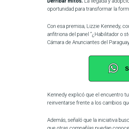
Derribar mitos.
La llegada y adopció
oportunidad para transformar la forma
Con esa premisa, Lizzie Kennedy, coun
anfitriona del panel ”¿Habilitador o 
Cámara de Anunciantes del Paraguay
Kennedy explicó que el encuentro t
reinventarse frente a los cambios que 
Además, señaló que la iniciativa bus
que otras compañías puedan conocer 