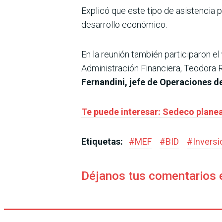
Explicó que este tipo de asistencia
desarrollo económico.
En la reunión también participaron el
Administración Financiera, Teodora 
Fernandini, jefe de Operaciones d
Te puede interesar: Sedeco planea
Etiquetas:
#
MEF
#
BID
#
Invers
Déjanos tus comentarios 