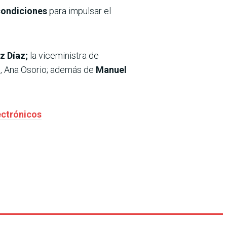
condiciones
para impulsar el
z Díaz;
la viceministra de
o, Ana Osorio; además de
Manuel
ectrónicos