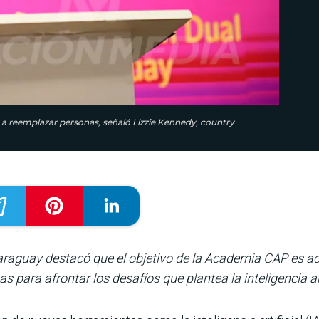
e a reemplazar personas, señaló Lizzie Kennedy, country
Paraguay destacó que el objetivo de la Academia CAP es a
 para afrontar los desafíos que plantea la inteligencia art