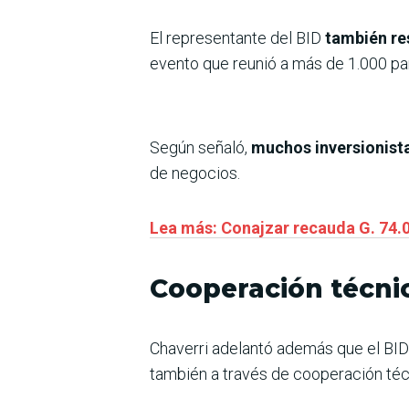
El representante del BID
también res
evento que reunió a más de 1.000 par
Según señaló,
muchos inversionistas
de negocios.
Lea más: Conajzar recauda G. 74.0
Cooperación técni
Chaverri adelantó además que el BID
también a través de cooperación téc