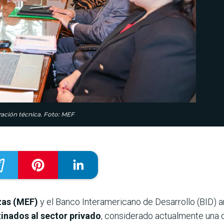
ración técnica. Foto: MEF
zas (MEF)
y el Banco Interamericano de Desarrollo (BID) 
tinados al sector privado
, considerado actualmente una d