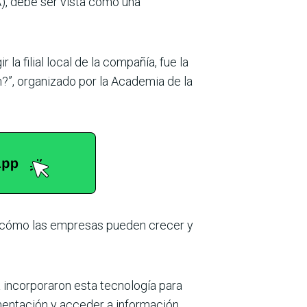
A), debe ser vista como una
a filial local de la compañía, fue la
ón?”, organizado por la Academia de la
e cómo las empresas pueden crecer y
 incorporaron esta tecnología para
mentación y acceder a información