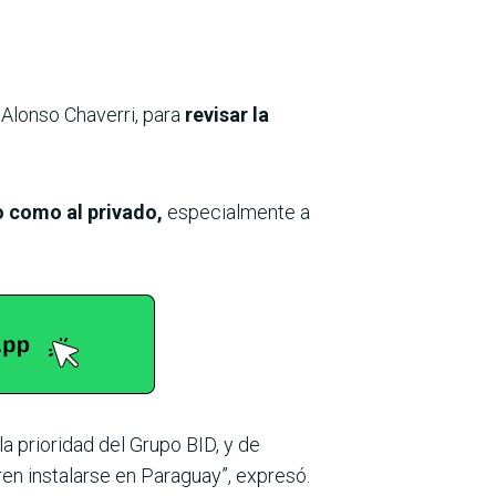
 Alonso Chaverri, para
revisar la
o como al privado,
especialmente a
a prioridad del Grupo BID, y de
en instalarse en Paraguay”, expresó.