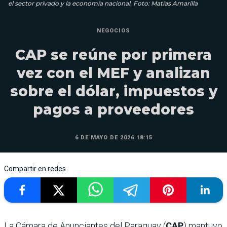
el sector privado y la economía nacional. Foto: Matías Amarilla
NEGOCIOS
CAP se reúne por primera
vez con el MEF y analizan
sobre el dólar, impuestos y
pagos a proveedores
6 DE MAYO DE 2026 18:15
Compartir en redes
La Cámara de Anunciantes del Paraguay (
CAP
) mantuvo