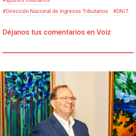
#
Dirección Nacional de Ingresos Tributarios
#
DNIT
Déjanos tus comentarios en Voiz