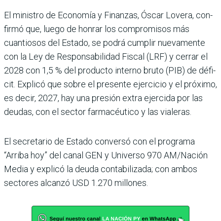
El ministro de Eco­nomía y Finanzas, Óscar Lovera, con­
firmó que, luego de hon­rar los compromisos más
cuantiosos del Estado, se podrá cumplir nuevamente
con la Ley de Responsabili­dad Fiscal (LRF) y cerrar el
2028 con 1,5 % del producto interno bruto (PIB) de défi­
cit. Explicó que sobre el pre­sente ejercicio y el próximo,
es decir, 2027, hay una pre­sión extra ejercida por las
deudas, con el sector farma­céutico y las vialeras.
El secretario de Estado con­versó con el programa
“Arriba hoy” del canal GEN y Uni­verso 970 AM/Nación
Media y explicó la deuda contabi­lizada; con ambos
sectores alcanzó USD 1.270 millones.