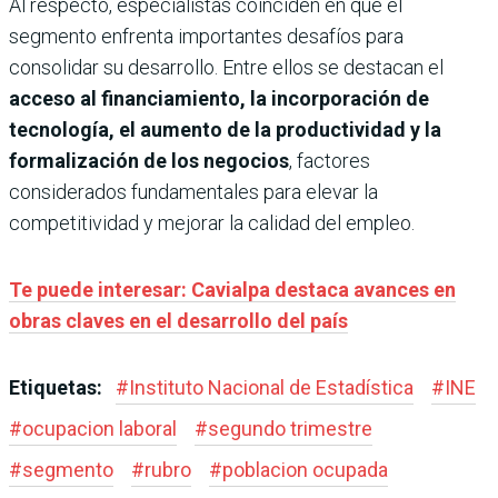
Al respecto, especialistas coinciden en que el
segmento enfrenta importantes desafíos para
consolidar su desarrollo. Entre ellos se destacan el
acceso al financiamiento, la incorporación de
tecnología, el aumento de la productividad y la
formalización de los negocios
, factores
considerados fundamentales para elevar la
competitividad y mejorar la calidad del empleo.
Te puede interesar: Cavialpa destaca avances en
obras claves en el desarrollo del país
Etiquetas:
#
Instituto Nacional de Estadística
#
INE
#
ocupacion laboral
#
segundo trimestre
#
segmento
#
rubro
#
poblacion ocupada