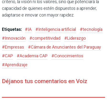
criterio, la visión ni los valores, sino que potenciará la
capacidad de quienes estén dispuestos a aprender,
adaptarse e innovar con mayor rapidez.
Etiquetas:
#
IA
#
Inteligencia artificial
#
tecnología
#
Innovación
#
competitividad
#
Liderazgo
#
Empresas
#
Cámara de Anunciantes del Paraguay
#
CAP
#
Academia CAP
#
Conocimientos
#
Aprendizaje
Déjanos tus comentarios en Voiz