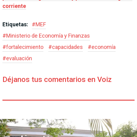
corriente
Etiquetas:
#
MEF
#
Ministerio de Economía y Finanzas
#
fortalecimiento
#
capacidades
#
economía
#
evaluación
Déjanos tus comentarios en Voiz