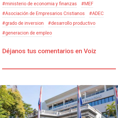
#
ministerio de economia y finanzas
#
MEF
#
Asociación de Empresarios Cristianos
#
ADEC
#
grado de inversion
#
desarrollo productivo
#
generacion de empleo
Déjanos tus comentarios en Voiz