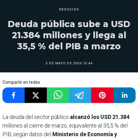
NEGOCIOS
Deuda pública sube a USD
21.384 millones y llega al
35,5 % del PIB a marzo
5 DE MAYO DE 2026 15:44
Compartir en redes
La deuda del sector público
alcanzó los USD 21.384
millones al cierre de marzo, equivalente al 35,5 % del
PIB, según datos del
Ministerio de Economía y