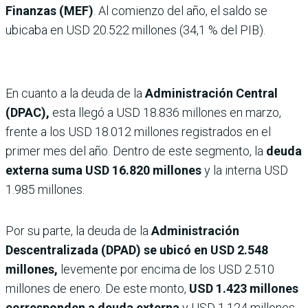
Finanzas (MEF)
. Al comienzo del año, el saldo se
ubicaba en USD 20.522 millones (34,1 % del PIB).
En cuanto a la deuda de la
Administración Central
(DPAC),
esta llegó a USD 18.836 millones en marzo,
frente a los USD 18.012 millones registrados en el
primer mes del año. Dentro de este segmento, la
deuda
externa suma USD 16.820 millones
y la interna USD
1.985 millones.
Por su parte, la deuda de la
Administración
Descentralizada (DPAD) se ubicó en USD 2.548
millones,
levemente por encima de los USD 2.510
millones de enero. De este monto,
USD 1.423 millones
corresponden a deuda externa
y USD 1.124 millones