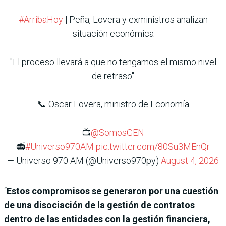
#ArribaHoy
| Peña, Lovera y exministros analizan
situación económica
"El proceso llevará a que no tengamos el mismo nivel
de retraso"
📞 Oscar Lovera, ministro de Economía
📺
@SomosGEN
📻
#Universo970AM
pic.twitter.com/80Su3MEnQr
— Universo 970 AM (@Universo970py)
August 4, 2026
“
Estos compromisos se generaron por una cuestión
de una disociación de la gestión de contratos
dentro de las entidades con la gestión financiera,