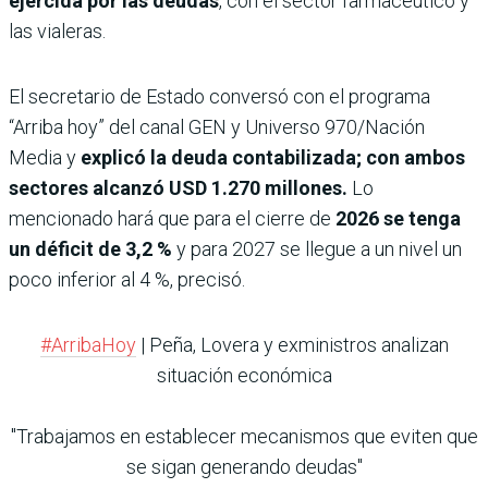
ejercida por las deudas
, con el sector farmacéutico y
las vialeras.
El secretario de Estado conversó con el programa
“Arriba hoy” del canal GEN y Universo 970/Nación
Media y
explicó la deuda contabilizada; con ambos
sectores alcanzó USD 1.270 millones.
Lo
mencionado hará que para el cierre de
2026 se tenga
un déficit de 3,2 %
y para 2027 se llegue a un nivel un
poco inferior al 4 %, precisó.
#ArribaHoy
| Peña, Lovera y exministros analizan
situación económica
"Trabajamos en establecer mecanismos que eviten que
se sigan generando deudas"