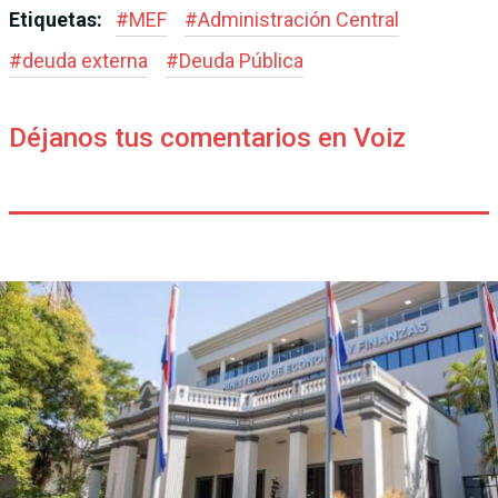
Etiquetas:
#
MEF
#
Administración Central
#
deuda externa
#
Deuda Pública
Déjanos tus comentarios en Voiz