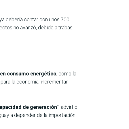
 ya debería contar con unos 700
yectos no avanzó, debido a trabas
s en consumo energético
, como la
as para la economía, incrementan
capacidad de generación
”, advirtió.
aguay a depender de la importación