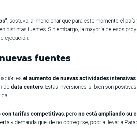
os”
, sostuvo, al mencionar que para este momento el país
en distintas fuentes. Sin embargo, la mayoría de esos pro
de ejecución.
nuevas fuentes
tuación es
el aumento de nuevas actividades intensiva
ón de
data centers
. Estas inversiones, si bien son positiv
ica.
s con tarifas competitivas
, pero
no está ampliando su 
ferta y demanda que, de no corregirse, podría llevar a Par