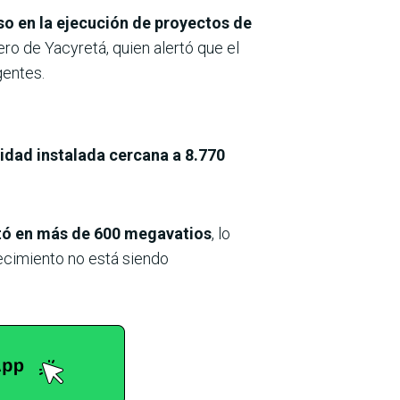
o en la ejecución de proyectos de
ero de Yacyretá, quien alertó que el
gentes.
dad instalada cercana a 8.770
tó en más de 600 megavatios
, lo
recimiento no está siendo