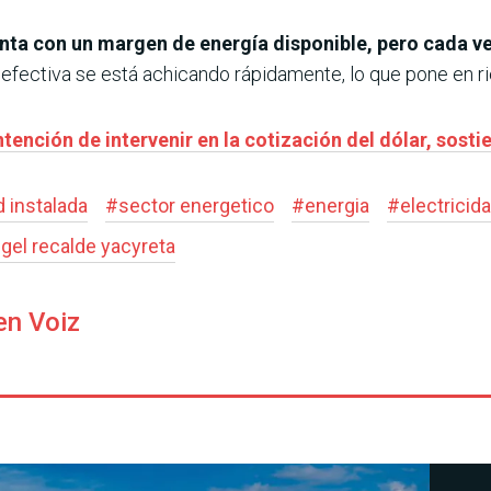
nta con un margen de energía disponible, pero cada v
efectiva se está achicando rápidamente, lo que pone en rie
tención de intervenir en la cotización del dólar, sosti
 instalada
#
sector energetico
#
energia
#
electricid
gel recalde yacyreta
en Voiz