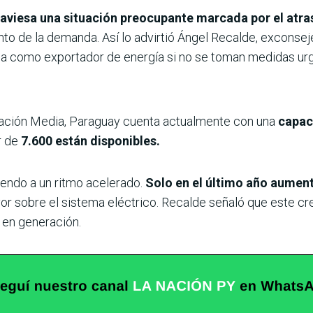
aviesa una situación preocupante marcada por el atras
ento de la demanda. Así lo advirtió Ángel Recalde, exconsej
taja como exportador de energía si no se toman medidas ur
ación Media, Paraguay cuenta actualmente con una
capaci
r de
7.600 están disponibles.
endo a un ritmo acelerado.
Solo en el último año aumen
or sobre el sistema eléctrico. Recalde señaló que este c
en generación.