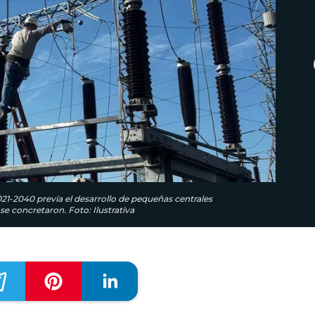
21-2040 prevía el desarrollo de pequeñas centrales
se concretaron. Foto: Ilustrativa