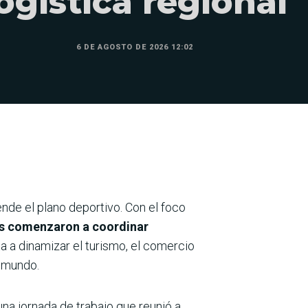
ogística regional
6 DE AGOSTO DE 2026 12:02
nde el plano deportivo. Con el foco
as comenzaron a coordinar
ta a dinamizar el turismo, el comercio
l mundo.
una jornada de trabajo que reunió a