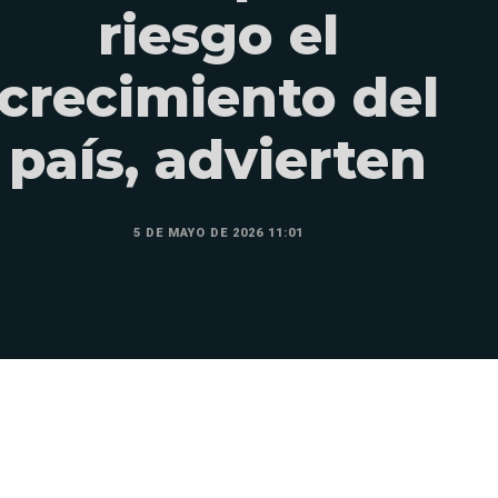
riesgo el
crecimiento del
país, advierten
5 DE MAYO DE 2026 11:01