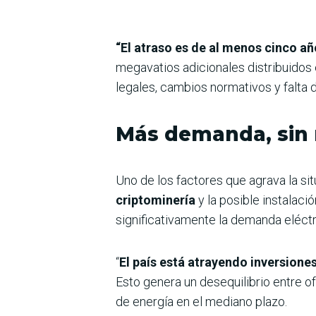
“El atraso es de al menos cinco añ
megavatios adicionales distribuidos 
legales, cambios normativos y falta 
Más demanda, sin 
Uno de los factores que agrava la si
criptominería
y la posible instalaci
significativamente la demanda eléctr
“
El país está atrayendo inversione
Esto genera un desequilibrio entre o
de energía en el mediano plazo.