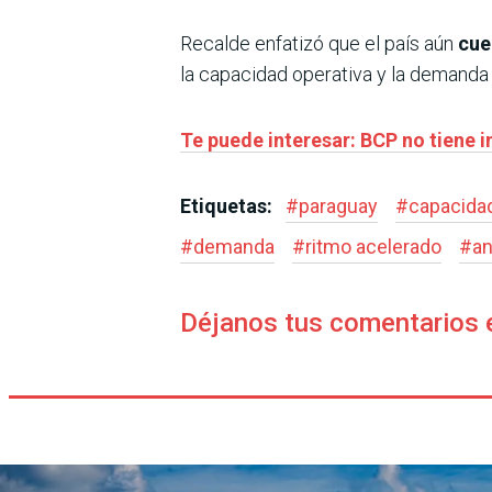
Recalde enfatizó que el país aún
cue
la capacidad operativa y la demanda 
Te puede interesar: BCP no tiene in
Etiquetas:
#
paraguay
#
capacidad
#
demanda
#
ritmo acelerado
#
an
Déjanos tus comentarios 