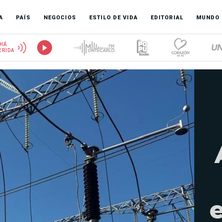
A
PAÍS
NEGOCIOS
ESTILO DE VIDA
EDITORIAL
MUNDO
HÁ
ERIDA