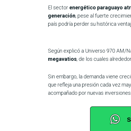
El sector
energético paraguayo atr
generación
, pese al fuerte crecimi
país podría perder su histórica ven
Según explicó a Universo 970 AM/N
megavatios
, de los cuales alrededo
Sin embargo, la demanda viene creci
que refleja una presión cada vez may
acompañado por nuevas inversiones 