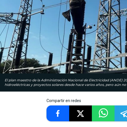
El plan maestro de la Administración Nacional de Electricidad (ANDE) 20
hidroeléctricas y proyectos solares desde hace varios años, pero aún no 
Compartir en redes