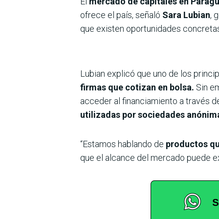
El
mercado de capitales en Paragu
ofrece el país, señaló
Sara Lubian
, 
que existen oportunidades concretas 
Lubian explicó que uno de los princi
firmas que cotizan en bolsa.
Sin em
acceder al financiamiento a través d
utilizadas por sociedades anónima
“Estamos hablando de
productos qu
que el alcance del mercado puede ex