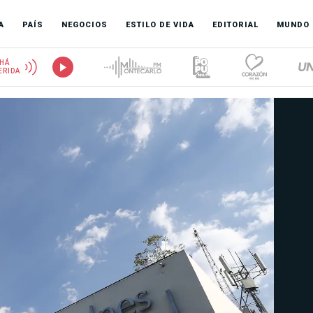
A
PAÍS
NEGOCIOS
ESTILO DE VIDA
EDITORIAL
MUNDO
HÁ
ERIDA