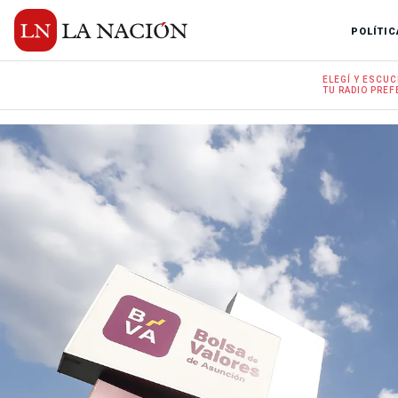
POLÍTIC
ELEGÍ Y
ESCUC
TU RADIO
PREF