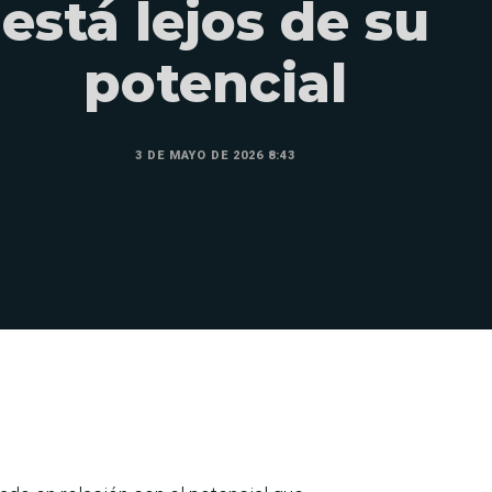
está lejos de su
potencial
3 DE MAYO DE 2026 8:43