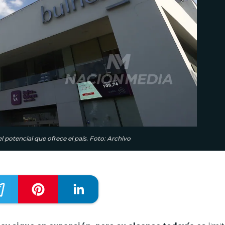
l potencial que ofrece el país. Foto: Archivo