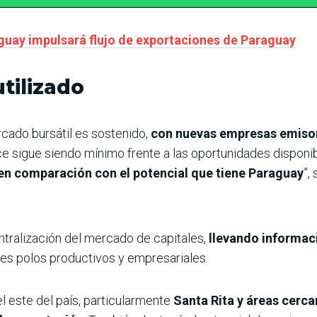
guay impulsará flujo de exportaciones de Paraguay
tilizado
cado bursátil es sostenido,
con nuevas empresas emisor
 sigue siendo mínimo frente a las oportunidades disponib
en comparación con el potencial que tiene Paraguay
”,
ntralización del mercado de capitales,
llevando informaci
es polos productivos y empresariales.
 este del país, particularmente
Santa Rita y áreas cerca