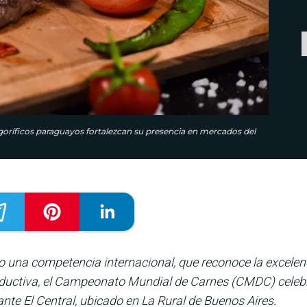
oríficos paraguayos fortalezcan su presencia en mercados del
 una competencia internacional, que reconoce la excelenci
roductiva, el Campeonato Mundial de Carnes (CMDC) celeb
ante El Central, ubicado en La Rural de Buenos Aires.