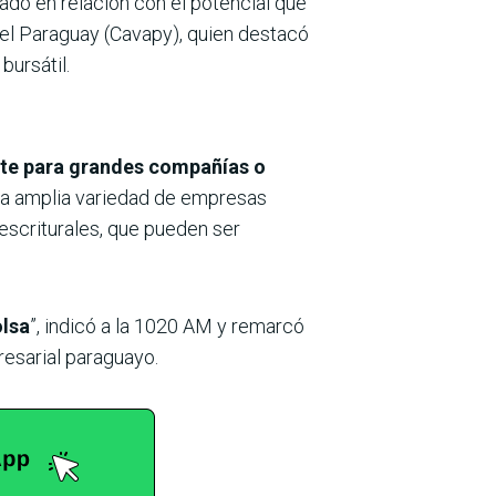
tado en relación con el potencial que
el Paraguay (Cavapy), quien destacó
bursátil.
te para grandes compañías o
na amplia variedad de empresas
escriturales, que pueden ser
olsa
”, indicó a la 1020 AM y remarcó
esarial paraguayo.