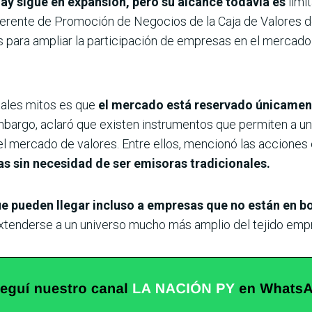
ay sigue en expansión, pero su alcance todavía es
limi
gerente de Promoción de Negocios de la Caja de Valores d
para ampliar la participación de empresas en el mercado 
pales mitos es que
el mercado está reservado únicamen
bargo, aclaró que existen instrumentos que permiten a u
el mercado de valores. Entre ellos, mencionó las acciones 
s sin necesidad de ser emisoras tradicionales.
e pueden llegar incluso a empresas que no están en b
tenderse a un universo mucho más amplio del tejido empr