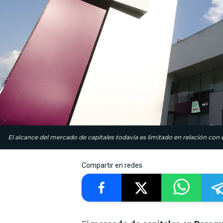
El alcance del mercado de capitales todavía es limitado en relación con e
Compartir en redes