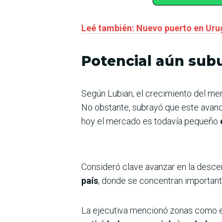
Leé también: Nuevo puerto en Uru
Potencial aún subu
Según Lubian, el crecimiento del mer
No obstante, subrayó que este avance
hoy el mercado es todavía pequeño
Consideró clave avanzar en la desce
país
, donde se concentran important
La ejecutiva mencionó zonas como el