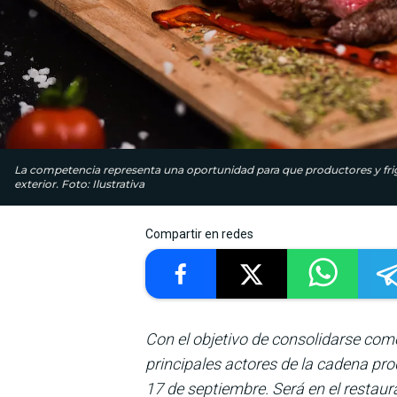
La competencia representa una oportunidad para que productores y frig
exterior. Foto: Ilustrativa
Compartir en redes
Con el objetivo de consolidarse como
principales actores de la cadena p
17 de septiembre. Será en el restaur