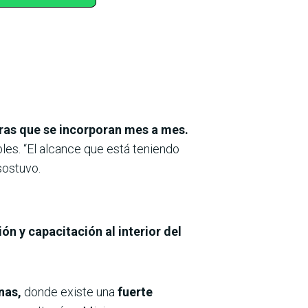
as que se incorporan mes a mes.
les. “El alcance que está teniendo
 sostuvo.
ón y capacitación al interior del
nas,
donde existe una
fuerte