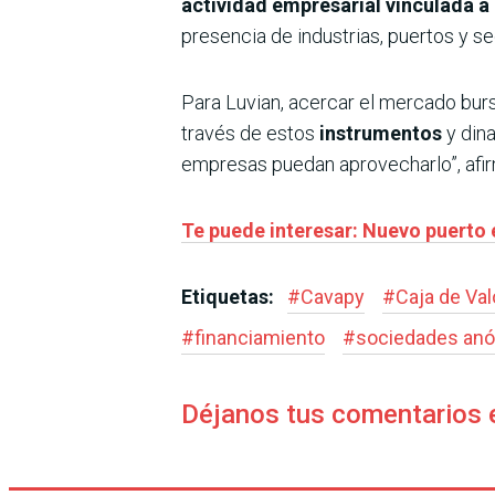
actividad empresarial vinculada a
presencia de industrias, puertos y s
Para Luvian, acercar el mercado burs
través de estos
instrumentos
y din
empresas puedan aprovecharlo”, afi
Te puede interesar: Nuevo puerto 
Etiquetas:
#
Cavapy
#
Caja de Val
#
financiamiento
#
sociedades an
Déjanos tus comentarios 