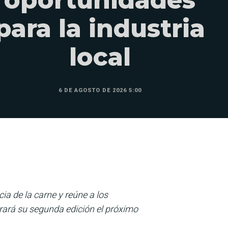
oportunidades
para la industria
local
6 DE AGOSTO DE 2026 5:00
a de la carne y reúne a los
rará su segunda edición el próximo