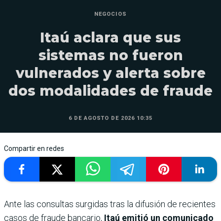
NEGOCIOS
Itaú aclara que sus
sistemas no fueron
vulnerados y alerta sobre
dos modalidades de fraude
6 DE AGOSTO DE 2026 10:35
Compartir en redes
Ante las consultas surgidas tras la difusión de recientes
casos de fraude bancario,
Itaú emitió un comunicado