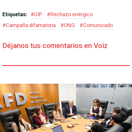
Etiquetas:
#
UIP
#
Rechazo enérgico
#
Campaña difamatoria
#
ONG
#
Comunicado
Déjanos tus comentarios en Voiz