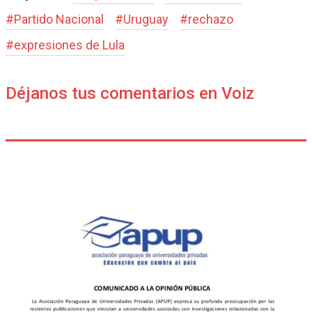
#
Partido Nacional
#
Uruguay
#
rechazo
#
expresiones de Lula
Déjanos tus comentarios en Voiz