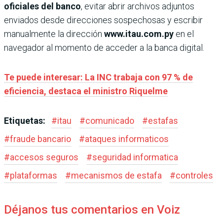
oficiales del banco
, evitar abrir archivos adjuntos
enviados desde direcciones sospechosas y escribir
manualmente la dirección
www.itau.com.py
en el
navegador al momento de acceder a la banca digital.
Te puede interesar: La INC trabaja con 97 % de
eficiencia, destaca el ministro Riquelme
Etiquetas:
#
itau
#
comunicado
#
estafas
#
fraude bancario
#
ataques informaticos
#
accesos seguros
#
seguridad informatica
#
plataformas
#
mecanismos de estafa
#
controles
Déjanos tus comentarios en Voiz