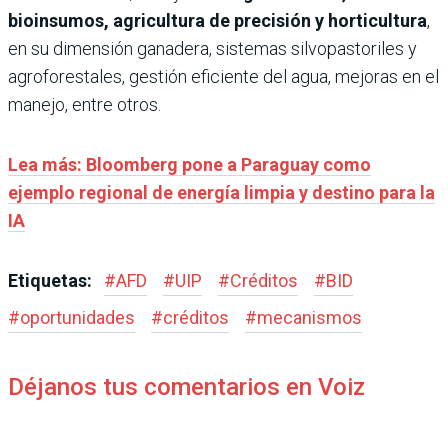
bioinsumos, agricultura de precisión y horticultura
,
en su dimensión ganadera, sistemas silvopastoriles y
agroforestales, gestión eficiente del agua, mejoras en el
manejo, entre otros.
Lea más: Bloomberg pone a Paraguay como
ejemplo regional de energía limpia y destino para la
IA
Etiquetas:
#
AFD
#
UIP
#
Créditos
#
BID
#
oportunidades
#
créditos
#
mecanismos
Déjanos tus comentarios en Voiz