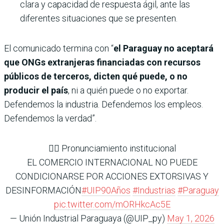
clara y capacidad de respuesta ágil, ante las
diferentes situaciones que se presenten.
El comunicado termina con “
el Paraguay no aceptará
que ONGs extranjeras financiadas con recursos
públicos de terceros, dicten qué puede, o no
producir el país
, ni a quién puede o no exportar.
Defendemos la industria. Defendemos los empleos.
Defendemos la verdad”.
👉🏻 Pronunciamiento institucional
EL COMERCIO INTERNACIONAL NO PUEDE
CONDICIONARSE POR ACCIONES EXTORSIVAS Y
DESINFORMACIÓN
#UIP90Años
#Industrias
#Paraguay
pic.twitter.com/mORHkcAc5E
— Unión Industrial Paraguaya (@UIP_py)
May 1, 2026