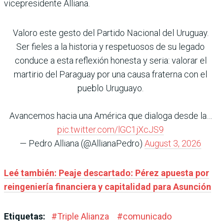
vicepresidente Alliana.
Valoro este gesto del Partido Nacional del Uruguay.
Ser fieles a la historia y respetuosos de su legado
conduce a esta reflexión honesta y seria: valorar el
martirio del Paraguay por una causa fraterna con el
pueblo Uruguayo.
Avancemos hacia una América que dialoga desde la…
pic.twitter.com/lGC1jXcJS9
— Pedro Alliana (@AllianaPedro)
August 3, 2026
Leé también: Peaje descartado: Pérez apuesta por
reingeniería financiera y capitalidad para Asunción
Etiquetas:
#
Triple Alianza
#
comunicado