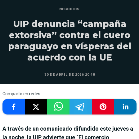
NEGOCIOS
UIP denuncia “campaña
extorsiva” contra el cuero
paraguayo en vísperas del
acuerdo con la UE
30 DE ABRIL DE 2026 20:48
Compartir en redes
A través de un comunicado difundido este jueves a
la noche, la UIP advierte que “El comercio