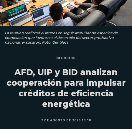
La reunión reafirmó el interés en seguir impulsando espacios de
cooperación que favorezca el desarrollo del sector productivo
nacional, explicaron. Foto: Gentileza
NEGOCIOS
AFD, UIP y BID analizan
cooperación para impulsar
créditos de eficiencia
energética
7 DE AGOSTO DE 2026 13:18