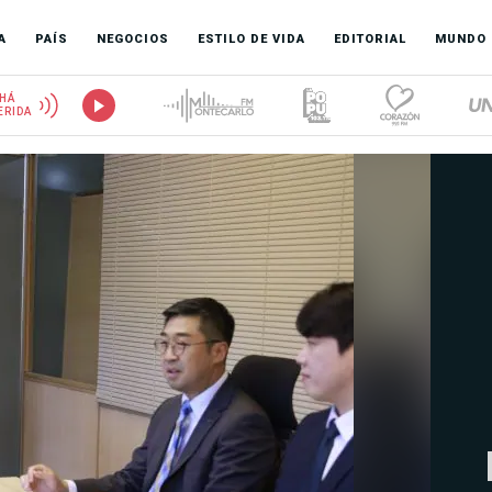
A
PAÍS
NEGOCIOS
ESTILO DE VIDA
EDITORIAL
MUNDO
HÁ
ERIDA