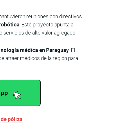
 mantuvieron reuniones con directivos
robótica
. Este proyecto apunta a
 servicios de alto valor agregado.
ecnología médica en Paraguay
. El
de atraer médicos de la región para
 de póliza