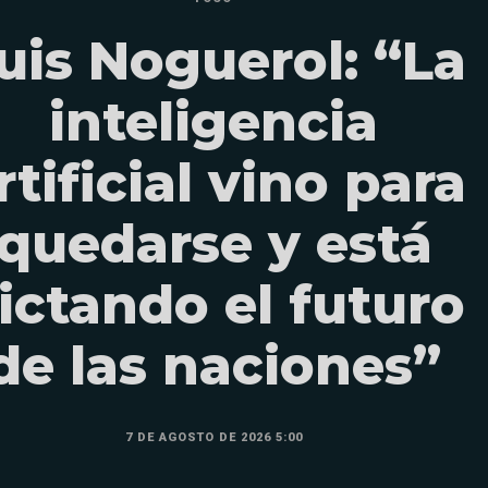
uis Noguerol: “La
inteligencia
rtificial vino para
quedarse y está
ictando el futuro
de las naciones”
7 DE AGOSTO DE 2026 5:00