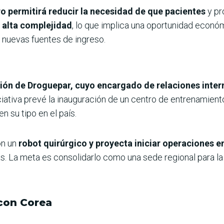
ro permitirá reducir la necesidad de que pacientes
y pr
 alta complejidad
, lo que implica una oportunidad econó
 nuevas fuentes de ingreso.
ción de Droguepar, cuyo encargado de relaciones inter
iciativa prevé la inauguración de un centro de entrenamient
en su tipo en el país.
on un
robot quirúrgico y proyecta iniciar operaciones e
rias. La meta es consolidarlo como una sede regional para 
con Corea