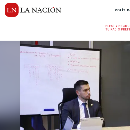
POLÍTIC
ELEGÍ Y
ESCUC
TU RADIO
PREF