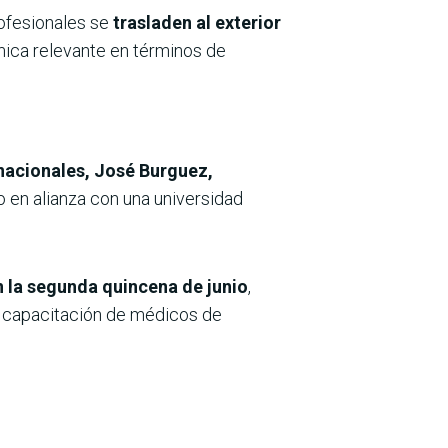
ofesionales se
trasladen al exterior
mica relevante en términos de
nacionales, José Burguez,
o en alianza con una universidad
n la segunda quincena de junio
,
la capacitación de médicos de