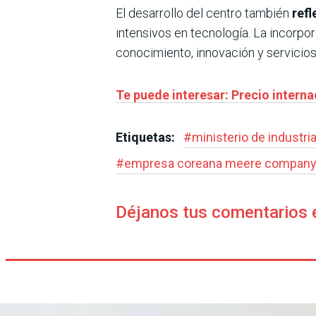
El desarrollo del centro también
refl
intensivos en tecnología. La incorpo
conocimiento, innovación y servicios
Te puede interesar: Precio interna
Etiquetas:
#
ministerio de industri
#
empresa coreana meere compan
Déjanos tus comentarios 