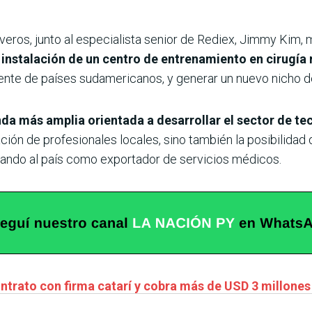
Viveros, junto al especialista senior de Rediex, Jimmy Kim,
 instalación de un centro de entrenamiento en cirugía 
nte de países sudamericanos, y generar un nuevo nicho de
da más amplia orientada a desarrollar el sector de t
ión de profesionales locales, sino también la posibilidad 
nando al país como exportador de servicios médicos.
ntrato con firma catarí y cobra más de USD 3 millones