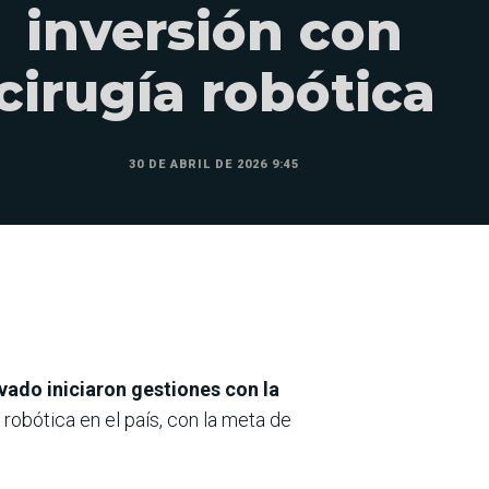
inversión con
cirugía robótica
30 DE ABRIL DE 2026 9:45
ivado
iniciaron gestiones con la
 robótica en el país, con la meta de