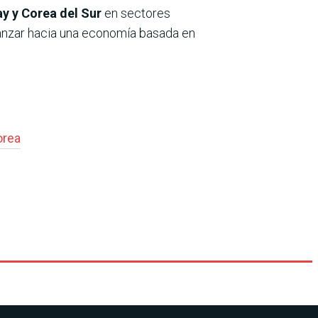
ay y Corea del Sur
en sectores
avanzar hacia una economía basada en
orea