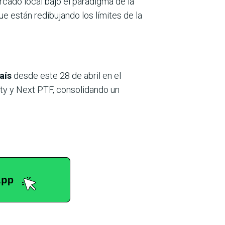
ercado local bajo el paradigma de la
e están redibujando los límites de la
país
desde este 28 de abril en el
sity y Next PTF, consolidando un