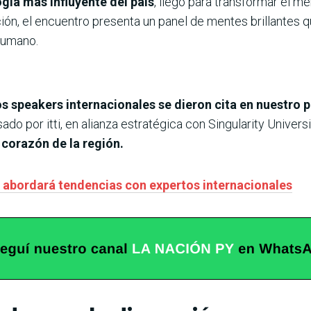
gía más influyente del país
, llegó para transformar el m
ión, el encuentro presenta un panel de mentes brillantes qu
 humano.
 speakers internacionales se dieron cita en nuestro 
ado por itti, en alianza estratégica con Singularity Univer
 corazón de la región.
abordará tendencias con expertos internacionales