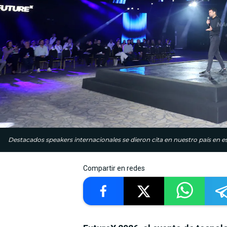
Destacados speakers internacionales se dieron cita en nuestro país en e
Compartir en redes