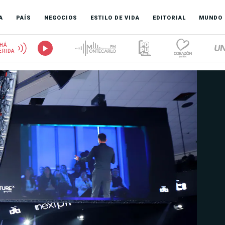
A
PAÍS
NEGOCIOS
ESTILO DE VIDA
EDITORIAL
MUNDO
HÁ
ERIDA