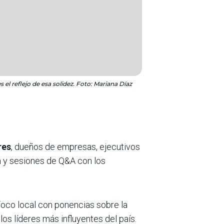
 el reflejo de esa solidez. Foto: Mariana Díaz
res
, dueños de empresas, ejecutivos
ón y sesiones de Q&A con los
 foco local con ponencias sobre la
los líderes más influyentes del país.