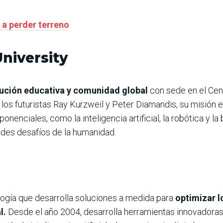
e a perder terreno
University
itución educativa y comunidad global
con sede en el Cen
los futuristas Ray Kurzweil y Peter Diamandis, su misión e
nenciales, como la inteligencia artificial, la robótica y la
ndes desafíos de la humanidad.
gía que desarrolla soluciones a medida para
optimizar l
l.
Desde el año 2004, desarrolla herramientas innovadoras