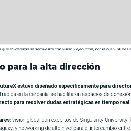
ó que el liderazgo se demuestra con visión y ejecución, por lo cual FutureX es
 para la alta dirección
utureX estuvo diseñado específicamente para directo
l radica en la cercanía: se habilitaron espacios de conexi
recto para resolver dudas estratégicas en tiempo real
.
lares:
visión global con expertos de Singularity University;
aguay; y networking de alto nivel para el intercambio entre 