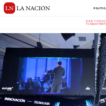
POLÍTIC
ELEGÍ Y
ESCUC
TU RADIO
PREF