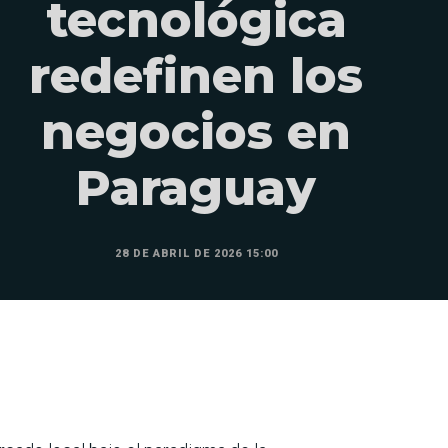
tecnológica
redefinen los
negocios en
Paraguay
28 DE ABRIL DE 2026 15:00