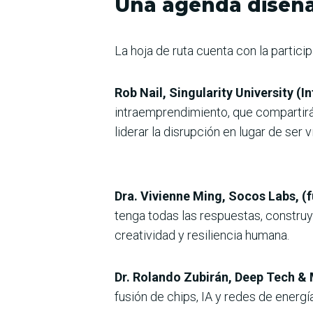
Una agenda diseña
La hoja de ruta cuenta con la partic
Rob Nail, Singularity University 
intraemprendimiento, que compartir
liderar la disrupción en lugar de ser v
Dra. Vivienne Ming, Socos Labs, (f
tenga todas las respuestas, construy
creatividad y resiliencia humana.
Dr. Rolando Zubirán, Deep Tech &
fusión de chips, IA y redes de energí