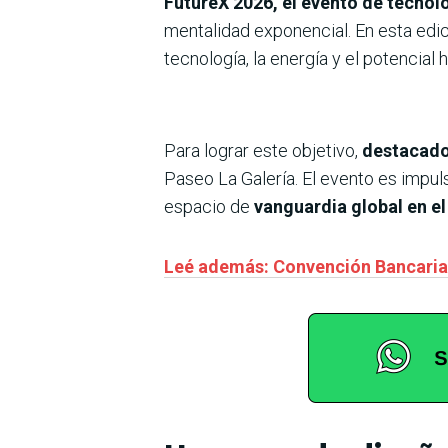
FutureX 2026, el evento de tecnolo
mentalidad exponencial. En esta edic
tecnología, la energía y el potencial
Para lograr este objetivo,
destacados
Paseo La Galería. El evento es impuls
espacio de
vanguardia global en el
Leé además: Convención Bancaria 