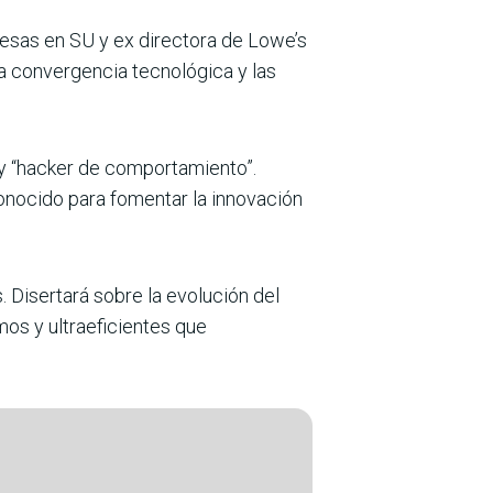
sas en SU y ex directora de Lowe’s
a convergencia tecnológica y las
 y “hacker de comportamiento”.
onocido para fomentar la innovación
 Disertará sobre la evolución del
os y ultraeficientes que