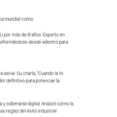
ica mundial como:
U por más de 8 años. Experto en
ansformándose desde adentro para
serial. Su charla, “Cuando la IA
r definitivo para potenciar la
 y soberanía digital. Analizó cómo la
s reglas del éxito industrial.