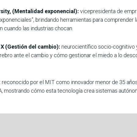
ity, (Mentalidad exponencial):
vicepresidenta de empre
xponenciales”, brindando herramientas para comprender l
 cuando las industrias chocan.
X (Gestión del cambio):
neurocientífico socio-cognitivo
erebro ante el cambio y cómo gestionar el miedo a lo desc
: reconocido por el MIT como innovador menor de 35 años.
IA, mostrando cómo esta tecnología crea sistemas autónom