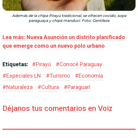
Además de la chipa Pirayú tradicional, se ofrecen cocido, sopa
paraguaya y chipá manduví. Foto: Gentileza
Lea más: Nueva Asunción un distrito planificado
que emerge como un nuevo polo urbano
Etiquetas:
#
Pirayú
#
Conocé Paraguay
#
Especiales LN
#
Turismo
#
Economía
#
Naturaleza
#
Cultura
#
Paraguarí
Déjanos tus comentarios en Voiz