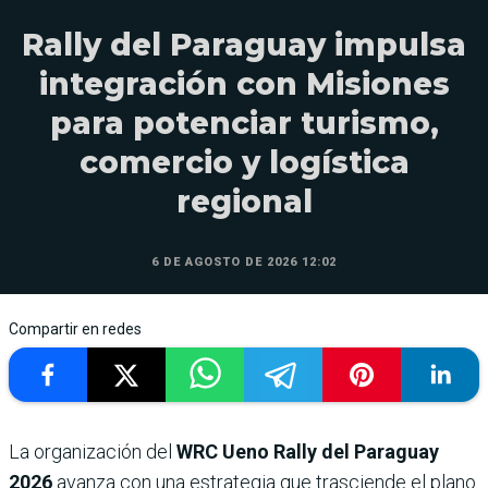
Rally del Paraguay impulsa
integración con Misiones
para potenciar turismo,
comercio y logística
regional
6 DE AGOSTO DE 2026 12:02
Compartir en redes
La organización del
WRC Ueno Rally del Paraguay
2026
avanza con una estrategia que trasciende el plano