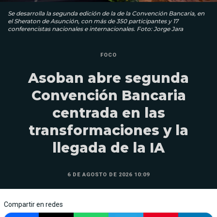
Se desarrolla la segunda edición de la de la Convención Bancaria, en
el Sheraton de Asunción, con más de 350 participantes y 17
conferencistas nacionales e internacionales. Foto: Jorge Jara
FOCO
Asoban abre segunda
Convención Bancaria
centrada en las
transformaciones y la
llegada de la IA
6 DE AGOSTO DE 2026 10:09
Compartir en redes