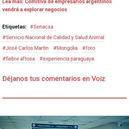
Lea más: Comitiva de empresarios argentinos
vendrá a explorar negocios
Etiquetas:
#
Senacsa
#
Servicio Nacional de Calidad y Salud Animal
#
José Carlos Martin
#
Mongolia
#
foro
#
fiebre aftosa
#
experiencia paraguaya
Déjanos tus comentarios en Voiz