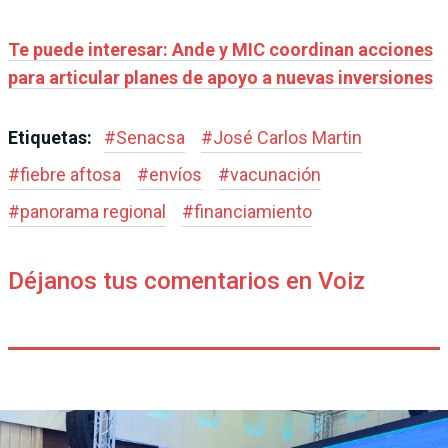
Te puede interesar: Ande y MIC coordinan acciones
para articular planes de apoyo a nuevas inversiones
Etiquetas:
#
Senacsa
#
José Carlos Martin
#
fiebre aftosa
#
envíos
#
vacunación
#
panorama regional
#
financiamiento
Déjanos tus comentarios en Voiz