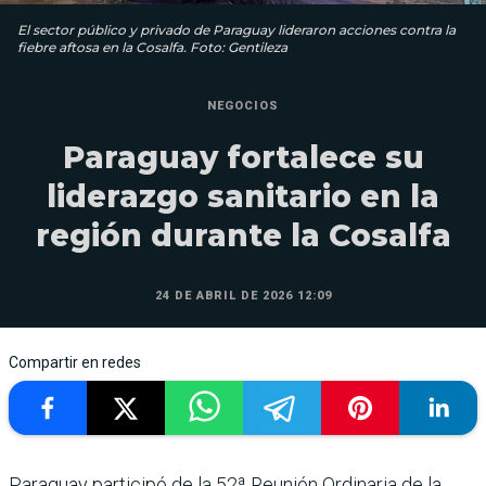
El sector público y privado de Paraguay lideraron acciones contra la
fiebre aftosa en la Cosalfa. Foto: Gentileza
NEGOCIOS
Paraguay fortalece su
liderazgo sanitario en la
región durante la Cosalfa
24 DE ABRIL DE 2026 12:09
Compartir en redes
Paraguay participó de la 52ª Reunión Ordinaria de la