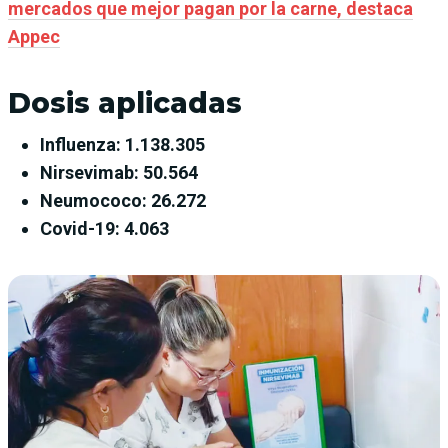
mercados que mejor pagan por la carne, destaca
Appec
Dosis aplicadas
Influenza: 1.138.305
Nirsevimab: 50.564
Neumococo: 26.272
Covid-19: 4.063