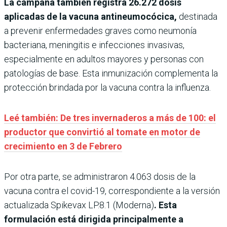
La campaña también registra 26.272 dosis
aplicadas de la vacuna antineumocócica,
destinada
a prevenir enfermedades graves como neumonía
bacteriana, meningitis e infecciones invasivas,
especialmente en adultos mayores y personas con
patologías de base. Esta inmunización complementa la
protección brindada por la vacuna contra la influenza.
Leé también: De tres invernaderos a más de 100: el
productor que convirtió al tomate en motor de
crecimiento en 3 de Febrero
Por otra parte, se administraron 4.063 dosis de la
vacuna contra el covid-19, correspondiente a la versión
actualizada Spikevax LP.8.1 (Moderna)
. Esta
formulación está dirigida principalmente a