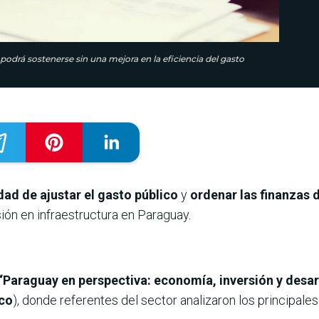
odrá sostenerse sin una mejora en la eficiencia del gasto
ad de ajustar el gasto público
y
ordenar las finanzas 
ión en infraestructura en Paraguay.
“Paraguay en perspectiva: economía, inversión y desar
co
), donde referentes del sector analizaron los principales