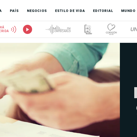
A
PAÍS
NEGOCIOS
ESTILO DE VIDA
EDITORIAL
MUNDO
HÁ
ERIDA