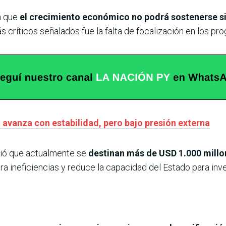
n que
el crecimiento económico no podrá sostenerse sin
s críticos señalados fue la falta de focalización en los pr
avanza con estabilidad, pero bajo presión externa
tió que actualmente se
destinan más de USD 1.000 millo
era ineficiencias y reduce la capacidad del Estado para in