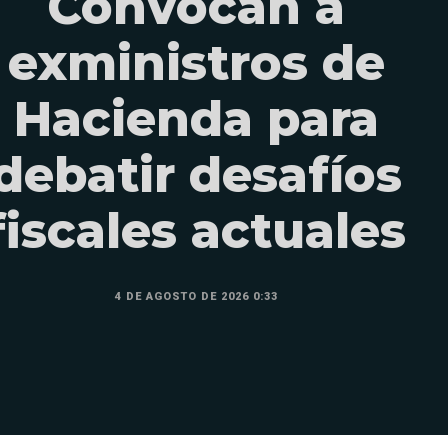
Convocan a
exministros de
Hacienda para
debatir desafíos
fiscales actuales
4 DE AGOSTO DE 2026 0:33