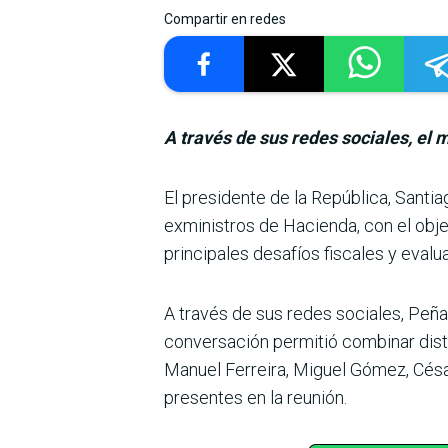
Compartir en redes
A través de sus redes sociales, el 
El presidente de la República, Sant
exministros de Hacienda, con el objeti
principales desafíos fisca­les y eval
A través de sus redes socia­les, Peña
conversación permi­tió combinar dist
Manuel Ferreira, Miguel Gómez, Césa
presentes en la reunión.