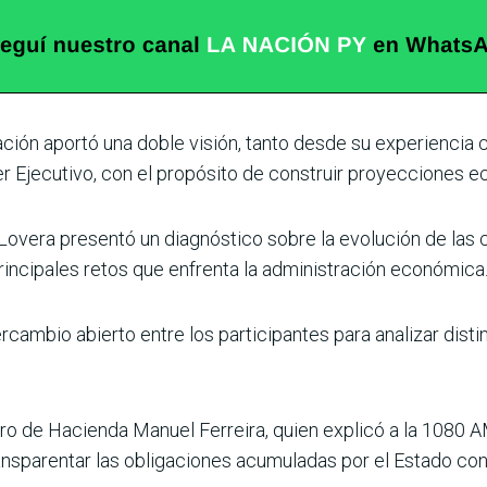
pación aportó una doble visión, tanto desde su experienc
er Ejecutivo, con el propósito de construir proyecciones ec
r Lovera presentó un diagnóstico sobre la evolu­ción de las
rin­cipales retos que enfrenta la administración económica
ercambio abierto entre los participantes para analizar disti
tro de Hacienda Manuel Ferreira, quien explicó a la 1080 A
ansparentar las obligaciones acumuladas por el Estado con