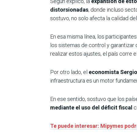
Según explicó, la
expansión de esto
distorsionadas
, donde incluso sect
sostuvo, no solo afecta la calidad de
En esa misma línea, los participante
los sistemas de control y garantizar
realizar estos ajustes, el país corre
Por otro lado, el
economista Sergio 
infraestructura es un motor fundament
En ese sentido, sostuvo que los país
mediante el uso del déficit fiscal
c
Te puede interesar: Mipymes podrá