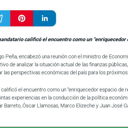
mandatario calificó el encuentro como un “enriquecedor 
iago Peña, encabezó una reunión con el ministro de Econom
vo de analizar la situación actual de las finanzas públicas
uar las perspectivas económicas del país para los próximos
 calificó el encuentro como un “enriquecedor espa­cio de r
intas expe­riencias en la conducción de la política económ
r Barreto, Óscar Llamosas, Marco Elizeche y Juan José Ga