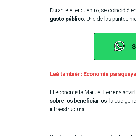
Durante el encuentro, se coincidió e
gasto público
. Uno de los puntos má
Leé también: Economía paraguaya 
El economista Manuel Ferreira advir
sobre los beneficiarios
, lo que gen
infraestructura.