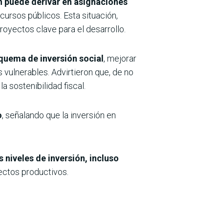
 puede derivar en asignaciones
ursos públicos. Esta situación,
proyectos clave para el desarrollo.
squema de inversión social
, mejorar
 vulnerables. Advirtieron que, de no
a sostenibilidad fiscal.
o
, señalando que la inversión en
 niveles de inversión, incluso
ectos productivos.