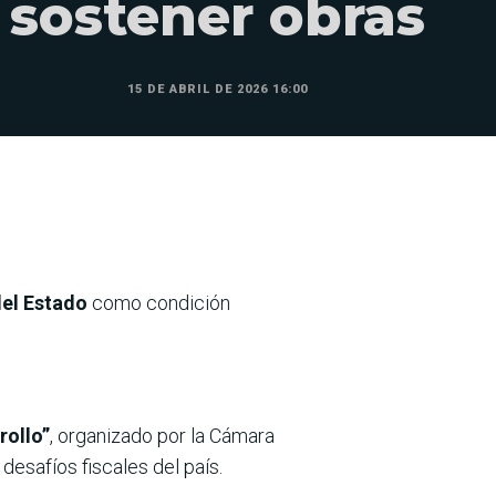
sostener obras
15 DE ABRIL DE 2026 16:00
del Estado
como condición
rollo”
, organizado por la Cámara
 desafíos fiscales del país.