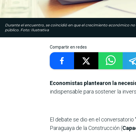
Durante el encuentro, se coincidió en que el crecimiento económico no p
público. Foto: Ilustrativa
Compartir en redes
Economistas plantearon la necesid
indispensable para sostener la invers
El debate se dio en el conversatorio
Paraguaya de la Construcción (
Capa