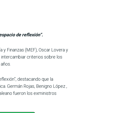
espacio de reflexión”.
ía y Finanzas (MEF), Oscar Lovera y
, intercambiar criterios sobre los
 años.
eflexión”, destacando que la
ica. Ger­mán Rojas, Benigno López ,
leano fueron los exministros