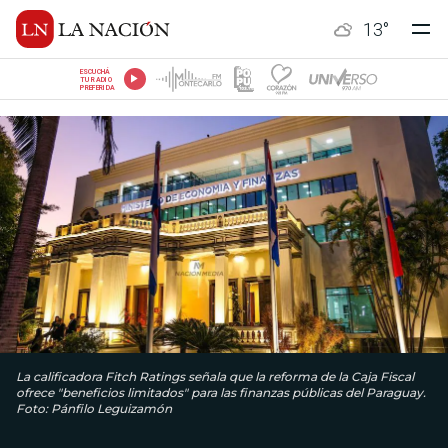
13
°
ESCUCHÁ
TU RADIO
PREFERIDA
La calificadora Fitch Ratings señala que la reforma de la Caja Fiscal
ofrece "beneficios limitados" para las finanzas públicas del Paraguay.
Foto: Pánfilo Leguizamón