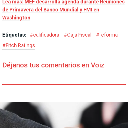
Lea más: MEF desarrolla agenda durante Reuniones
de Primavera del Banco Mundial y FMI en
Washington
Etiquetas:
#
calificadora
#
Caja Fiscal
#
reforma
#
Fitch Ratings
Déjanos tus comentarios en Voiz