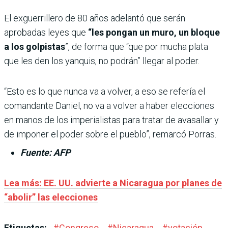
El exguerrillero de 80 años adelantó que serán
aprobadas leyes que
“les pongan un muro, un bloque
a los golpistas
”, de forma que “que por mucha plata
que les den los yanquis, no podrán” llegar al poder.
“Esto es lo que nunca va a volver, a eso se refería el
comandante Daniel, no va a volver a haber elecciones
en manos de los imperialistas para tratar de avasallar y
de imponer el poder sobre el pueblo”, remarcó Porras.
Fuente: AFP
Lea más: EE. UU. advierte a Nicaragua por planes de
“abolir” las elecciones
Etiquetas:
#
Congreso
#
Nicaragua
#
votación