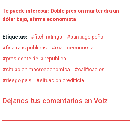
Te puede interesar: Doble presión mantendrá un
dólar bajo, afirma economista
Etiquetas:
#
fitch ratings
#
santiago peña
#
finanzas publicas
#
macroeconomia
#
presidente de la republica
#
situacion macroeconomica
#
calificacion
#
riesgo pais
#
situacion crediticia
Déjanos tus comentarios en Voiz