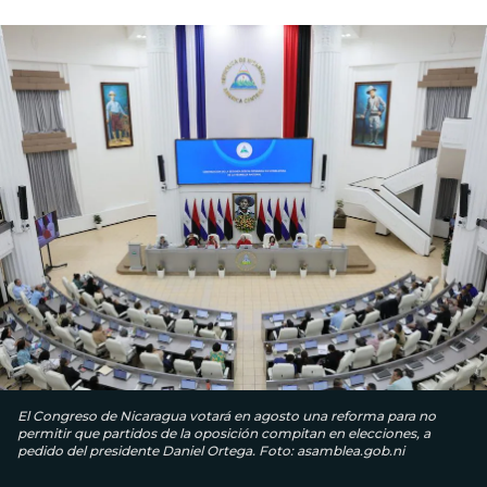
El Congreso de Nicaragua votará en agosto una reforma para no
permitir que partidos de la oposición compitan en elecciones, a
pedido del presidente Daniel Ortega. Foto: asamblea.gob.ni