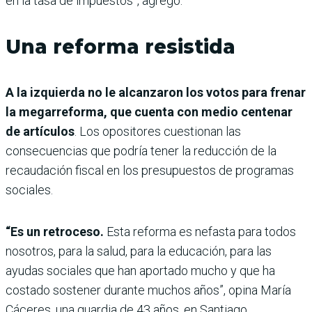
en la tasa de impuestos”, agregó.
Una reforma resistida
A la izquierda no le alcanzaron los votos para frenar
la megarreforma, que cuenta con medio centenar
de artículos
. Los opositores cuestionan las
consecuencias que podría tener la reducción de la
recaudación fiscal en los presupuestos de programas
sociales.
“Es un retroceso.
Esta reforma es nefasta para todos
nosotros, para la salud, para la educación, para las
ayudas sociales que han aportado mucho y que ha
costado sostener durante muchos años”, opina María
Cáceres, una guardia de 43 años, en Santiago.