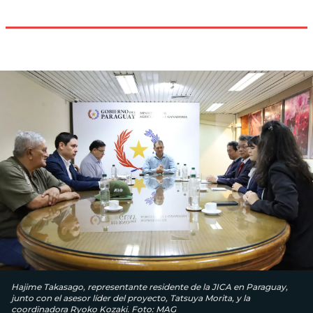
Hajime Takasago, representante residente de la JICA en Paraguay,
junto con el asesor líder del proyecto, Tatsuya Morita, y la
coordinadora Ryoko Kozaki. Foto: MAG