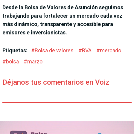
Desde la Bolsa de Valores de Asunción seguimos
trabajando para fortalecer un mercado cada vez
más dinámico, transparente y accesible para
emisores e inversionistas.
Etiquetas:
#
Bolsa de valores
#
BVA
#
mercado
#
bolsa
#
marzo
Déjanos tus comentarios en Voiz