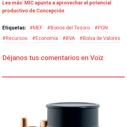
Lea más: MIC apunta a aprovechar el potencial
productivo de Concepción
Etiquetas:
#
MEF
#
Bonos del Tesoro
#
PGN
#
Recursos
#
Economía
#
BVA
#
Bolsa de Valores
Déjanos tus comentarios en Voiz