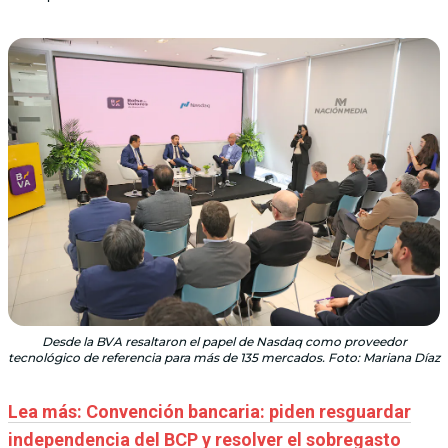
Desde la BVA resaltaron el papel de Nasdaq como proveedor
tecnológico de referencia para más de 135 mercados. Foto: Mariana Díaz
Lea más: Convención bancaria: piden resguardar
independencia del BCP y resolver el sobregasto