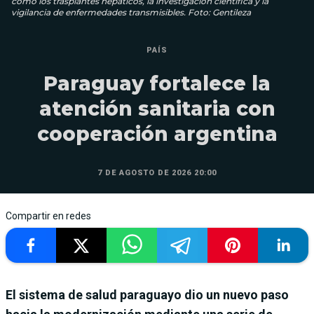
como los trasplantes hepáticos, la investigación científica y la
vigilancia de enfermedades transmisibles. Foto: Gentileza
PAÍS
Paraguay fortalece la
atención sanitaria con
cooperación argentina
7 DE AGOSTO DE 2026 20:00
Compartir en redes
El sistema de salud paraguayo dio un nuevo paso