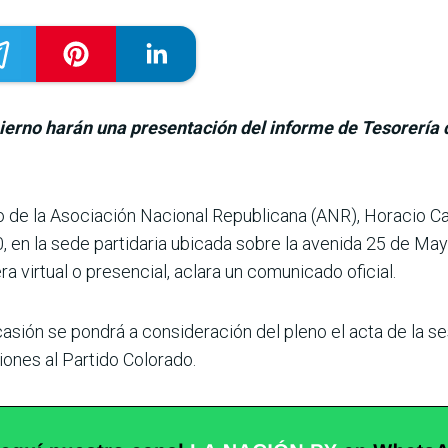
ierno harán una presentación del informe de Tesorería d
o de la Asocia­ción Nacional Republicana (ANR), Horacio Car
, en la sede partida­ria ubicada sobre la avenida 25 de Ma
 virtual o presencial, aclara un comunicado oficial.
ocasión se pondrá a con­sideración del pleno el acta de la 
ciones al Partido Colorado.