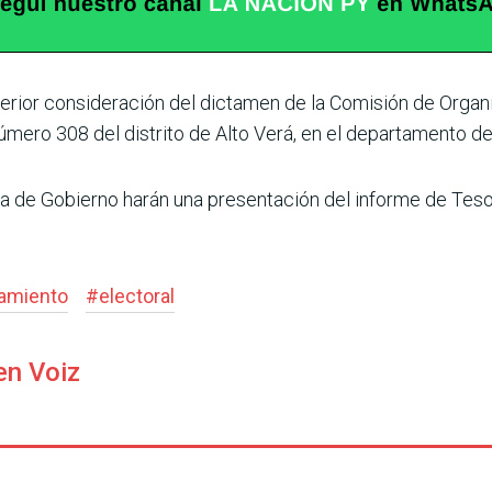
sterior conside­ración del dictamen de la Comisión de Organ
úmero 308 del distrito de Alto Verá, en el departamento de
nta de Gobierno harán una presentación del informe de Tesor
iamiento
#
electoral
en Voiz