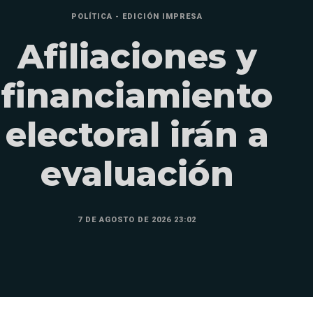
POLÍTICA - EDICIÓN IMPRESA
Afiliaciones y
financiamiento
electoral irán a
evaluación
7 DE AGOSTO DE 2026 23:02