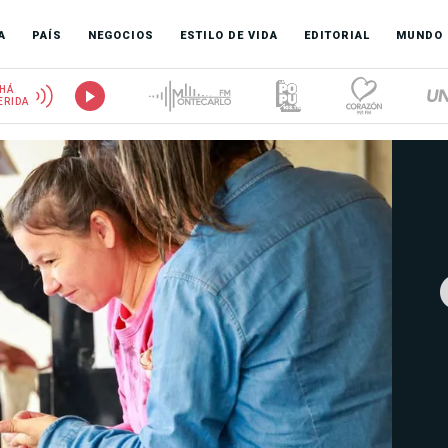
A
PAÍS
NEGOCIOS
ESTILO DE VIDA
EDITORIAL
MUNDO
HÁ
ERIDA