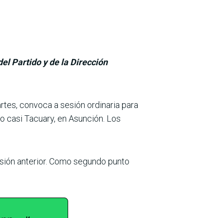
el Partido y de la Dirección
tes, con­voca a sesión ordinaria para
yo casi Tacuary, en Asunción. Los
sesión anterior. Como segundo punto