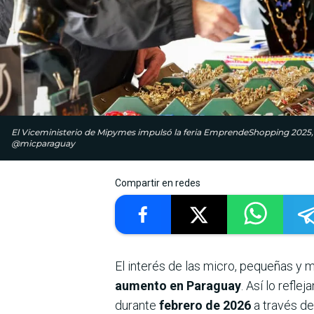
El Viceministerio de Mipymes impulsó la feria EmprendeShopping 2025,
@micparaguay
Compartir en redes
El interés de las micro, pequeñas 
aumento en Paraguay
. Así lo refl
durante
febrero de 2026
a través de