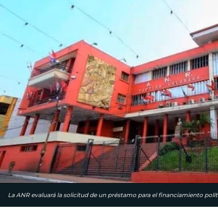
La ANR evaluará la solicitud de un préstamo para el financiamiento polít