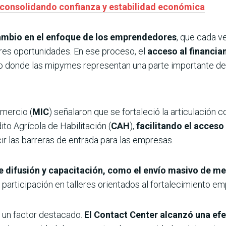
 consolidando confianza y estabilidad económica
ambio en el enfoque de los emprendedores
, que cada v
res oportunidades. En ese proceso, el
acceso al financi
o donde las mipymes representan una parte importante de 
omercio (
MIC
) señalaron que se fortaleció la articulación 
dito Agrícola de Habilitación (
CAH
),
facilitando el acceso
cir las barreras de entrada para las empresas.
 difusión y capacitación, como el envío masivo de men
participación en talleres orientados al fortalecimiento emp
e un factor destacado.
El Contact Center alcanzó una efe