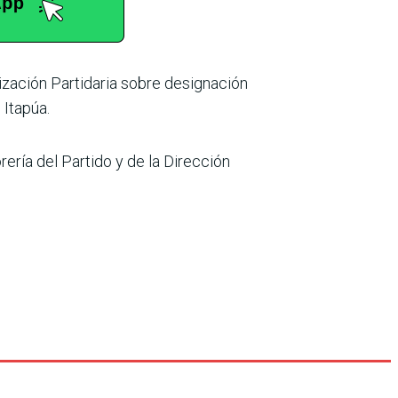
ización Partidaria sobre designa­ción
 Itapúa.
ería del Partido y de la Dirección