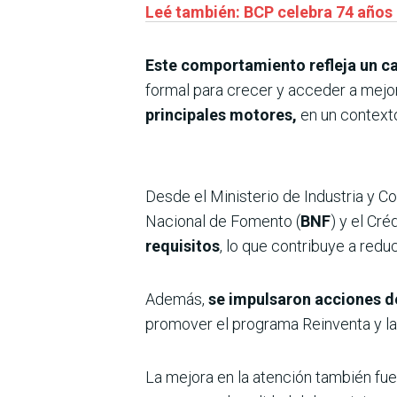
Leé también: BCP celebra 74 años
Este comportamiento refleja un c
formal para crecer y acceder a mejo
principales motores,
en un context
Desde el Ministerio de Industria y C
Nacional de Fomento (
BNF
) y el Cré
requisitos
, lo que contribuye a redu
Además,
se impulsaron acciones de
promover el programa Reinventa y la 
La mejora en la atención también fu