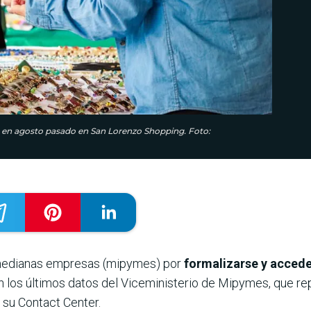
 en agosto pasado en San Lorenzo Shopping. Foto:
y medianas empresas (mipymes) por
formalizarse y accede
ejan los últimos datos del Viceministerio de Mipymes, que r
 su Contact Center.