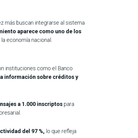
ez más buscan integrarse al sistema
amiento aparece como uno de los
la economía nacional.
con instituciones como el Banco
 a información sobre créditos y
sajes a 1.000 inscriptos
para
resarial.
ctividad del 97 %,
lo que refleja