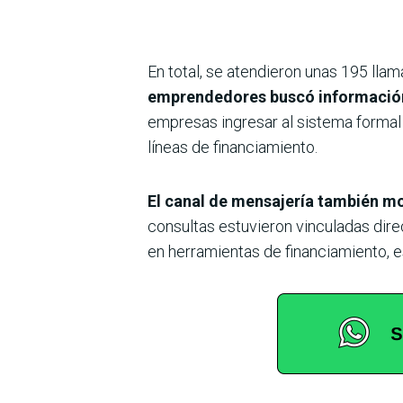
En total, se atendieron unas 195 llam
emprendedores buscó información
empresas ingresar al sistema forma
líneas de financiamiento.
El canal de mensajería también m
consultas estuvieron vinculadas dir
en herramientas de financiamiento,