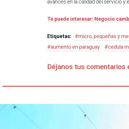
avances en la calidad del servicio y
Te puede interesar: Negocio cambia
Etiquetas:
#
micro, pequeñas y m
#
aumento en paraguay
#
cedula 
Déjanos tus comentarios 