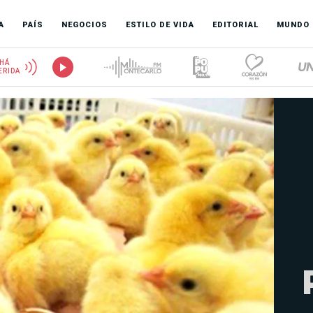
A
PAÍS
NEGOCIOS
ESTILO DE VIDA
EDITORIAL
MUNDO
HÁ
ERIDA