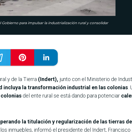
l Gobierno para impulsar la industrialización rural y consolidar
ral y de la Tierra
(Indert),
junto con el Ministerio de Indus
d incluya la transformación industrial en las colonias
.
s colonias
del ente rural se está dando para potenciar
cale
perando la titulación y regularización de las tierras d
 los inmuebles, informó el presidente del Indert, Francisco 