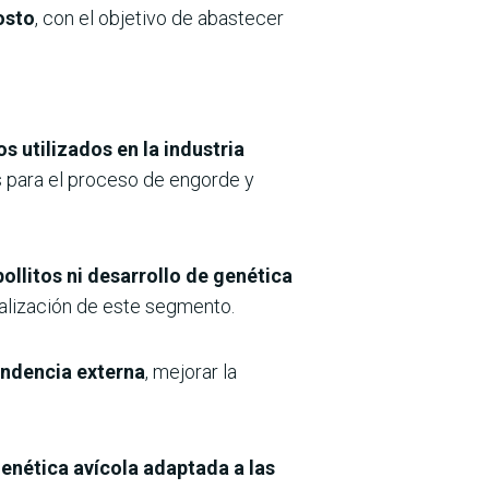
osto
, con el objetivo de abastecer
s utilizados en la industria
es para el proceso de engorde y
ollitos ni desarrollo de genética
rialización de este segmento.
endencia externa
, mejorar la
genética avícola adaptada a las