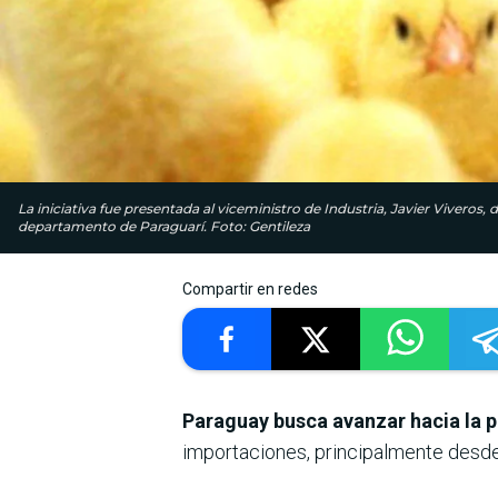
La iniciativa fue presentada al viceministro de Industria, Javier Viveros, 
departamento de Paraguarí. Foto: Gentileza
Compartir en redes
Paraguay busca avanzar hacia la
p
importaciones, principalmente desde 