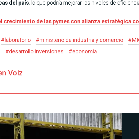
cas del país
, lo que podría mejorar los niveles de eficienci
el crecimiento de las pymes con alianza estratégica c
#
laboratorio
#
ministerio de industria y comercio
#
MI
l
#
desarrollo inversiones
#
economia
en Voiz