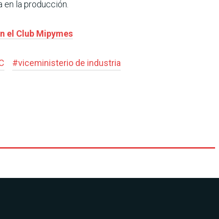
a en la producción.
on el Club Mipymes
C
#
viceministerio de industria