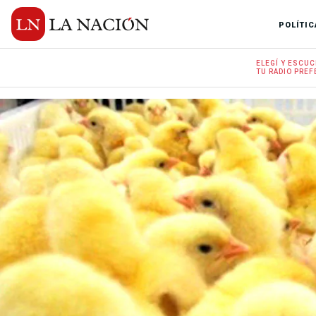
POLÍTIC
ELEGÍ Y
ESCUC
TU RADIO
PREF