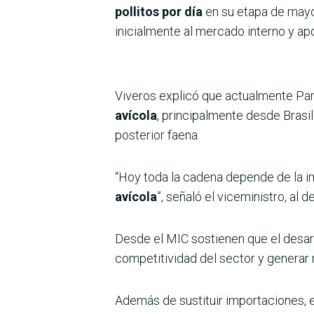
pollitos por día
en su etapa de mayor
inicialmente al mercado interno y ap
Viveros explicó que actualmente P
avícola
, principalmente desde Brasi
posterior faena.
“Hoy toda la cadena depende de la i
avícola
”, señaló el viceministro, al
Desde el MIC sostienen que el desar
competitividad del sector y generar 
Además de sustituir importaciones, e