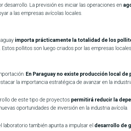
 desarrollo. La previsión es iniciar las operaciones en
ag
oyar a las empresas avícolas locales.
araguay
importa prácticamente la totalidad de los pollito
l. Estos pollitos son luego criados por las empresas local
mportación.
En Paraguay no existe producción local de p
 destacar la importancia estratégica de avanzar en la indust
rollo de este tipo de proyectos
permitirá
reducir la dep
nuevas oportunidades de inversión en la industria avícola.
l laboratorio también apunta a impulsar el
desarrollo de 