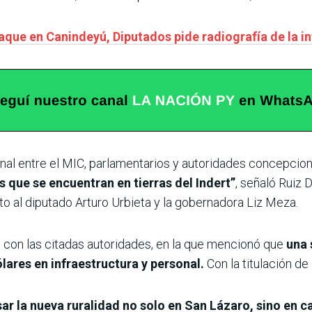
aque en Canindeyú, Diputados pide radiografía de la in
onal entre el MIC, parlamentarios y autoridades concepcio
as que se encuentran en tierras del Indert”
, señaló Ruiz D
to al diputado Arturo Urbieta y la gobernadora Liz Meza.
l con las citadas autoridades, en la que mencionó que
una 
lares en infraestructura y personal.
Con la titulación de 
sar la nueva ruralidad no solo en San Lázaro, sino en c