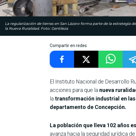
La regularización de tierras en San Lázaro forma parte de la estrategia de
la Nueva Ruralidad. Foto: Gentileza
Compartir en redes
El Instituto Nacional de Desarrollo Ru
acciones para que la
nueva ruralida
la
transformación industrial en la
departamento de Concepción.
La población que lleva 102 años es
avanza hacia la seguridad jurídica de