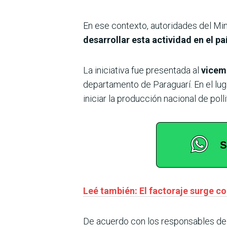
En ese contexto, autoridades del Min
desarrollar esta actividad en el pa
La iniciativa fue presentada al
vicemi
departamento de Paraguarí. En el lu
iniciar la producción nacional de pol
Leé también: El factoraje surge c
De acuerdo con los responsables del 