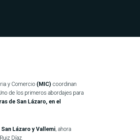
tria y Comercio
(MIC)
coordinan
 Uno de los primeros abordajes para
ras de San Lázaro, en el
e San Lázaro y Vallemi
, ahora
Ruiz Díaz.