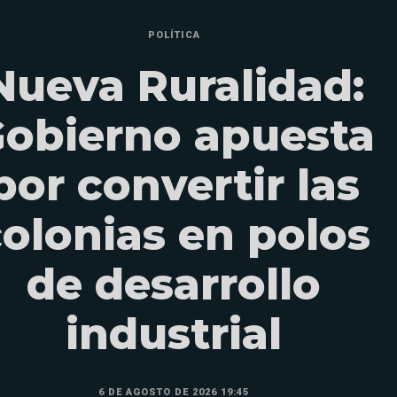
POLÍTICA
Nueva Ruralidad:
obierno apuesta
por convertir las
colonias en polos
de desarrollo
industrial
6 DE AGOSTO DE 2026 19:45