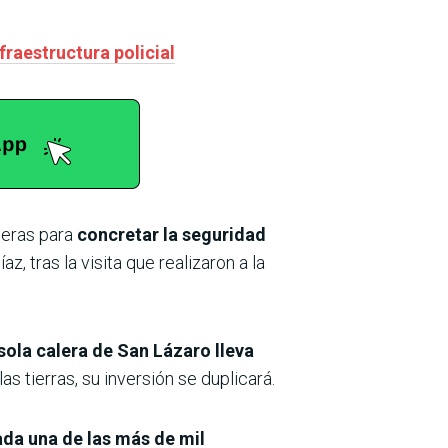
fraestructura policial
neras para
concretar la seguridad
íaz, tras la visita que realizaron a la
sola calera de San Lázaro lleva
las tierras, su inversión se duplicará.
ada una de las más de mil