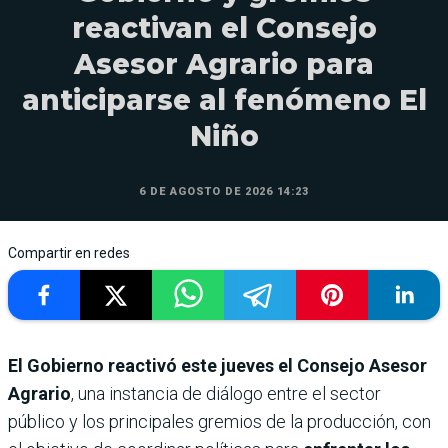
reactivan el Consejo
Asesor Agrario para
anticiparse al fenómeno El
Niño
6 DE AGOSTO DE 2026 14:23
Compartir en redes
El Gobierno reactivó este jueves el Consejo Asesor
Agrario
, una instancia de diálogo entre el sector
público y los principales gremios de la producción, con