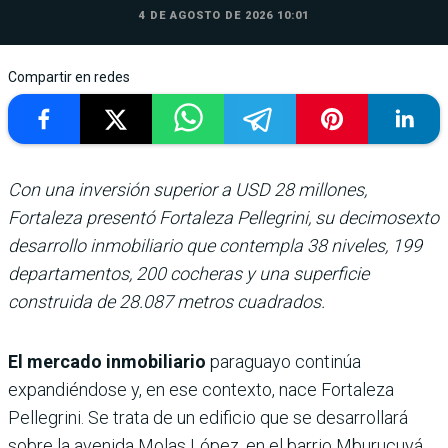
4 DE AGOSTO DE 2026 10:01
Compartir en redes
Con una inversión superior a USD 28 millones,
Fortaleza presentó Fortaleza Pellegrini, su decimosexto
desarrollo inmobiliario que contempla 38 niveles, 199
departamentos, 200 cocheras y una superficie
construida de 28.087 metros cuadrados.
El mercado inmobiliario
paraguayo continúa
expandiéndose y, en ese contexto, nace
Fortaleza
Pellegrini. Se trata de un edificio que se desarrollará
sobre la avenida Molas López, en el barrio Mburucuyá,