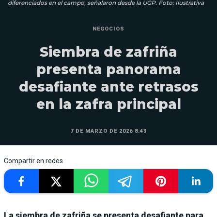
diferenciados en el campo, señalaron desde la UGP. Foto: Ilustrativa
NEGOCIOS
Siembra de zafriña
presenta panorama
desafiante ante retrasos
en la zafra principal
7 DE MARZO DE 2026 8:43
Compartir en redes
La siembra de zafriña se presenta desafiante para