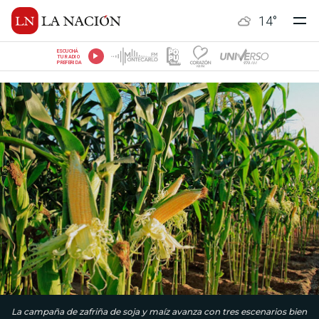
14
°
ESCUCHÁ
TU RADIO
PREFERIDA
La campaña de zafriña de soja y maíz avanza con tres escenarios bien