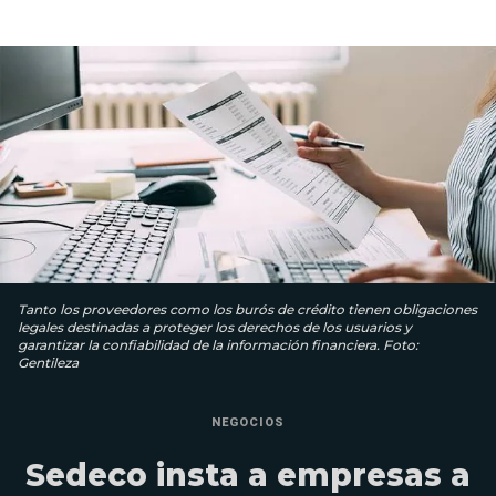
Tanto los proveedores como los burós de crédito tienen obligaciones
legales destinadas a proteger los derechos de los usuarios y
garantizar la confiabilidad de la información financiera. Foto:
Gentileza
NEGOCIOS
Sedeco insta a empresas a