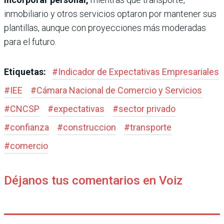
inmobiliario y otros servicios optaron por mantener sus
plantillas, aunque con proyecciones más moderadas
para el futuro.
Etiquetas:
#
Indicador de Expectativas Empresariales
#
IEE
#
Cámara Nacional de Comercio y Servicios
#
CNCSP
#
expectativas
#
sector privado
#
confianza
#
construccion
#
transporte
#
comercio
Déjanos tus comentarios en Voiz