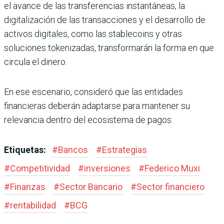
el avance de las transferencias instantáneas, la
digitalización de las transacciones y el desarrollo de
activos digitales, como las stablecoins y otras
soluciones tokenizadas, transformarán la forma en que
circula el dinero.
En ese escenario, consideró que las entidades
financieras deberán adaptarse para mantener su
relevancia dentro del ecosistema de pagos.
Etiquetas:
#
Bancos
#
Estrategias
#
Competitividad
#
inversiones
#
Federico Muxi
#
Finanzas
#
Sector Bancario
#
Sector financiero
#
rentabilidad
#
BCG