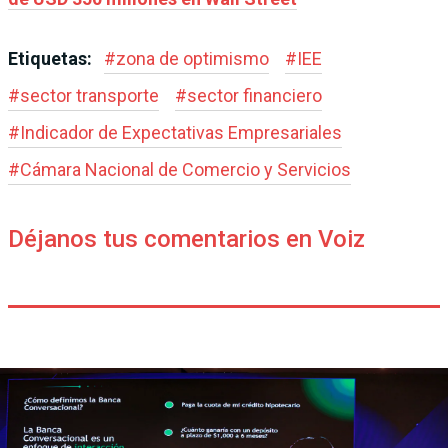
Etiquetas:
#
zona de optimismo
#
IEE
#
sector transporte
#
sector financiero
#
Indicador de Expectativas Empresariales
#
Cámara Nacional de Comercio y Servicios
Déjanos tus comentarios en Voiz