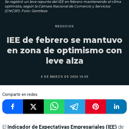
Se registró un leve repunte del IEE en febrero mantienendo el clima
optimista, según la Cámara Nacional de Comercio y Servicios
(CNCSP). Foto: Gentileza
NEGOCIOS
IEE de febrero se mantuvo
en zona de optimismo con
leve alza
4 DE MARZO DE 2026 14:55
Compartir en redes
El
Indicador de Expectativas Empresariales (IEE)
de