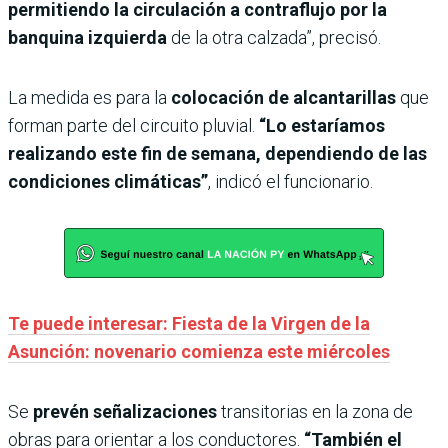
permitiendo la circulación a contraflujo por la
banquina izquierda
de la otra calzada”, precisó.
La medida es para la
colocación de alcantarillas
que
forman parte del circuito pluvial.
“Lo estaríamos
realizando este fin de semana, dependiendo de las
condiciones climáticas”
, indicó el funcionario.
Te puede interesar: Fiesta de la Virgen de la
Asunción: novenario comienza este miércoles
Se
prevén señalizaciones
transitorias en la zona de
obras para orientar a los conductores.
“También el