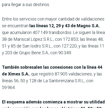
para llegar a sus destinos.
Entre los servicios con mayor cantidad de validaciones
se encuentran
las líneas 12, 29 y 43 de Magno S.A
.,
que acumularon 407.149 transbordos. Le siguen la línea
38 de Mariscal López S.R.L., con 172.853; las líneas 48,
51 y 85 de San Isidro S.R.L., con 127.220; y las líneas 11
y 203 de Grupo Bene S.A., con 90.349.
También sobresalen las conexiones con la línea 44
de Ximex S.A.
, que registró 87.905 validaciones, y las
líneas 56, 50 y 128 de La Sanlorenzana S.R.L., con
59.964.
El esquema además comienza a mostrar su utilidad