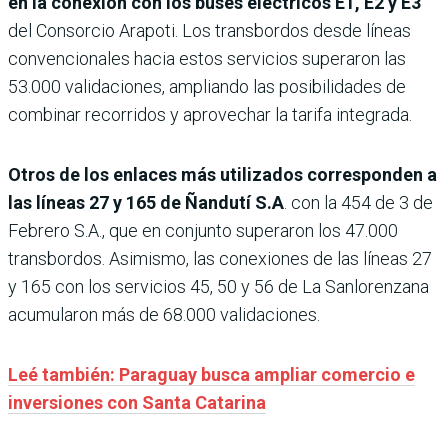
en la conexión con los buses eléctricos E1, E2 y E3
del Consorcio Arapoti. Los transbordos desde líneas
convencionales hacia estos servicios superaron las
53.000 validaciones, ampliando las posibilidades de
combinar recorridos y aprovechar la tarifa integrada.
Otros de los enlaces más utilizados corresponden a
las líneas 27 y 165 de Ñandutí S.A
. con la 454 de 3 de
Febrero S.A., que en conjunto superaron los 47.000
transbordos. Asimismo, las conexiones de las líneas 27
y 165 con los servicios 45, 50 y 56 de La Sanlorenzana
acumularon más de 68.000 validaciones.
Leé también: Paraguay busca ampliar comercio e
inversiones con Santa Catarina