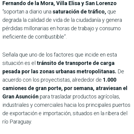
Fernando de la Mora, Villa Elisa y San Lorenzo
“soportan a diario una
saturación de tráfico,
que
degrada la calidad de vida de la ciudadanía y genera
pérdidas millonarias en horas de trabajo y consumo
ineficiente de combustible”.
Señala que uno de los factores que incide en esta
situación es el
tránsito de transporte de carga
pesada por las zonas urbanas metropolitanas.
De
acuerdo con los proyectistas, alrededor de
1.000
camiones de gran porte, por semana, atraviesan el
Gran Asunción
para trasladar productos agrícolas,
industriales y comerciales hacia los principales puertos
de exportación e importación, situados en la ribera del
río Paraguay.