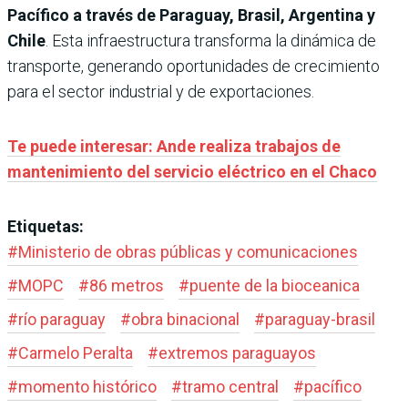
Pacífico a través de Paraguay, Brasil, Argentina y
Chile
. Esta infraestructura transforma la dinámica de
transporte, generando oportunidades de crecimiento
para el sector industrial y de exportaciones.
Te puede interesar: Ande realiza trabajos de
mantenimiento del servicio eléctrico en el Chaco
Etiquetas:
#
Ministerio de obras públicas y comunicaciones
#
MOPC
#
86 metros
#
puente de la bioceanica
#
río paraguay
#
obra binacional
#
paraguay-brasil
#
Carmelo Peralta
#
extremos paraguayos
#
momento histórico
#
tramo central
#
pacífico