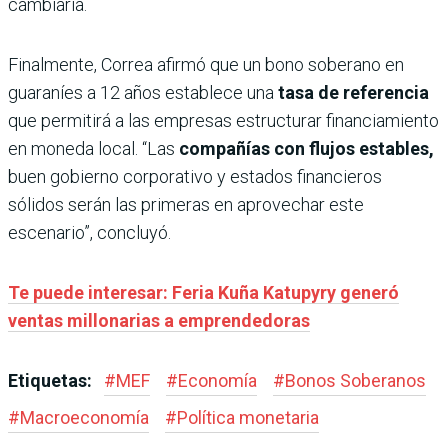
cambiaria.
Finalmente, Correa afirmó que un bono soberano en
guaraníes a 12 años establece una
tasa de referencia
que permitirá a las empresas estructurar financiamiento
en moneda local. “Las
compañías con flujos estables,
buen gobierno corporativo y estados financieros
sólidos serán las primeras en aprovechar este
escenario”, concluyó.
Te puede interesar: Feria Kuña Katupyry generó
ventas millonarias a emprendedoras
Etiquetas:
#
MEF
#
Economía
#
Bonos Soberanos
#
Macroeconomía
#
Política monetaria