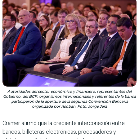
Autoridades del sector económico y financiero, representantes del
Gobierno, del BCP, organismos internacionales y referentes de la banca
participaron de la apertura de la segunda Convención Bancaria
organizada por Asoban. Foto: Jorge Jara
Cramer afirmó que la creciente interconexión entre
bancos, billeteras electrónicas, procesadores y