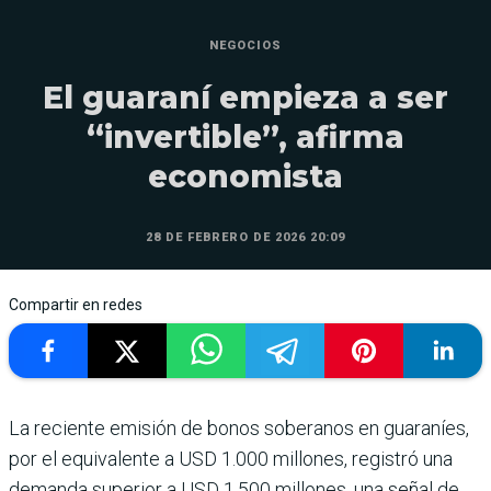
NEGOCIOS
El guaraní empieza a ser
“invertible”, afirma
economista
28 DE FEBRERO DE 2026 20:09
Compartir en redes
La reciente emisión de bonos soberanos en guaraníes,
por el equivalente a USD 1.000 millones, registró una
demanda superior a USD 1.500 millones, una señal de