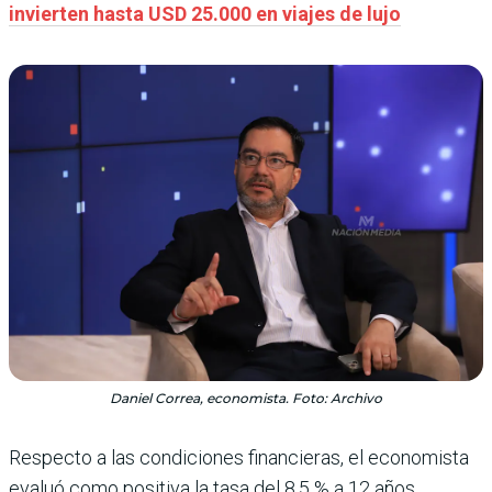
invierten hasta USD 25.000 en viajes de lujo
Daniel Correa, economista. Foto: Archivo
Respecto a las condiciones financieras, el economista
evaluó como positiva la tasa del 8,5
% a 12 años,