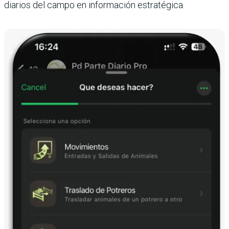
diarios del campo en información estratégica.