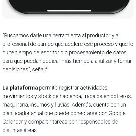
“Buscamos darle una herramienta al productor y al
profesional de campo que acelere ese proceso y que le
quite tiempo de escritorio o procesamiento de datos,
para que puedan dedicar más tiempo a analizar y tomar
decisiones”, señaló.
La plataforma
permite registrar actividades,
movimientos y stock de hacienda, trabajos en potreros,
maquinaria, insumos y lluvias. Además, cuenta con un
planificador anual que puede conectarse con Google
Calendar y compartir tareas con responsables de
distintas áreas.