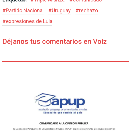
#
Partido Nacional
#
Uruguay
#
rechazo
#
expresiones de Lula
Déjanos tus comentarios en Voiz