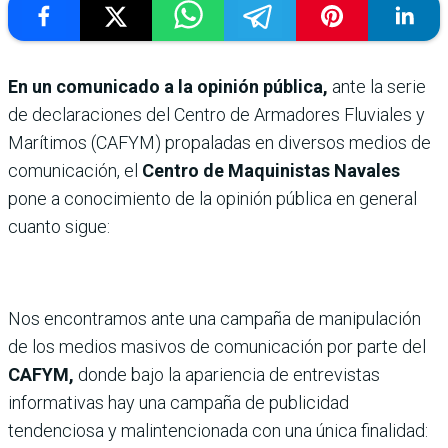
En un comunicado a la opinión pública,
ante la serie
de declaraciones del Centro de Armadores Fluviales y
Marítimos (CAFYM) propaladas en diversos medios de
comunicación, el
Centro de Maquinistas Navales
pone a conocimiento de la opinión pública en general
cuanto sigue:
Nos encontramos ante una campaña de manipulación
de los medios masivos de comunicación por parte del
CAFYM,
donde bajo la apariencia de entrevistas
informativas hay una campaña de publicidad
tendenciosa y malintencionada con una única finalidad: