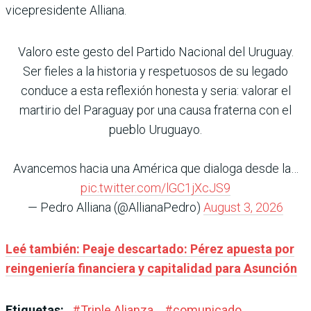
vicepresidente Alliana.
Valoro este gesto del Partido Nacional del Uruguay.
Ser fieles a la historia y respetuosos de su legado
conduce a esta reflexión honesta y seria: valorar el
martirio del Paraguay por una causa fraterna con el
pueblo Uruguayo.
Avancemos hacia una América que dialoga desde la…
pic.twitter.com/lGC1jXcJS9
— Pedro Alliana (@AllianaPedro)
August 3, 2026
Leé también: Peaje descartado: Pérez apuesta por
reingeniería financiera y capitalidad para Asunción
Etiquetas:
#
Triple Alianza
#
comunicado