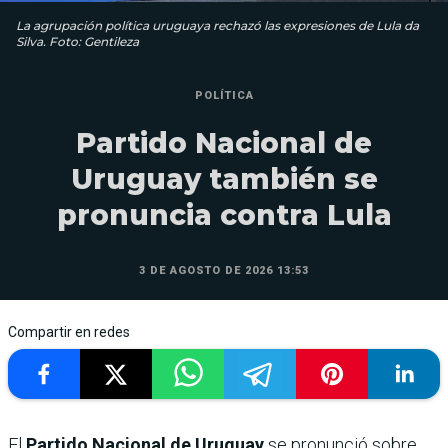
La agrupación política uruguaya rechazó las expresiones de Lula da
Silva. Foto: Gentileza
POLÍTICA
Partido Nacional de
Uruguay también se
pronuncia contra Lula
3 DE AGOSTO DE 2026 13:53
Compartir en redes
El
Partido Nacional de Uruguay
se pronunció sobre