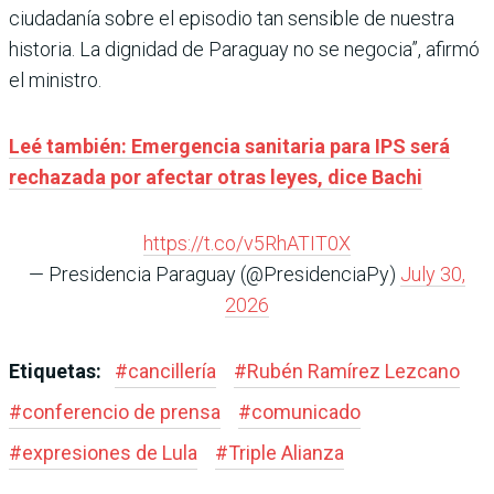
ciudadanía sobre el episodio tan sensible de nuestra
historia. La dignidad de Paraguay no se negocia”, afirmó
el ministro.
Leé también: Emergencia sanitaria para IPS será
rechazada por afectar otras leyes, dice Bachi
https://t.co/v5RhATIT0X
— Presidencia Paraguay (@PresidenciaPy)
July 30,
2026
Etiquetas:
#
cancillería
#
Rubén Ramírez Lezcano
#
conferencio de prensa
#
comunicado
#
expresiones de Lula
#
Triple Alianza