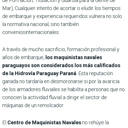
de Formación, Titulación y Guardia para la Gente de
Mar), Cualquier intento de acortar o eludir los tiempos
de embarque y experiencia requeridos vulnera no solo
la normativa nacional, sino también
conveniosinternacionales.
A través de mucho sacrificio, formación profesional y
años de embarque,
los maquinistas navales
paraguayos son considerados los más calificados
de la Hidrovía Paraguay Paraná
. Esta reputación
ganada no tardaría en desmoronarse si por la avaricia
de los armadores fluviales se habilita a personas que no
conocen la actividad fluvial a dirigir el sector de
máquinas de un remolcador.
El
Centro de Maquinistas Navales
no rehúye la