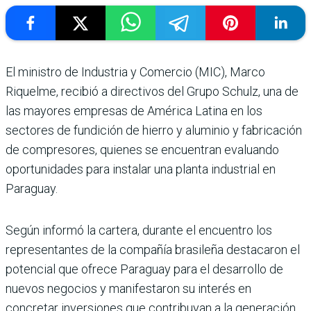
El ministro de Indus­tria y Comer­cio (MIC), Marco
Riquelme, recibió a directivos del Grupo Schulz, una de
las mayores empresas de Amé­rica Latina en los
sectores de fundición de hierro y aluminio y fabricación
de compresores, quienes se encuentran eva­luando
oportunidades para instalar una planta industrial en
Paraguay.
Según informó la cartera, durante el encuentro los
representantes de la com­pañía brasileña destacaron el
potencial que ofrece Para­guay para el desarrollo de
nuevos negocios y manifes­taron su interés en
concretar inversiones que contribuyan a la generación