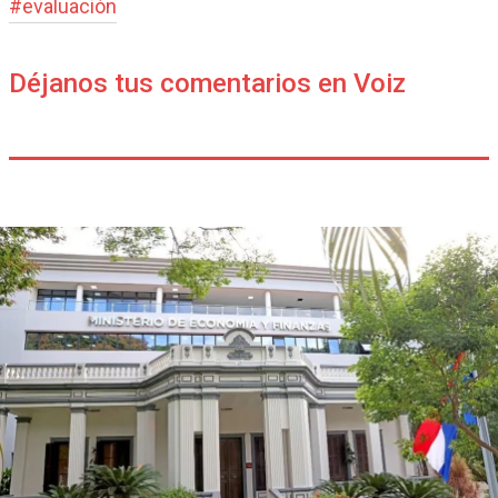
#
evaluación
Déjanos tus comentarios en Voiz