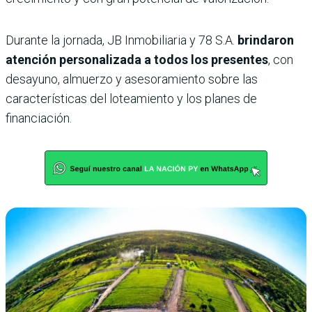
Durante la jornada, JB Inmobiliaria y 78 S.A.
brindaron
atención personalizada a todos los presentes
, con
desayuno, almuerzo y asesoramiento sobre las
características del loteamiento y los planes de
financiación.