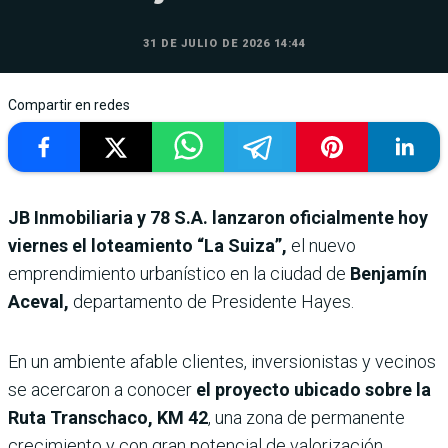
31 DE JULIO DE 2026 14:44
Compartir en redes
JB Inmobiliaria y 78 S.A. lanzaron oficialmente hoy
viernes el loteamiento “La Suiza”,
el nuevo
emprendimiento urbanístico en la ciudad de
Benjamín
Aceval,
departamento de Presidente Hayes.
En un ambiente afable clientes, inversionistas y vecinos
se acercaron a conocer
el proyecto ubicado sobre la
Ruta Transchaco, KM 42
, una zona de permanente
crecimiento y con gran potencial de valorización.