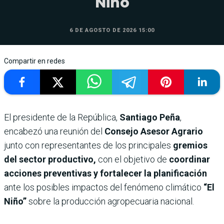
Niño
6 DE AGOSTO DE 2026 15:00
Compartir en redes
El presidente de la República,
Santiago Peña
,
encabezó una reunión del
Consejo Asesor Agrario
junto con representantes de los principales
gremios
del sector productivo,
con el objetivo de
coordinar
acciones preventivas y fortalecer la planificación
ante los posibles impactos del fenómeno climático
“El
Niño”
sobre la producción agropecuaria nacional.