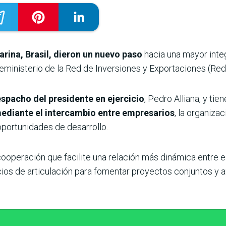
rina, Brasil, dieron un nuevo paso
hacia una mayor inte
ministerio de la Red de Inversiones y Exportaciones (Redi
espacho del presidente en ejercicio
, Pedro Alliana, y ti
mediante el intercambio entre empresarios
, la organiza
portunidades de desarrollo.
ooperación que facilite una relación más dinámica entre e
ios de articulación para fomentar proyectos conjuntos y a