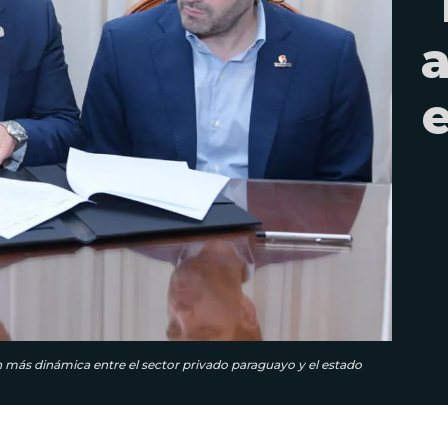
e
n más dinámica entre el sector privado paraguayo y el estado