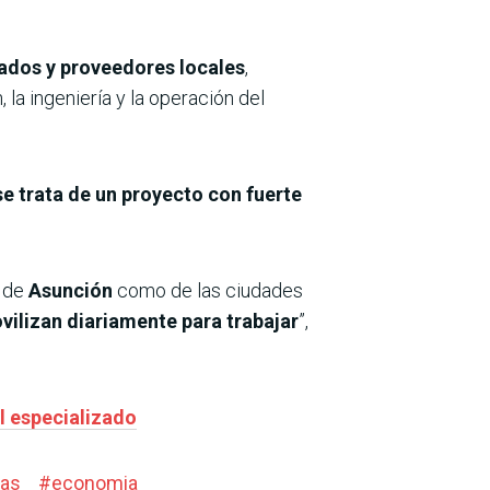
ados y proveedores locales
,
a ingeniería y la operación del
se trata de un proyecto con fuerte
o de
Asunción
como de las ciudades
ilizan diariamente para trabajar
”,
l especializado
ias
#
economia