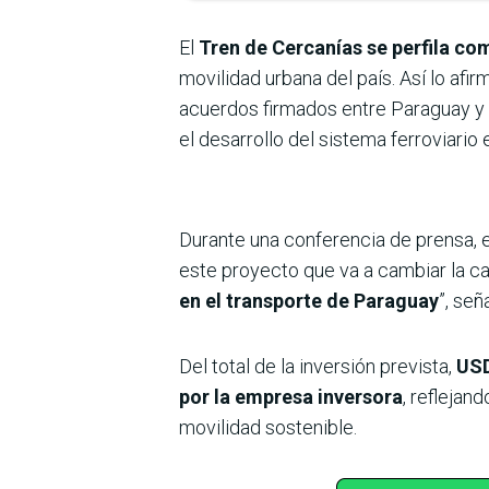
El
Tren de Cercanías
se perfila co
movilidad urbana del país. Así lo afir
acuerdos firmados entre Paraguay y
el desarrollo del sistema ferroviario 
Durante una conferencia de prensa, e
este proyecto que va a cambiar la ca
en el transporte de Paraguay
”, señ
Del total de la inversión prevista,
USD
por la empresa inversora
, reflejan
movilidad sostenible.