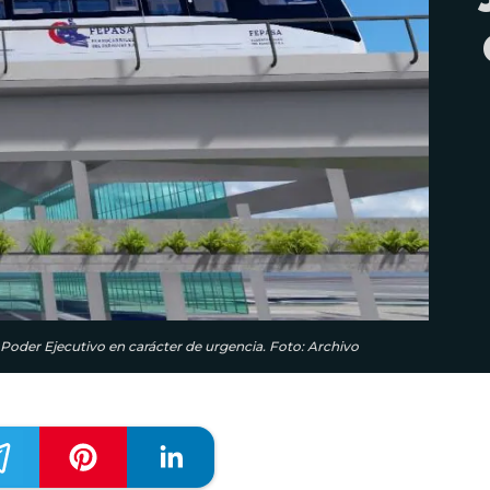
 Poder Ejecutivo en carácter de urgencia. Foto: Archivo