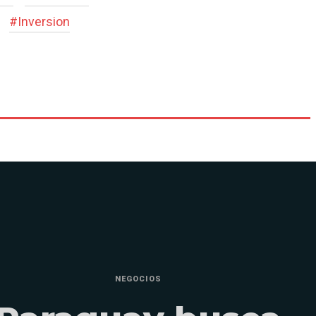
#
Inversion
NEGOCIOS