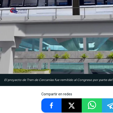
El proyecto de Tren de Cercanías fue remitido al Congreso por parte del
Compartir en redes