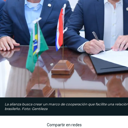
La alianza busca crear un marco de cooperación que facilite una relació
brasileño. Foto: Gentileza
Compartir en redes