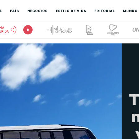
A
PAÍS
NEGOCIOS
ESTILO DE VIDA
EDITORIAL
MUNDO
HÁ
ERIDA
T