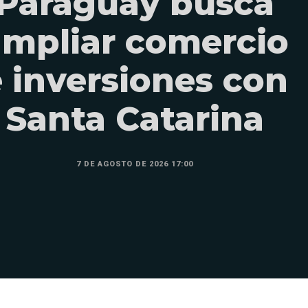
Paraguay busca
ampliar comercio
 inversiones con
Santa Catarina
7 DE AGOSTO DE 2026 17:00