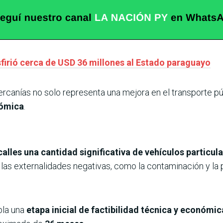
sfirió cerca de USD 36 millones al Estado paraguayo
Cercanías no solo representa una mejora en el transporte p
nómica
.
calles una cantidad significativa de vehículos particul
y las externalidades negativas, como la contaminación y la
pla una
etapa inicial de factibilidad técnica y económic