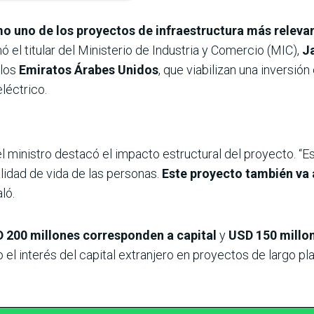
mo uno de los proyectos de infraestructura más releva
mó el titular del Ministerio de Industria y Comercio (MIC),
J
 los
Emiratos Árabes Unidos
, que viabilizan una inversió
eléctrico.
l ministro destacó el impacto estructural del proyecto. “
lidad de vida de las personas.
Este proyecto también va a
aló.
 200 millones corresponden a capital
y
USD 150 millo
do el interés del capital extranjero en proyectos de largo pl