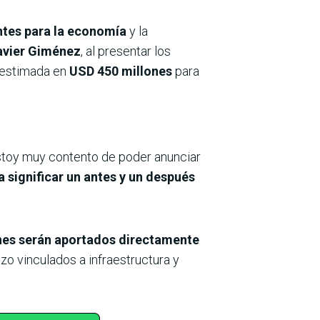
ntes para la economía
y la
avier Giménez
, al presentar los
n estimada en
USD 450 millones
para
Estoy muy contento de poder anunciar
 significar un antes y un después
nes serán aportados directamente
azo vinculados a infraestructura y