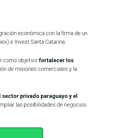
gración económica con la firma de un
ex) e Invest Santa Catarina.
ene como objetivo
fortalecer los
ción de misiones comerciales y la
l
sector privado paraguayo y el
mpliar las posibilidades de negocios