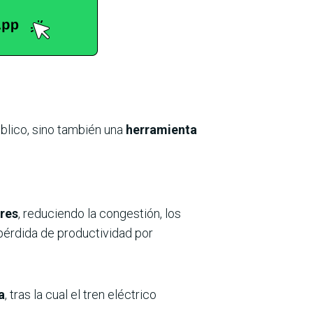
úblico, sino también una
herramienta
ares
, reduciendo la congestión, los
 pérdida de productividad por
a
, tras la cual el tren eléctrico