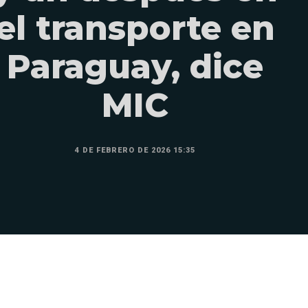
el transporte en
Paraguay, dice
MIC
4 DE FEBRERO DE 2026 15:35