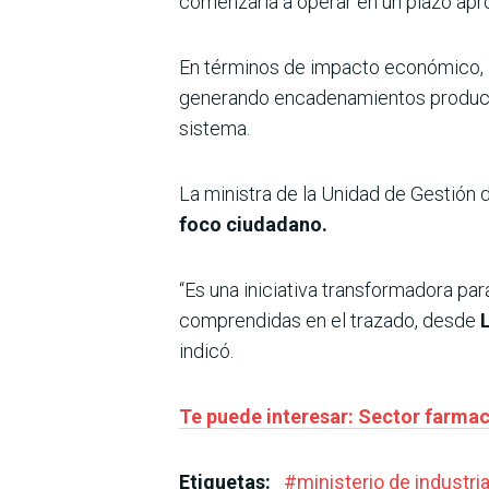
comenzaría a operar en un plazo ap
En términos de impacto económico,
generando encadenamientos productiv
sistema.
La ministra de la Unidad de Gestión 
foco ciudadano.
“Es una iniciativa transformadora par
comprendidas en el trazado, desde
indicó.
Te puede interesar: Sector farmac
Etiquetas:
#
ministerio de industri