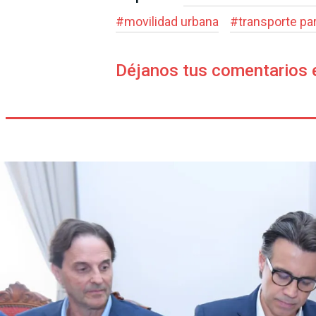
#
movilidad urbana
#
transporte pa
Déjanos tus comentarios 