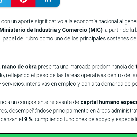
 con un aporte significativo a la economía nacional al gene
Ministerio de Industria y Comercio (MIC)
, a partir de 
el papel del rubro como uno de los principales sostenes de
a mano de obra
presenta una marcada predominancia de
o, reflejando el peso de las tareas operativas dentro del se
 servicios, intensivas en empleo y con alta demanda de pe
encia un componente relevante de
capital humano espec
res, desempeñándose principalmente en áreas administrat
lcanzan el
9 %
, cumpliendo funciones de apoyo y especiali