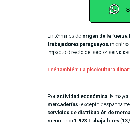
En términos de
origen de la fuerza 
trabajadores paraguayos
, mientra
impacto directo del sector servicios
Leé también: La piscicultura din
Por
actividad económica
, la mayo
mercaderías
(excepto despachante
servicios de distribución de merc
menor
con
1.923 trabajadores
(
13,