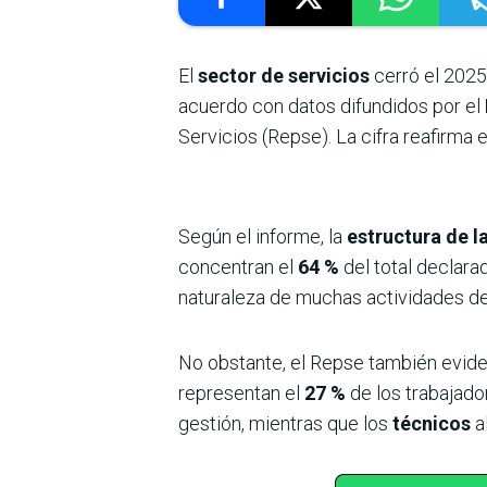
El
sector de servicios
cerró el 2025
acuerdo con datos difundidos por el
Servicios (Repse). La cifra reafirma 
Según el informe, la
estructura de l
concentran el
64 %
del total declarad
naturaleza de muchas actividades de
No obstante, el Repse también evid
representan el
27 %
de los trabajado
gestión, mientras que los
técnicos
a