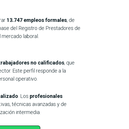
rar
13.747 empleos formales
, de
la base del Registro de Prestadores de
l mercado laboral.
trabajadores no calificados
, que
ctor. Este perfil responde a la
rsonal operativo.
ializado
. Los
profesionales
ivas, técnicas avanzadas y de
zación intermedia.