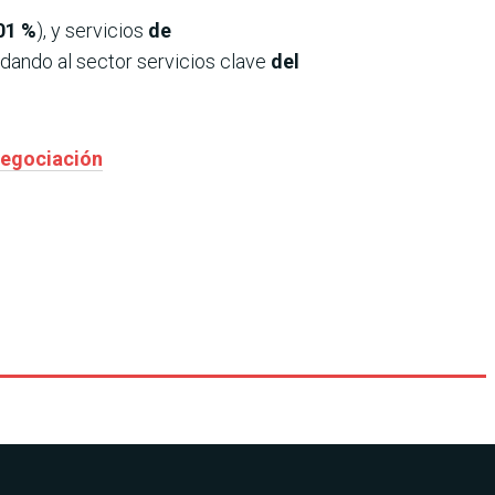
01 %
), y servicios
de
idando al sector servicios clave
del
negociación