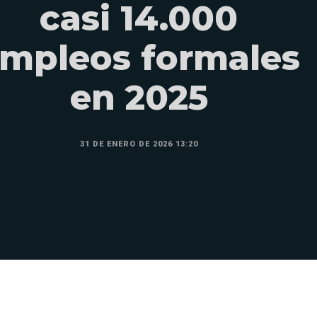
casi 14.000
mpleos formales
en 2025
31 DE ENERO DE 2026 13:20