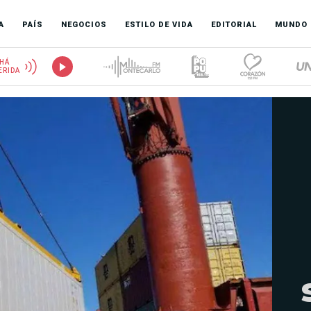
A
PAÍS
NEGOCIOS
ESTILO DE VIDA
EDITORIAL
MUNDO
HÁ
ERIDA