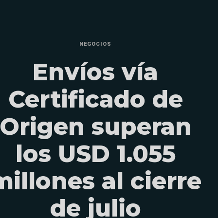
NEGOCIOS
Envíos vía
Certificado de
Origen superan
los USD 1.055
millones al cierre
de julio