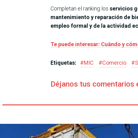
Completan el ranking los
servicios 
mantenimiento y reparación de b
empleo formal y de la actividad 
Te puede interesar: Cuándo y cómo
Etiquetas:
#
MIC
#
Comercio
#
S
Déjanos tus comentarios 