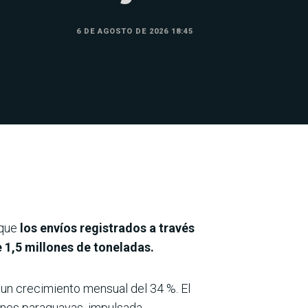
6 DE AGOSTO DE 2026 18:45
 que
los envíos registrados a través
 1,5 millones de toneladas.
 un crecimiento mensual del 34 %. El
ones paraguayas, impulsada