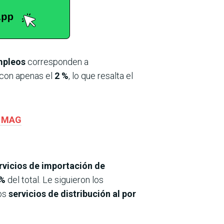
mpleos
corresponden a
, con apenas el
2 %
, lo que resalta el
l MAG
rvicios de importación de
 %
del total. Le siguieron los
los
servicios de distribución al por