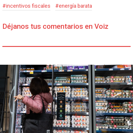
#
incentivos fiscales
#
energía barata
Déjanos tus comentarios en Voiz