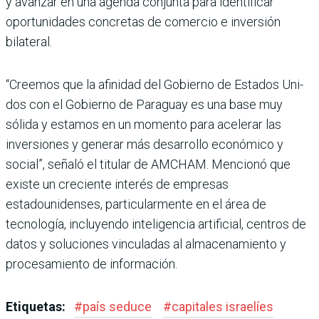
y avanzar en una agenda conjunta para identi­ficar
oportunidades concretas de comercio e inversión
bilate­ral.
“Creemos que la afinidad del Gobierno de Estados Uni­
dos con el Gobierno de Para­guay es una base muy
sólida y estamos en un momento para acelerar las
inversiones y gene­rar más desarrollo económico y
social”, señaló el titular de AMCHAM. Mencionó que
existe un creciente interés de empresas
estadounidenses, particularmente en el área de
tecnología, incluyendo inte­ligencia artificial, centros de
datos y soluciones vinculadas al almacenamiento y
procesa­miento de información.
Etiquetas:
#
país seduce
#
capitales israelíes