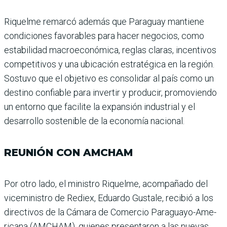
Riquelme remarcó además que Paraguay mantiene
condiciones favorables para hacer negocios, como
esta­bilidad macroeconómica, reglas claras, incentivos
competitivos y una ubicación estratégica en la región.
Sos­tuvo que el objetivo es con­solidar al país como un
des­tino confiable para invertir y producir, promoviendo
un entorno que facilite la expan­sión industrial y el
desarro­llo sostenible de la economía nacional.
REUNIÓN CON AMCHAM
Por otro lado, el ministro Riquelme, acompañado del
viceministro de Rediex, Eduardo Gustale, recibió a los
directivos de la Cámara de Comercio Paraguayo-Ame­
ricana (AMCHAM), quie­nes presentaron a las nuevas