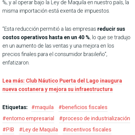
%, y al operar bajo la Ley de Maquila en nuestro país, la
misma importación está exenta de impuestos.
“Esta reducción permitió a las empresas
reducir sus
costos operativos hasta en un 40 %
, lo que se tradujo
en un aumento de las ventas y una mejora en los
precios finales para el consumidor brasileño”,
enfatizaron.
Lea más: Club Náutico Puerta del Lago inaugura
nueva costanera y mejora su infraestructura
Etiquetas:
#
maquila
#
beneficios fiscales
#
entorno empresarial
#
proceso de industrialización
#
PIB
#
Ley de Maquila
#
incentivos fiscales