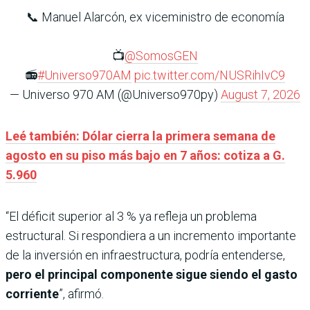
📞 Manuel Alarcón, ex viceministro de economía
📺
@SomosGEN
📻
#Universo970AM
pic.twitter.com/NUSRihIvC9
— Universo 970 AM (@Universo970py)
August 7, 2026
Leé también: Dólar cierra la primera semana de
agosto en su piso más bajo en 7 años: cotiza a G.
5.960
“El déficit superior al 3 % ya refleja un problema
estructural. Si respondiera a un incremento importante
de la inversión en infraestructura, podría entenderse,
pero el principal componente sigue siendo el gasto
corriente
”, afirmó.