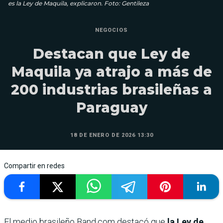
es la Ley de Maquila, explicaron. Foto: Gentileza
NEGOCIOS
Destacan que Ley de
Maquila ya atrajo a más de
200 industrias brasileñas a
Paraguay
18 DE ENERO DE 2026 13:30
Compartir en redes
El medio brasileño Band.com destacó que
la Ley de