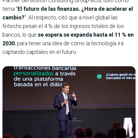
Partner del Boston Consulting Group-BCG, tuvo como
tema “
El futuro de las finanzas. ¿Hora de acelerar el
cambio?
”. Al respecto, citó que a nivel global las
fintechs pesan el 4 % de los ingresos totales de los
bancos, lo que
se espera se expanda hasta el 11 % en
2030
, para tener una idea de cómo la tecnología irá
captando capitales en el futuro.