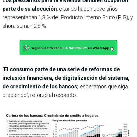
Los préstamos para la vivienda también ocuparon
parte de su alocución
, citando hace nueve años
representaban 1,3 % del Producto Interno Bruto (PIB), y
ahora suman 2,8 %.
“
El consumo parte de una serie de reformas de
inclusión financiera, de digitalización del sistema,
de crecimiento de los bancos;
esperamos que siga
creciendo”, reforzó al respecto.