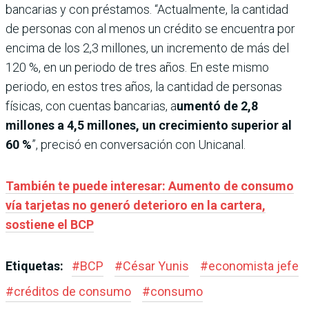
bancarias y con préstamos. “Actualmente, la cantidad
de personas con al menos un crédito se encuentra por
encima de los 2,3 millones, un incremento de más del
120 %, en un periodo de tres años. En este mismo
periodo, en estos tres años, la cantidad de personas
físicas, con cuentas bancarias, a
umentó de 2,8
millones a 4,5 millones, un crecimiento superior al
60 %
”, precisó en conversación con Unicanal.
También te puede interesar: Aumento de consumo
vía tarjetas no generó deterioro en la cartera,
sostiene el BCP
Etiquetas:
#
BCP
#
César Yunis
#
economista jefe
#
créditos de consumo
#
consumo