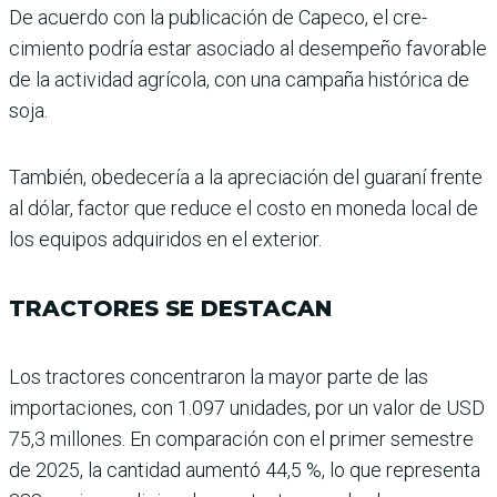
De acuerdo con la publi­cación de Capeco, el cre­
cimiento podría estar asociado al desempeño favo­rable
de la actividad agrí­cola, con una campaña his­tórica de
soja.
También, obedecería a la apre­ciación del guaraní frente
al dólar, factor que reduce el costo en moneda local de
los equipos adquiridos en el exterior.
TRACTORES SE DESTACAN
Los tractores concentraron la mayor parte de las
importacio­nes, con 1.097 unidades, por un valor de USD
75,3 millones. En comparación con el primer semestre
de 2025, la can­tidad aumentó 44,5 %, lo que representa