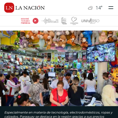
14
°
ESCUCHÁ
TU RADIO
PREFERIDA
Especialmente en materia de tecnología, electrodomésticos, ropas y
calzados, Paraguay se destaca en la región gracias a sus precios