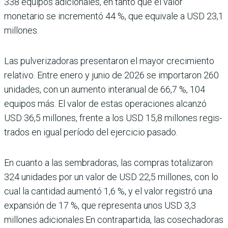
338 equipos adicionales, en tanto que el valor
monetario se incre­mentó 44 %, que equivale a USD 23,1
millones.
Las pulverizadoras presen­taron el mayor crecimiento
relativo. Entre enero y junio de 2026 se importaron 260
unidades, con un aumento interanual de 66,7 %, 104
equipos más. El valor de estas operaciones alcanzó
USD 36,5 millones, frente a los USD 15,8 millones regis­
trados en igual período del ejercicio pasado.
En cuanto a las sembradoras, las com­pras totalizaron
324 uni­dades por un valor de USD 22,5 millones, con lo
cual la cantidad aumentó 1,6 %, y el valor registró una
expan­sión de 17 %, que representa unos USD 3,3
millones adi­cionales.En contrapartida, las cosechadoras