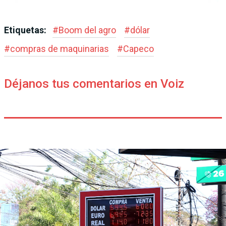
Etiquetas:
#
Boom del agro
#
dólar
#
compras de maquinarias
#
Capeco
Déjanos tus comentarios en Voiz