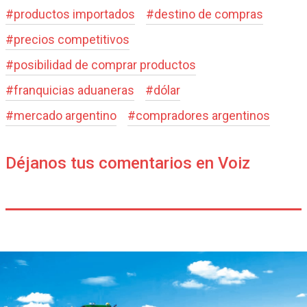
#
productos importados
#
destino de compras
#
precios competitivos
#
posibilidad de comprar productos
#
franquicias aduaneras
#
dólar
#
mercado argentino
#
compradores argentinos
Déjanos tus comentarios en Voiz