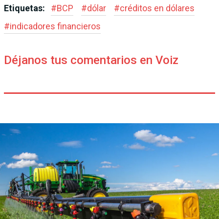
Etiquetas:
#
BCP
#
dólar
#
créditos en dólares
#
indicadores financieros
Déjanos tus comentarios en Voiz