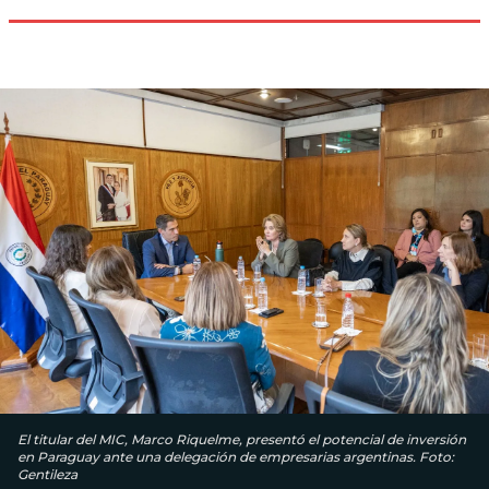
El titular del MIC, Marco Riquelme, presentó el potencial de inversión
en Paraguay ante una delegación de empresarias argentinas. Foto:
Gentileza