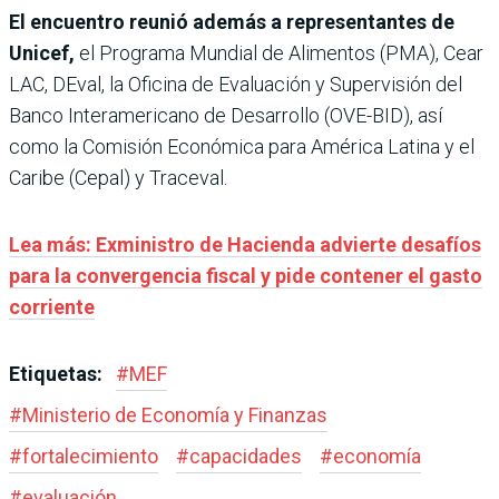
El encuentro reunió además a representantes de
Unicef,
el Programa Mundial de Alimentos (PMA), Cear
LAC, DEval, la Oficina de Evaluación y Supervisión del
Banco Interamericano de Desarrollo (OVE-BID), así
como la Comisión Económica para América Latina y el
Caribe (Cepal) y Traceval.
Lea más: Exministro de Hacienda advierte desafíos
para la convergencia fiscal y pide contener el gasto
corriente
Etiquetas:
#
MEF
#
Ministerio de Economía y Finanzas
#
fortalecimiento
#
capacidades
#
economía
#
evaluación