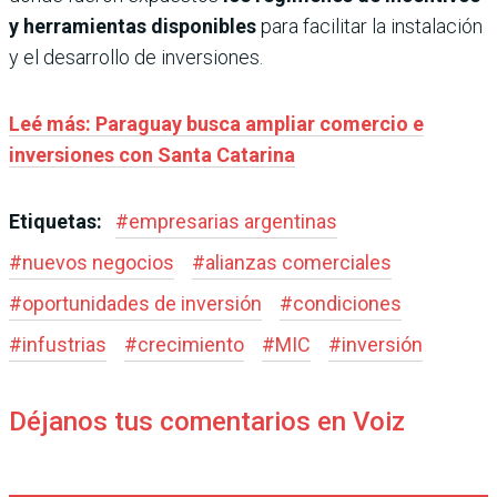
y herramientas disponibles
para facilitar la instalación
y el desarrollo de inversiones.
Leé más: Paraguay busca ampliar comercio e
inversiones con Santa Catarina
Etiquetas:
#
empresarias argentinas
#
nuevos negocios
#
alianzas comerciales
#
oportunidades de inversión
#
condiciones
#
infustrias
#
crecimiento
#
MIC
#
inversión
Déjanos tus comentarios en Voiz