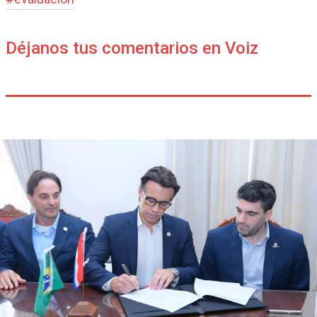
Déjanos tus comentarios en Voiz