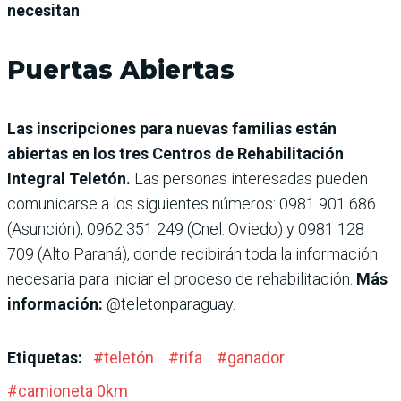
necesitan
.
Puertas Abiertas
Las inscripciones para nuevas familias están
abiertas en los tres Centros de Rehabilitación
Integral Teletón.
Las personas interesadas pueden
comunicarse a los siguientes números: 0981 901 686
(Asunción), 0962 351 249 (Cnel. Oviedo) y 0981 128
709 (Alto Paraná), donde recibirán toda la información
necesaria para iniciar el proceso de rehabilitación.
Más
información:
@teletonparaguay.
Etiquetas:
#
teletón
#
rifa
#
ganador
#
camioneta 0km