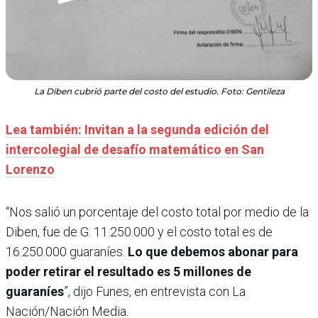
La Diben cubrió parte del costo del estudio. Foto: Gentileza
Lea también: Invitan a la segunda edición del
intercolegial de desafío matemático en San
Lorenzo
“Nos salió un porcentaje del costo total por medio de la
Diben, fue de G. 11.250.000 y el costo total es de
16.250.000 guaraníes.
Lo que debemos abonar para
poder retirar el resultado es 5 millones de
guaraníes
”, dijo Funes, en entrevista con La
Nación/Nación Media.