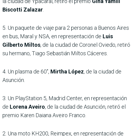
la ciudad de Ypacarai, retiró el premio
Gina Yamili
Biscotti Zalazar
.
5. Un paquete de viaje para 2 personas a Buenos Aires
en bus, Maral y NSA, en representación de
Luis
Gilberto Miltos
, de la ciudad de Coronel Oviedo, retiró
su hermano, Tiago Sebastián Miltos Cáceres.
4. Un plasma de 60′',
Mirtha López
, de la ciudad de
Asunción.
3. Un PlayStation 5, Madrid Center, en representación
de
Lorena Aveiro
, de la ciudad de Asunción, retiró el
premio Karen Daiana Aveiro Franco.
2. Una moto KH200, Reimpex, en representación de