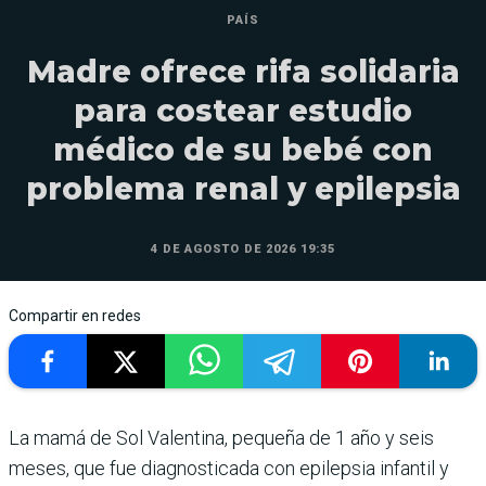
PAÍS
Madre ofrece rifa solidaria
para costear estudio
médico de su bebé con
problema renal y epilepsia
4 DE AGOSTO DE 2026 19:35
Compartir en redes
La mamá de Sol Valentina, pequeña de 1 año y seis
meses, que fue diagnosticada con epilepsia infantil y