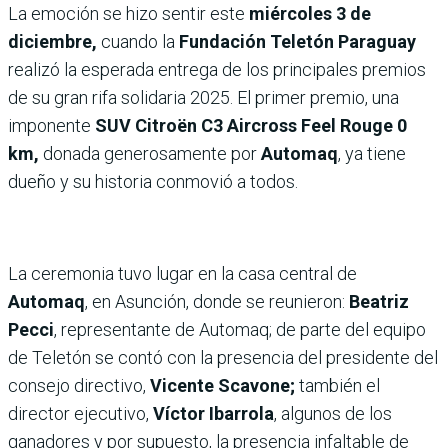
La emoción se hizo sentir este
miércoles 3 de
diciembre,
cuando la
Fundación Teletón Paraguay
realizó la esperada entrega de los principales premios
de su gran rifa solidaria 2025. El primer premio, una
imponente
SUV Citroën C3 Aircross Feel Rouge 0
km,
donada generosamente por
Automaq
, ya tiene
dueño y su historia conmovió a todos.
La ceremonia tuvo lugar en la casa central de
Automaq
, en Asunción, donde se reunieron:
Beatriz
Pecci
, representante de Automaq; de parte del equipo
de Teletón se contó con la presencia del presidente del
consejo directivo,
Vicente Scavone;
también el
director ejecutivo,
Víctor Ibarrola
, algunos de los
ganadores y por supuesto, la presencia infaltable de