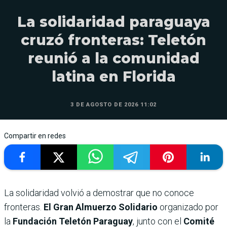
La solidaridad paraguaya
cruzó fronteras: Teletón
reunió a la comunidad
latina en Florida
3 DE AGOSTO DE 2026 11:02
Compartir en redes
La solidaridad volvió a demostrar que no conoce
fronteras.
El Gran Almuerzo Solidario
organizado por
la
Fundación Teletón Paraguay
, junto con el
Comité