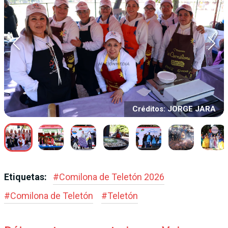
Créditos: JORGE JARA
Etiquetas:
#
Comilona de Teletón 2026
#
Comilona de Teletón
#
Teletón