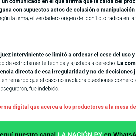
ó un comunicado en el que afirma que la caída del proc
guna con supuestos actos de colusión o manipulación j
egún la firma, el verdadero origen del conflicto radica en 
 juez interviniente se limitó a ordenar el cese del uso y
icó de estrictamente técnica y ajustada a derecho.
La comp
ncia directa de esa irregularidad y no de decisiones j
én remarcó que el caso no involucra cuestiones comerciale
aseguraron, fue indebido.
orma digital que acerca a los productores a la mesa 