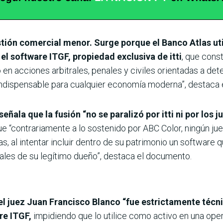
estión comercial menor. Surge porque el Banco Atlas ut
l software ITGF, propiedad exclusiva de itti
, que cons
ó en acciones arbitrales, penales y civiles orientadas a de
indispensable para cualquier economía moderna”, destaca
señala que la fusión “no se paralizó por itti ni por los 
 “contrariamente a lo sostenido por ABC Color, ningún juez
las, al intentar incluir dentro de su patrimonio un software
ales de su legítimo dueño”, destaca el documento.
el juez Juan Francisco Blanco “fue estrictamente técni
re ITGF,
impidiendo que lo utilice como activo en una oper