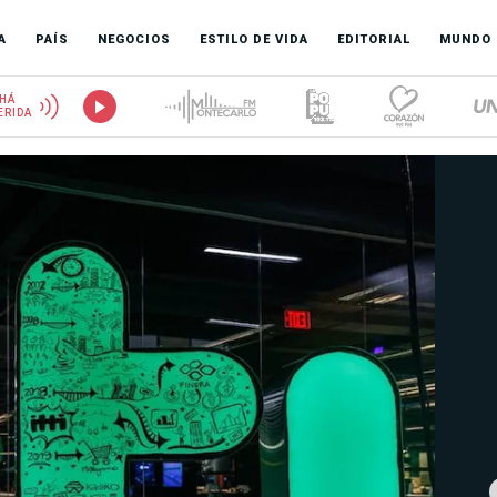
A
PAÍS
NEGOCIOS
ESTILO DE VIDA
EDITORIAL
MUNDO
HÁ
ERIDA