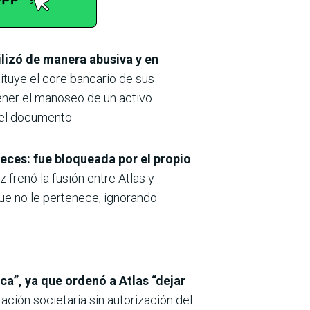
ilizó de manera abusiva y en
tituye el core bancario de sus
tener el manoseo de un activo
 el documento.
jueces: fue bloqueada por el propio
 frenó la fusión entre Atlas y
 que no le pertenece, ignorando
ca”, ya que ordenó a Atlas “dejar
ación societaria sin autorización del