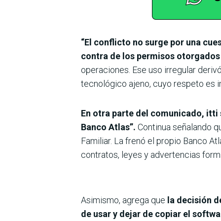
“El conflicto no surge por una cu
contra de los permisos otorgados e
operaciones. Ese uso irregular deriv
tecnológico ajeno, cuyo respeto es 
En otra parte del comunicado, itti 
Banco Atlas”.
Continua señalando que
Familiar. La frenó el propio Banco At
contratos, leyes y advertencias form
Asimismo, agrega que
la decisión d
de usar y dejar de copiar el softwa