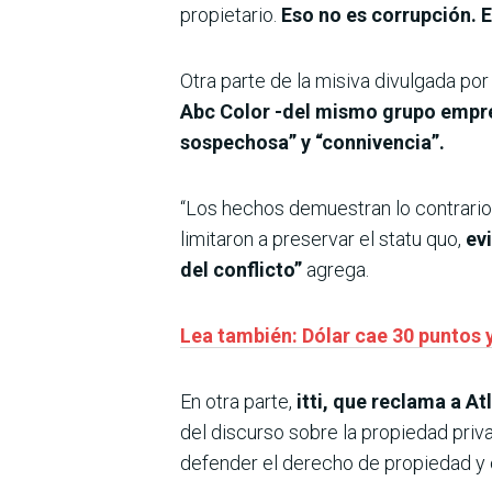
propietario.
Eso no es corrupción. Es
Otra parte de la misiva divulgada por 
Abc Color -del mismo grupo empresa
sospechosa” y “connivencia”.
“Los hechos demuestran lo contrario: 
limitaron a preservar el statu quo,
ev
del conflicto”
agrega.
Lea también: Dólar cae 30 puntos y
En otra parte,
itti, que reclama a At
del discurso sobre la propiedad pri
defender el derecho de propiedad y 