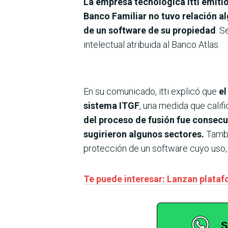
La empresa tecnológica itti emiti
Banco Familiar no tuvo relación al
de un software de su propiedad
. S
intelectual atribuida al Banco Atlas.
En su comunicado, itti explicó que
el
sistema ITGF
, una medida que calif
del proceso de fusión fue consecue
sugirieron algunos sectores.
Tambi
protección de un software cuyo uso, 
Te puede interesar: Lanzan plataf