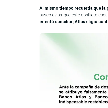
Al mismo tiempo recuerda que la p
buscó evitar que este conflicto escale
intentó conciliar; Atlas eligió co