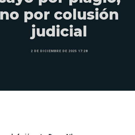
no por colusión
judicial
2 DE DICIEMBRE DE 2025 17:28