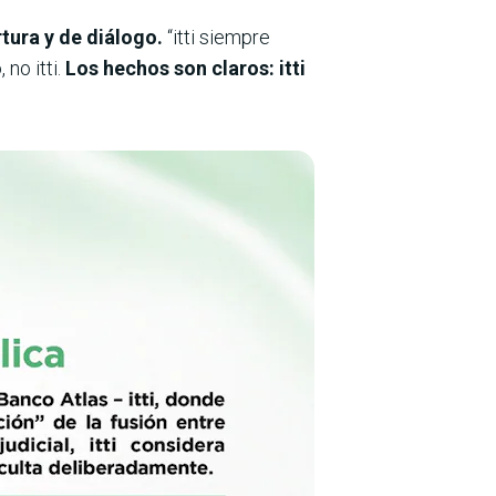
tura y de diálogo.
“itti siempre
 no itti.
Los hechos son claros: itti