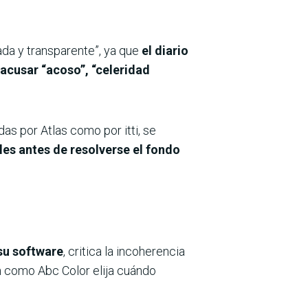
rada y transparente”, ya que
el diario
 acusar “acoso”, “celeridad
as por Atlas como por itti, se
les antes de resolverse el fondo
 su software
, critica la incoherencia
n como Abc Color elija cuándo