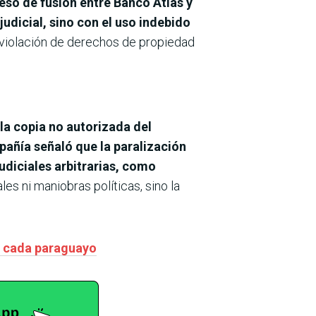
eso de fusión entre Banco Atlas y
udicial, sino con el uso indebido
la violación de derechos de propiedad
 la copia no autorizada del
añía señaló que la paralización
udiciales arbitrarias, como
s ni maniobras políticas, sino la
de cada paraguayo