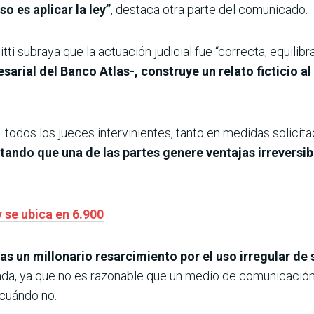
o es aplicar la ley”
, destaca otra parte del comunicado.
itti subraya que la actuación judicial fue “correcta, equilib
rial del Banco Atlas-, construye un relato ficticio al
todos los jueces intervinientes, tanto en medidas solicitad
itando que una de las partes genere ventajas irreversib
 se ubica en 6.900
las un millonario resarcimiento por el uso irregular de
vada, ya que no es razonable que un medio de comunicació
cuándo no.