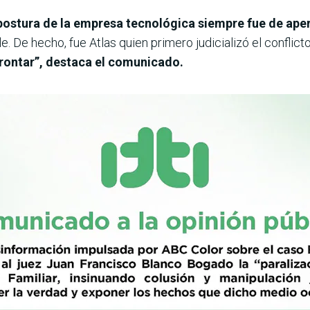
ostura de la empresa tecnológica siempre fue de aper
. De hecho, fue Atlas quien primero judicializó el conflicto,
nfrontar”, destaca el comunicado.