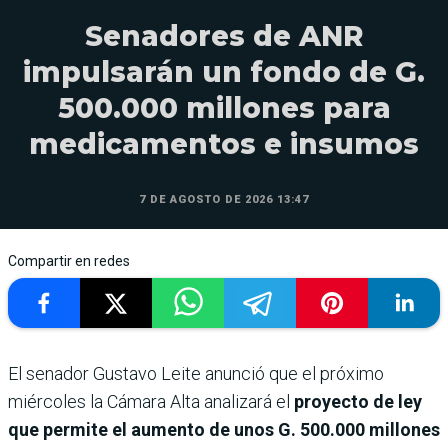
Senadores de ANR
impulsarán un fondo de G.
500.000 millones para
medicamentos e insumos
7 DE AGOSTO DE 2026 13:47
Compartir en redes
El senador Gustavo Leite anunció que el próximo
miércoles la Cámara Alta analizará el
proyecto de ley
que permite el aumento de unos G. 500.000 millones