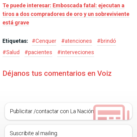
Te puede interesar: Emboscada fatal: ejecutan a
tiros a dos compradores de oro y un sobreviviente
está grave
Etiquetas:
#
Cenquer
#
atenciones
#
brindó
#
Salud
#
pacientes
#
interveciones
Déjanos tus comentarios en Voiz
Publicitar /contactar con La Nación
Suscribite al mailing.