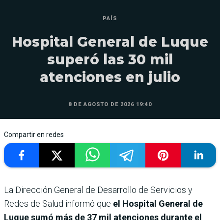
PAÍS
Hospital General de Luque
superó las 30 mil
atenciones en julio
8 DE AGOSTO DE 2026 19:40
Compartir en redes
La Dirección General de Desarrollo de Servicios y
Redes de Salud informó que
el Hospital General de
Luque sumó más de 37 mil atenciones durante el