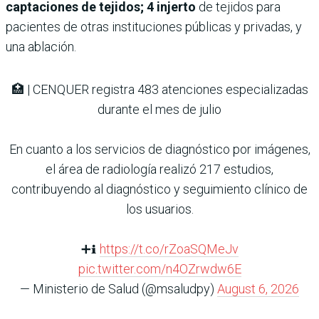
captaciones de tejidos; 4 injerto
de tejidos para
pacientes de otras instituciones públicas y privadas, y
una ablación.
🏥 | CENQUER registra 483 atenciones especializadas
durante el mes de julio
En cuanto a los servicios de diagnóstico por imágenes,
el área de radiología realizó 217 estudios,
contribuyendo al diagnóstico y seguimiento clínico de
los usuarios.
➕ℹ️
https://t.co/rZoaSQMeJv
pic.twitter.com/n4OZrwdw6E
— Ministerio de Salud (@msaludpy)
August 6, 2026