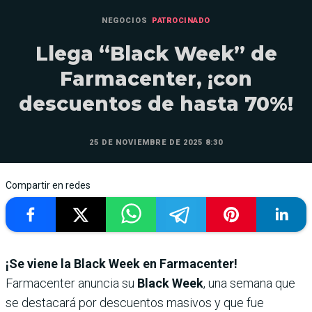
NEGOCIOS
PATROCINADO
Llega “Black Week” de
Farmacenter, ¡con
descuentos de hasta 70%!
25 DE NOVIEMBRE DE 2025 8:30
Compartir en redes
¡Se viene la Black Week en Farmacenter!
Farmacenter anuncia su
Black Week
, una semana que
se destacará por descuentos masivos y que fue