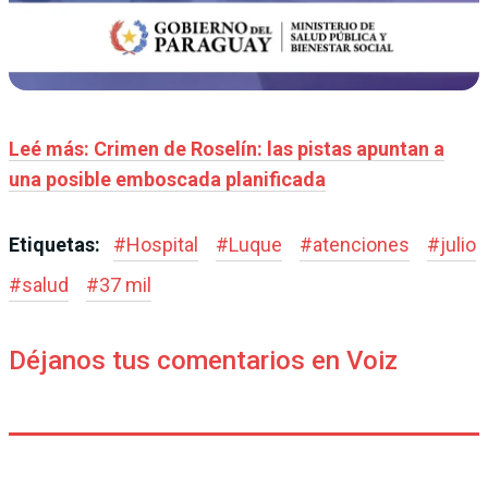
Leé más: Crimen de Roselín: las pistas apuntan a
una posible emboscada planificada
Etiquetas:
#
Hospital
#
Luque
#
atenciones
#
julio
#
salud
#
37 mil
Déjanos tus comentarios en Voiz