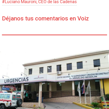
#
Luciano Mauroni, CEO de las Cadenas
Déjanos tus comentarios en Voiz