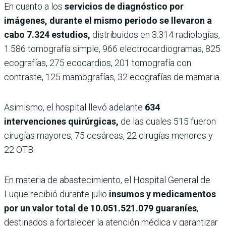
En cuanto a los
servicios de diagnóstico por
imágenes, durante el mismo periodo se llevaron a
cabo 7.324 estudios,
distribuidos en 3.314 radiologías,
1.586 tomografía simple, 966 electrocardiogramas, 825
ecografías, 275 ecocardios, 201 tomografía con
contraste, 125 mamografías, 32 ecografías de mamaria.
Asimismo, el hospital llevó adelante
634
intervenciones quirúrgicas,
de las cuales 515 fueron
cirugías mayores, 75 cesáreas, 22 cirugías menores y
22 OTB.
En materia de abastecimiento, el Hospital General de
Luque recibió durante julio
insumos y medicamentos
por un valor total de 10.051.521.079 guaraníes
,
destinados a fortalecer la atención médica y garantizar