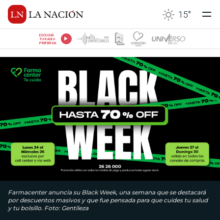
15
°
ESCUCHÁ
TU RADIO
PREFERIDA
Farmacenter anuncia su Black Week, una semana que se destacará
por descuentos masivos y que fue pensada para que cuides tu salud
y tu bolsillo. Foto: Gentileza