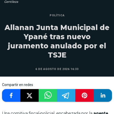
Gentileza
POLÍTICA
Allanan Junta Municipal de
Ypané tras nuevo
juramento anulado por el
TSJE
6 DE AGOSTO DE 2026 16:33
Compartir en redes
Una comitiva fiscal-policial, encabezada por la
agente