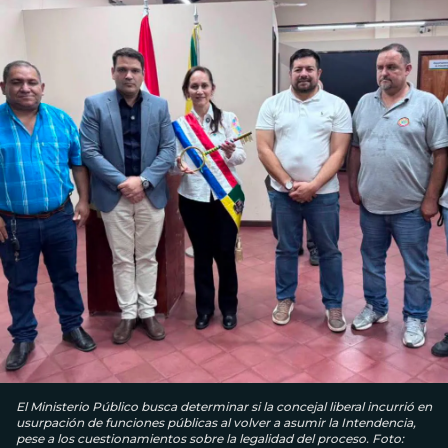
El Ministerio Público busca determinar si la concejal liberal incurrió en
usurpación de funciones públicas al volver a asumir la Intendencia,
pese a los cuestionamientos sobre la legalidad del proceso. Foto: