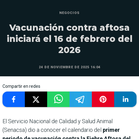
NEGOCIOS
Vacunación contra aftosa
iniciará el 16 de febrero del
2026
24 DE NOVIEMBRE DE 2025 16:04
Compartir en redes
El Servicio Nacional de Calidad y Salud Animal
(Senacsa) dio a conocer el calendario del
primer
periodo de vacunación contra la Fiebre Aftosa del