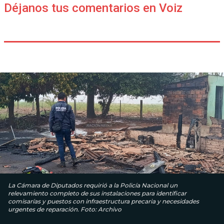
Déjanos tus comentarios en Voiz
La Cámara de Diputados requirió a la Policía Nacional un
relevamiento completo de sus instalaciones para identificar
comisarías y puestos con infraestructura precaria y necesidades
urgentes de reparación. Foto: Archivo