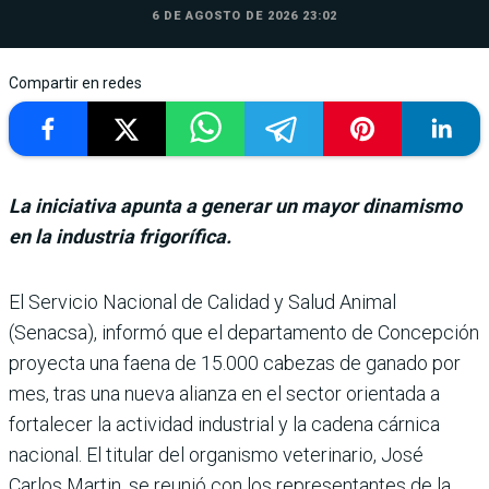
6 DE AGOSTO DE 2026 23:02
Compartir en redes
La iniciativa apunta a generar un mayor dinamismo
en la industria frigorífica.
El Servicio Nacional de Cali­dad y Salud Animal
(Senacsa), informó que el departamento de Concepción
proyecta una faena de 15.000 cabezas de ganado por
mes, tras una nueva alianza en el sector orientada a
fortalecer la acti­vidad industrial y la cadena cárnica
nacional. El titular del organismo veterinario, José
Carlos Martin, se reu­nió con los representantes de la