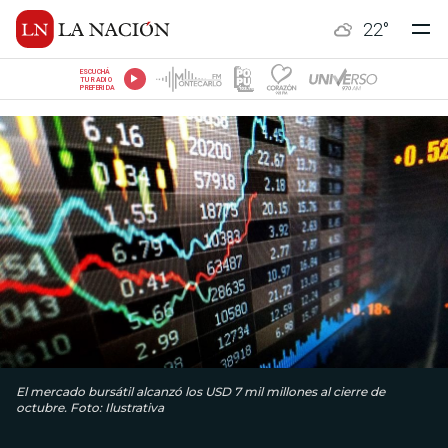
22
°
ESCUCHÁ
TU RADIO
PREFERIDA
El mercado bursátil alcanzó los USD 7 mil millones al cierre de
octubre. Foto: Ilustrativa