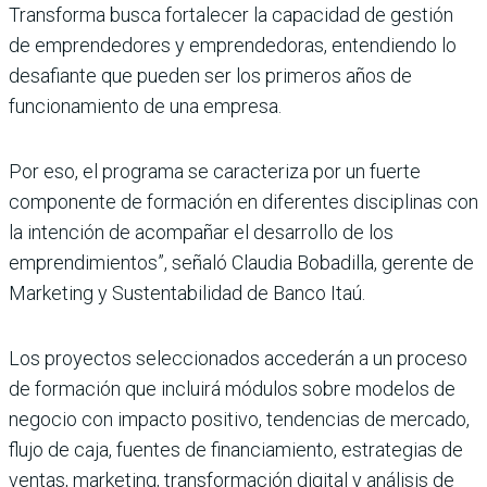
Transforma busca fortalecer la capacidad de gestión
de emprendedores y emprendedoras, entendiendo lo
desafiante que pueden ser los primeros años de
funcionamiento de una empresa.
Por eso, el programa se caracteriza por un fuerte
componente de formación en diferentes disciplinas con
la intención de acompañar el desarrollo de los
emprendimientos”, señaló Claudia Bobadilla, gerente de
Marketing y Sustentabilidad de Banco Itaú.
Los proyectos seleccionados accederán a un proceso
de formación que incluirá módulos sobre modelos de
negocio con impacto positivo, tendencias de mercado,
flujo de caja, fuentes de financiamiento, estrategias de
ventas, marketing, transformación digital y análisis de