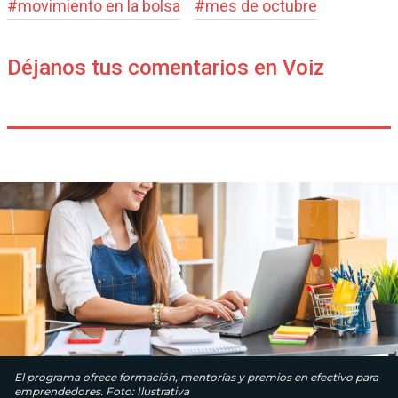
#
movimiento en la bolsa
#
mes de octubre
Déjanos tus comentarios en Voiz
El programa ofrece formación, mentorías y premios en efectivo para
emprendedores. Foto: Ilustrativa