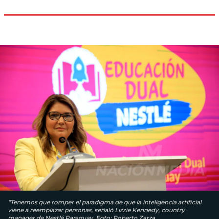
“Tenemos que romper el paradigma de que la inteligencia artificial
viene a reemplazar personas, señaló Lizzie Kennedy, country
manager de Nestlé Paraguay. Foto: Roberto Zarza