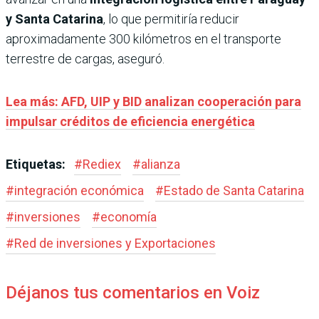
y Santa Catarina
, lo que permitiría reducir
aproximadamente 300 kilómetros en el transporte
terrestre de cargas, aseguró.
Lea más: AFD, UIP y BID analizan cooperación para
impulsar créditos de eficiencia energética
Etiquetas:
#
Rediex
#
alianza
#
integración económica
#
Estado de Santa Catarina
#
inversiones
#
economía
#
Red de inversiones y Exportaciones
Déjanos tus comentarios en Voiz