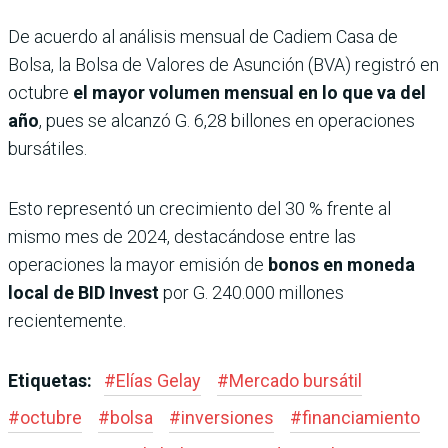
De acuerdo al análisis mensual de Cadiem Casa de
Bolsa, la Bolsa de Valores de Asunción (BVA) registró en
octubre
el mayor volumen mensual en lo que va del
año
, pues se alcanzó G. 6,28 billones en operaciones
bursátiles.
Esto representó un crecimiento del 30 % frente al
mismo mes de 2024, destacándose entre las
operaciones la mayor emisión de
bonos en moneda
local de BID Invest
por G. 240.000 millones
recientemente.
Etiquetas:
#
Elías Gelay
#
Mercado bursátil
#
octubre
#
bolsa
#
inversiones
#
financiamiento